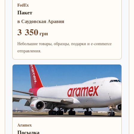
FedEx
Пакет
в Саудовская Аравия
3 350
грн
Небольшие товары, образцы, подарки и e-commerce
отправления.
Aramex
Посылка