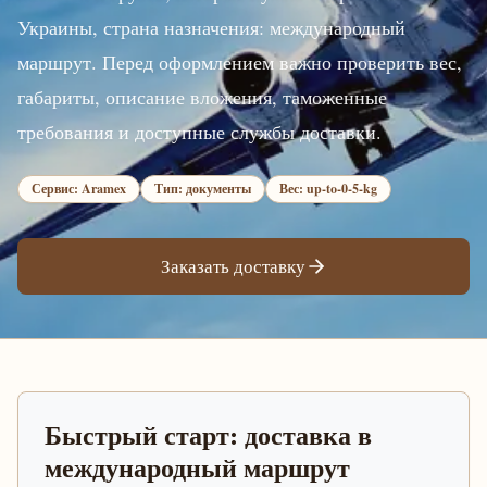
Украины, страна назначения: международный
маршрут. Перед оформлением важно проверить вес,
габариты, описание вложения, таможенные
требования и доступные службы доставки.
Сервис: Aramex
Тип: документы
Вес: up-to-0-5-kg
Заказать доставку
Быстрый старт: доставка в
международный маршрут