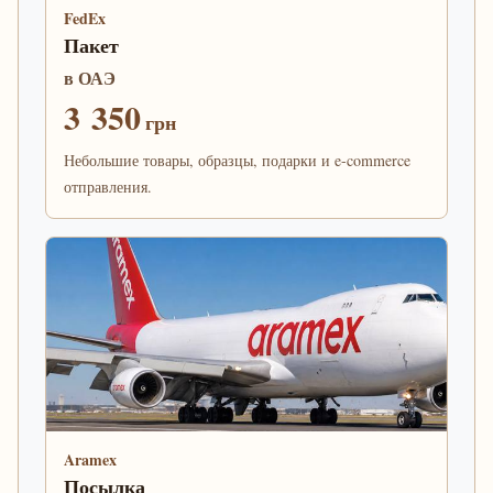
FedEx
Пакет
в ОАЭ
3 350
грн
Небольшие товары, образцы, подарки и e-commerce
отправления.
Aramex
Посылка