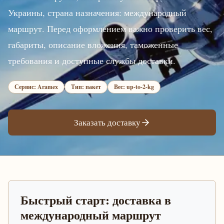
Украины, страна назначения: международный
маршрут. Перед оформлением важно проверить вес,
габариты, описание вложения, таможенные
требования и доступные службы доставки.
Сервис: Aramex
Тип: пакет
Вес: up-to-2-kg
Заказать доставку
Быстрый старт: доставка в
международный маршрут