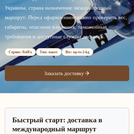
Украины, страна назначения: международный
маршрут. Перед оформлением важно проверить вес,
габариты, описание вложения, таможенные
требования и доступные службы доставки.
Сервис: FedEx
Тип: пакет
Вес: up-to-2-kg
Заказать доставку
Быстрый старт: доставка в
международный маршрут