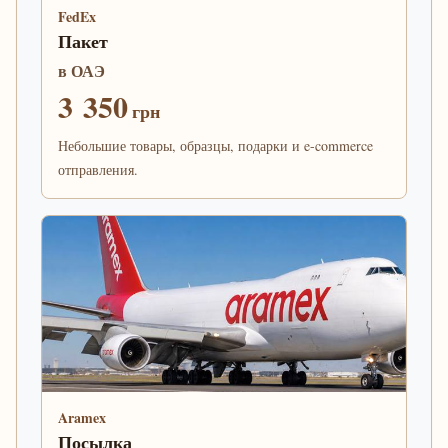
FedEx
Пакет
в ОАЭ
3 350
грн
Небольшие товары, образцы, подарки и e-commerce
отправления.
Aramex
Посылка