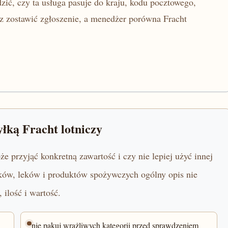
zić, czy ta usługa pasuje do kraju, kodu pocztowego,
z zostawić zgłoszenie, a menedżer porówna Fracht
yłką Fracht lotniczy
e przyjąć konkretną zawartość i czy nie lepiej użyć innej
yków, leków i produktów spożywczych ogólny opis nie
 ilość i wartość.
nie pakuj wrażliwych kategorii przed sprawdzeniem