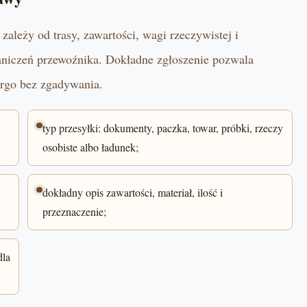
zależy od trasy, zawartości, wagi rzeczywistej i
niczeń przewoźnika. Dokładne zgłoszenie pozwala
go bez zgadywania.
typ przesyłki: dokumenty, paczka, towar, próbki, rzeczy
osobiste albo ładunek;
dokładny opis zawartości, materiał, ilość i
przeznaczenie;
dla