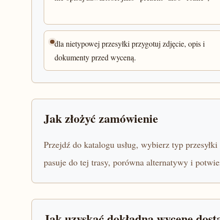
dla nietypowej przesyłki przygotuj zdjęcie, opis i
dokumenty przed wyceną.
Jak złożyć zamówienie
Przejdź do katalogu usług, wybierz typ przesyłki
pasuje do tej trasy, porówna alternatywy i potwie
Jak uzyskać dokładną wycenę dost