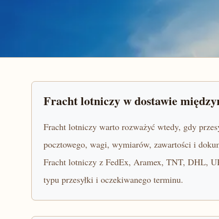
Fracht lotniczy w dostawie międz
Fracht lotniczy warto rozważyć wtedy, gdy przes
pocztowego, wagi, wymiarów, zawartości i dok
Fracht lotniczy z FedEx, Aramex, TNT, DHL, UPS
typu przesyłki i oczekiwanego terminu.