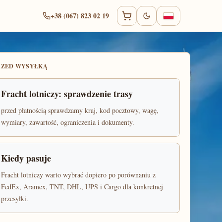
+38 (067) 823 02 19
RZED WYSYŁKĄ
Fracht lotniczy: sprawdzenie trasy
przed płatnością sprawdzamy kraj, kod pocztowy, wagę,
wymiary, zawartość, ograniczenia i dokumenty.
Kiedy pasuje
Fracht lotniczy warto wybrać dopiero po porównaniu z
FedEx, Aramex, TNT, DHL, UPS i Cargo dla konkretnej
przesyłki.