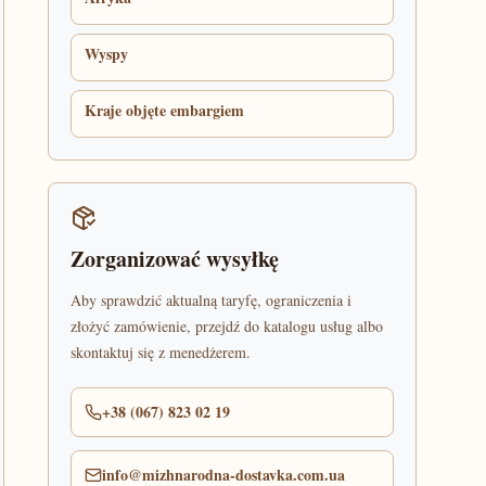
Wyspy
Kraje objęte embargiem
Zorganizować wysyłkę
Aby sprawdzić aktualną taryfę, ograniczenia i
złożyć zamówienie, przejdź do katalogu usług albo
skontaktuj się z menedżerem.
+38 (067) 823 02 19
info@mizhnarodna-dostavka.com.ua