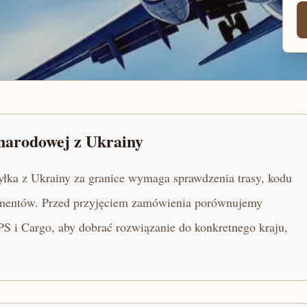
ynarodowej z Ukrainy
yłka z Ukrainy za granice wymaga sprawdzenia trasy, kodu
umentów. Przed przyjęciem zamówienia porównujemy
 i Cargo, aby dobrać rozwiązanie do konkretnego kraju,