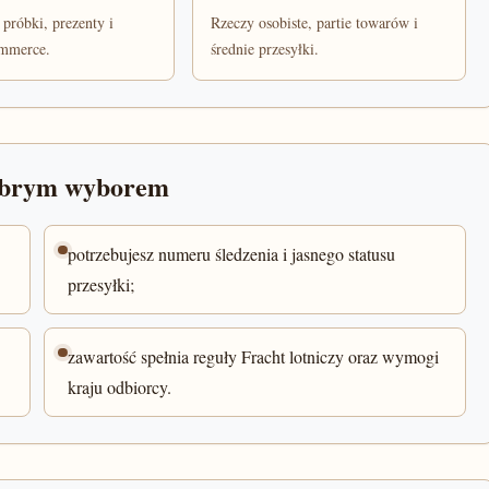
 próbki, prezenty i
Rzeczy osobiste, partie towarów i
ommerce.
średnie przesyłki.
dobrym wyborem
potrzebujesz numeru śledzenia i jasnego statusu
przesyłki;
zawartość spełnia reguły Fracht lotniczy oraz wymogi
kraju odbiorcy.