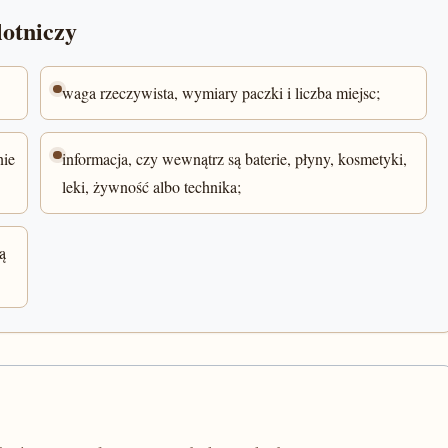
lotniczy
waga rzeczywista, wymiary paczki i liczba miejsc;
nie
informacja, czy wewnątrz są baterie, płyny, kosmetyki,
leki, żywność albo technika;
ą