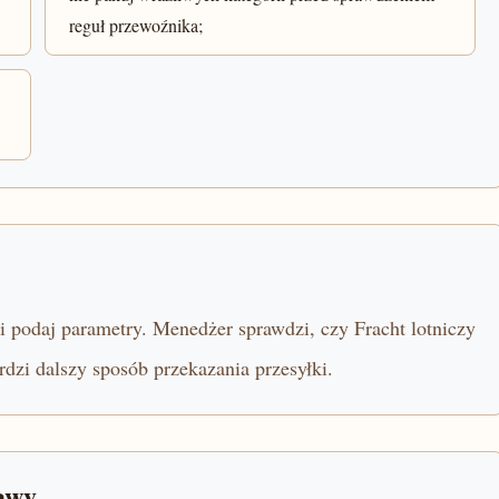
reguł przewoźnika;
 i podaj parametry. Menedżer sprawdzi, czy Fracht lotniczy
rdzi dalszy sposób przekazania przesyłki.
awy