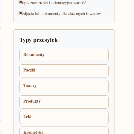
opis zawartości i orientacyjna wartość
zdjęcia lub dokumenty dla złożonych towarów
Typy przesyłek
Dokumenty
Paczki
Towary
Produkty
Leki
Kosmetyki