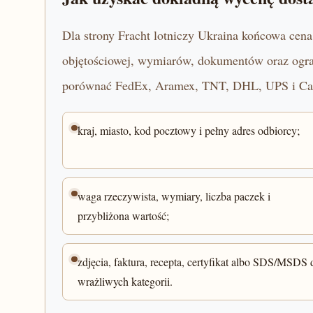
Dla strony Fracht lotniczy Ukraina końcowa cena 
objętościowej, wymiarów, dokumentów oraz ogra
porównać FedEx, Aramex, TNT, DHL, UPS i Car
kraj, miasto, kod pocztowy i pełny adres odbiorcy;
waga rzeczywista, wymiary, liczba paczek i
przybliżona wartość;
zdjęcia, faktura, recepta, certyfikat albo SDS/MSDS 
wrażliwych kategorii.