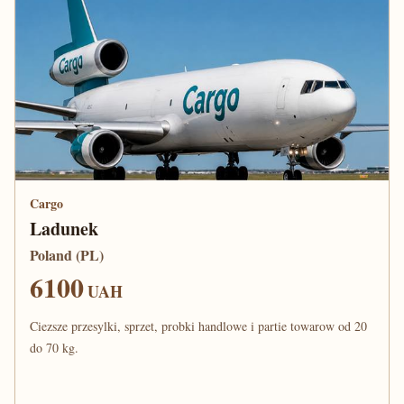
Cargo
Ladunek
Poland (PL)
6100
UAH
Ciezsze przesylki, sprzet, probki handlowe i partie towarow od 20
do 70 kg.