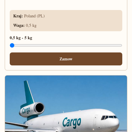
Kraj
:
Poland (PL)
Waga
:
0,5 kg
0,5 kg
-
5 kg
Zamow