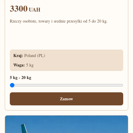
3300
UAH
Rzeczy osobiste, towary i srednie przesylki od 5 do 20 kg.
Kraj
:
Poland (PL)
Waga
:
5 kg
5 kg
-
20 kg
Zamow