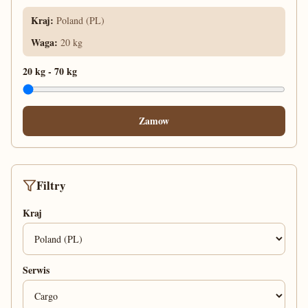
Kraj
:
Poland (PL)
Waga
:
20 kg
20 kg
-
70 kg
Zamow
Filtry
Kraj
Serwis