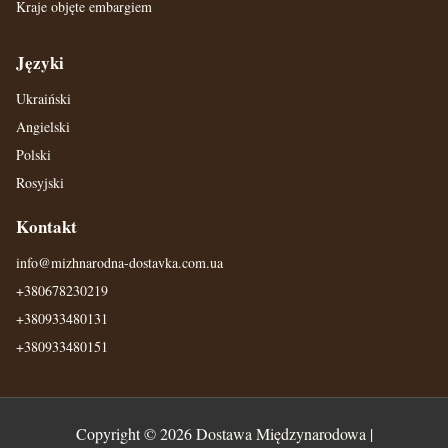
Kraje objęte embargiem
Języki
Ukraiński
Angielski
Polski
Rosyjski
Kontakt
info@mizhnarodna-dostavka.com.ua
+380678230219
+380933480131
+380933480151
Copyright © 2026
Dostawa Międzynarodowa
|