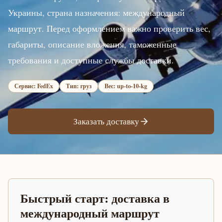
Украины, страна назначения: международный
маршрут. Перед оформлением важно проверить вес,
габариты, описание вложения, таможенные
требования и доступные службы доставки.
Сервис: FedEx
Тип: груз
Вес: up-to-10-kg
Заказать доставку
Быстрый старт: доставка в
международный маршрут