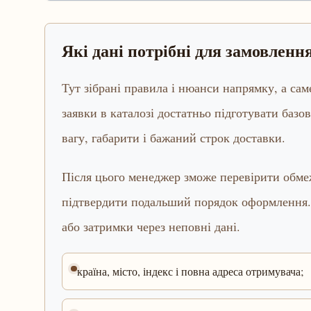
Які дані потрібні для замовлен
Тут зібрані правила і нюанси напрямку, а са
заявки в каталозі достатньо підготувати базов
вагу, габарити і бажаний строк доставки.
Після цього менеджер зможе перевірити обмеж
підтвердити подальший порядок оформлення.
або затримки через неповні дані.
країна, місто, індекс і повна адреса отримувача;