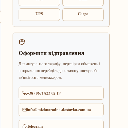
UPS
Cargo
Оформити відправлення
Для актуального тарифу, перевірки обмежень і
оформлення перейдіть до каталогу послуг або
зв'яжіться з менеджером.
+38 (067) 823 02 19
info@mizhnarodna-dostavka.com.ua
Telegram