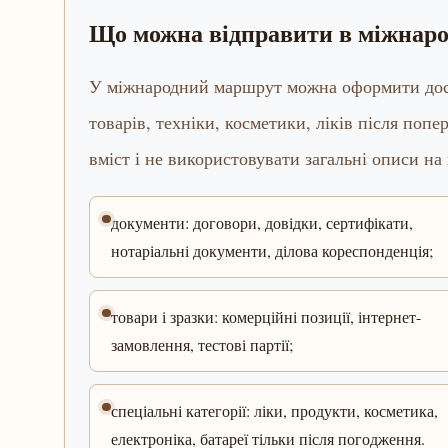
Що можна відправити в міжнар
У міжнародний маршрут можна оформити доста
товарів, техніки, косметики, ліків після попе
вміст і не використовувати загальні описи на
документи: договори, довідки, сертифікати,
нотаріальні документи, ділова кореспонденція;
товари і зразки: комерційні позиції, інтернет-
замовлення, тестові партії;
спеціальні категорії: ліки, продукти, косметика,
електроніка, батареї тільки після погодження.