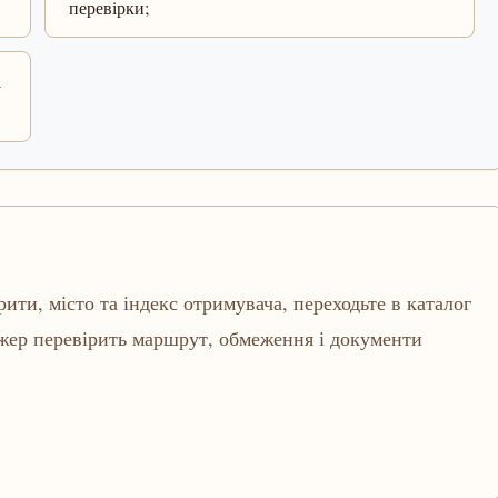
перевірки;
і
рити, місто та індекс отримувача, переходьте в каталог
джер перевірить маршрут, обмеження і документи