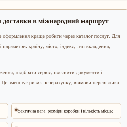
ня доставки в міжнародний маршрут
ме оформлення краще робити через каталог послуг. Для
і параметри: країну, місто, індекс, тип вкладення,
ення, підібрати сервіс, пояснити документи і
 Це зменшує ризик перерахунку, відмови перевізника
фактична вага, розміри коробки і кількість місць;