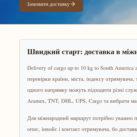
Замовити доставку
Швидкий старт: доставка в мі
Delivery of cargo up to 10 kg to South Americ
перевірки країни, міста, індексу отримувача,
одного напрямку можуть підходити різні слу
Aramex, TNT, DHL, UPS, Cargo та вибрати ма
Для міжнародний маршрут потрібно уважно пе
опис, інвойс і контакт отримувача, бо достав