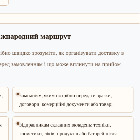
міжнародний маршрут
ібно швидко зрозуміти, як організувати доставку в
перед замовленням і що може вплинути на прийом
и,
компаніям, яким потрібно передати зразки,
договори, комерційні документи або товар;
я
відправникам складних вкладень: техніки,
косметики, ліків, продуктів або батарей після