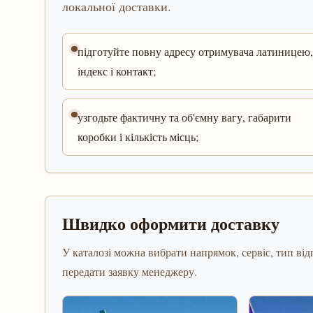
локальної доставки.
підготуйте повну адресу отримувача латиницею,
індекс і контакт;
узгодьте фактичну та об'ємну вагу, габарити
коробки і кількість місць;
Швидко оформити доставку
У каталозі можна вибрати напрямок, сервіс, тип відп
передати заявку менеджеру.