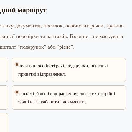
одний маршрут
вку документів, посилок, особистих речей, зразків,
редньої перевірки та вантажів. Головне - не маскувати
 кшталт “подарунок” або “різне”.
посилки: особисті речі, подарунки, невеликі
приватні відправлення;
вантажі: більші відправлення, для яких потрібні
точні вага, габарити і документи;