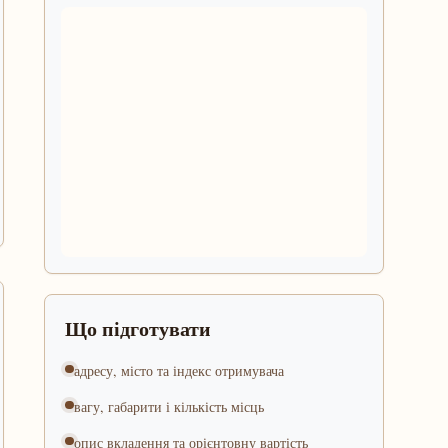
Що підготувати
адресу, місто та індекс отримувача
вагу, габарити і кількість місць
опис вкладення та орієнтовну вартість