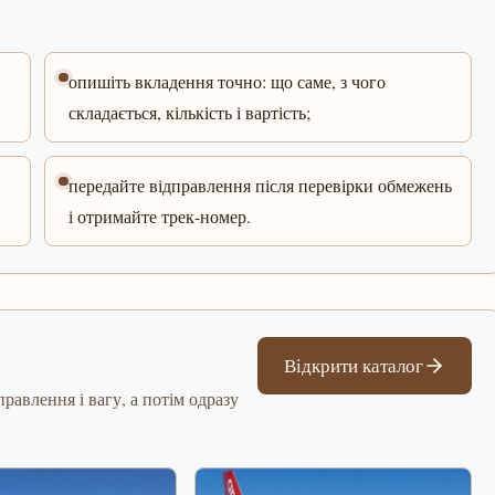
опишіть вкладення точно: що саме, з чого
складається, кількість і вартість;
передайте відправлення після перевірки обмежень
і отримайте трек-номер.
Відкрити каталог
равлення і вагу, а потім одразу