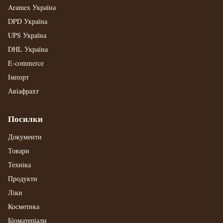
Aramex Україна
DPD Україна
UPS Україна
DHL Україна
E-commerce
Імпорт
Авіафрахт
Посилки
Документи
Товари
Техніка
Продукти
Ліки
Косметика
Біоматеріали