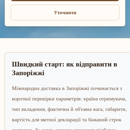
Уточнити
Швидкий старт: як відправити в
Запоріжжі
Міжнародна доставка в Запоріжжі починається з
короткої перевірки параметрів: країна отримувача,
тип вкладення, фактична й об'ємна вага, габарити,
вартість для митної декларації та бажаний строк
доставки. За цими даними менеджер підбирає