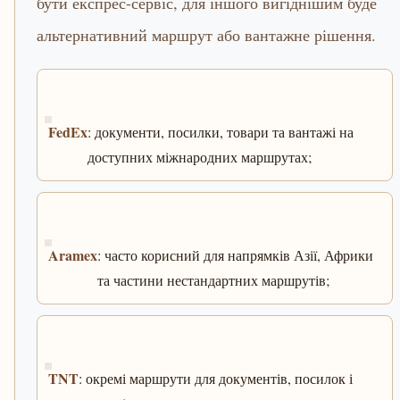
бути експрес-сервіс, для іншого вигіднішим буде
альтернативний маршрут або вантажне рішення.
FedEx
: документи, посилки, товари та вантажі на
доступних міжнародних маршрутах;
Aramex
: часто корисний для напрямків Азії, Африки
та частини нестандартних маршрутів;
TNT
: окремі маршрути для документів, посилок і