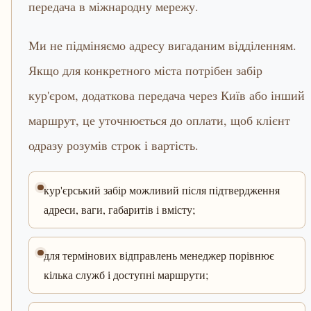
передача в міжнародну мережу.
Ми не підміняємо адресу вигаданим відділенням.
Якщо для конкретного міста потрібен забір
кур'єром, додаткова передача через Київ або інший
маршрут, це уточнюється до оплати, щоб клієнт
одразу розумів строк і вартість.
кур'єрський забір можливий після підтвердження
адреси, ваги, габаритів і вмісту;
для термінових відправлень менеджер порівнює
кілька служб і доступні маршрути;