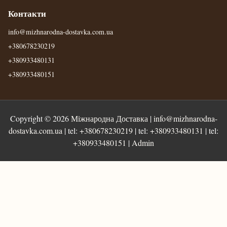
Контакти
info@mizhnarodna-dostavka.com.ua
+380678230219
+380933480131
+380933480151
Copyright © 2026
Міжнародна Доставка
|
info@mizhnarodna-
dostavka.com.ua
| tel:
+380678230219
| tel:
+380933480131
| tel:
+380933480151
|
Admin