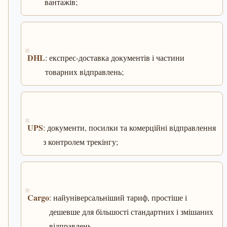
вантажів;
DHL
: експрес-доставка документів і частини
товарних відправлень;
UPS
: документи, посилки та комерційні відправлення
з контролем трекінгу;
Cargo
: найуніверсальніший тариф, простіше і
дешевше для більшості стандартних і змішаних
відправлень.