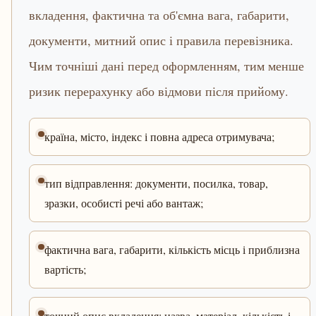
вкладення, фактична та об'ємна вага, габарити,
документи, митний опис і правила перевізника.
Чим точніші дані перед оформленням, тим менше
ризик перерахунку або відмови після прийому.
країна, місто, індекс і повна адреса отримувача;
тип відправлення: документи, посилка, товар,
зразки, особисті речі або вантаж;
фактична вага, габарити, кількість місць і приблизна
вартість;
точний опис вкладення: назва, матеріал, кількість і