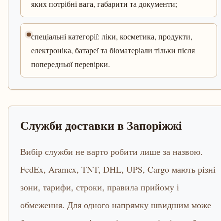
яких потрібні вага, габарити та документи;
спеціальні категорії: ліки, косметика, продукти,
електроніка, батареї та біоматеріали тільки після
попередньої перевірки.
Служби доставки в Запоріжжі
Вибір служби не варто робити лише за назвою.
FedEx, Aramex, TNT, DHL, UPS, Cargo мають різні
зони, тарифи, строки, правила прийому і
обмеження. Для одного напрямку швидшим може