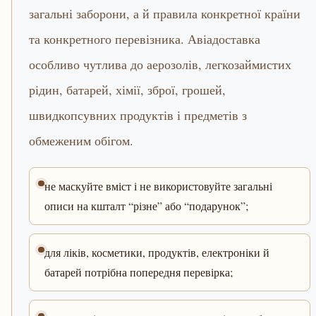
загальні заборони, а й правила конкретної країни
та конкретного перевізника. Авіадоставка
особливо чутлива до аерозолів, легкозаймистих
рідин, батарей, хімії, зброї, грошей,
швидкопсувних продуктів і предметів з
обмеженим обігом.
не маскуйте вміст і не використовуйте загальні
описи на кшталт “різне” або “подарунок”;
для ліків, косметики, продуктів, електроніки й
батарей потрібна попередня перевірка;