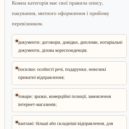
Кожна категорія має свої правила опису,
пакування, митного оформлення і прийому
перевізником.
документи: договори, довідки, дипломи, нотаріальні
документи, ділова кореспонденція;
посилки: особисті речі, подарунки, невеликі
приватні відправлення;
товари: зразки, комерційні позиції, замовлення
інтернет-магазинів;
вантажі: більші або складніші відправлення, для