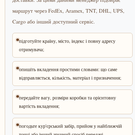
маршрут через FedEx, Aramex, TNT, DHL, UPS,
Cargo або інший доступний сервіс.
підготуйте країну, місто, індекс і повну адресу
отримувача;
опишіть вкладення простими словами: що саме
відправляється, кількість, матеріал і призначення;
передайте вагу, розміри коробки та орієнтовну
вартість вкладення;
погодьте кур'єрський забір, прийом у найближчій
точці або інший зручний спосіб передачі.