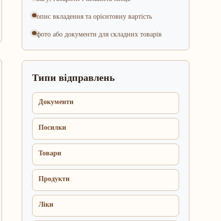
опис вкладення та орієнтовну вартість
фото або документи для складних товарів
Типи відправлень
Документи
Посилки
Товари
Продукти
Ліки