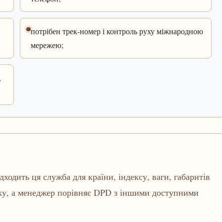
потрібен трек-номер і контроль руху міжнародною
мережею;
,
ходить ця служба для країни, індексу, ваги, габаритів
вку, а менеджер порівняє DPD з іншими доступними