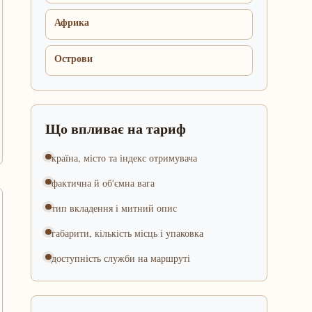
Африка
Острови
Що впливає на тариф
країна, місто та індекс отримувача
фактична й об'ємна вага
тип вкладення і митний опис
габарити, кількість місць і упаковка
доступність служби на маршруті