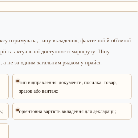
ексу отримувача, типу вкладення, фактичної й об'ємної
горії та актуальної доступності маршруту. Ціну
, а не за одним загальним рядком у прайсі.
тип відправлення: документи, посилка, товар,
зразок або вантаж;
ь;
орієнтовна вартість вкладення для декларації;