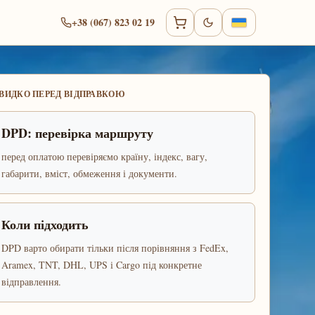
+38 (067) 823 02 19
ВИДКО ПЕРЕД ВІДПРАВКОЮ
DPD: перевірка маршруту
перед оплатою перевіряємо країну, індекс, вагу,
габарити, вміст, обмеження і документи.
Коли підходить
DPD варто обирати тільки після порівняння з FedEx,
Aramex, TNT, DHL, UPS і Cargo під конкретне
відправлення.