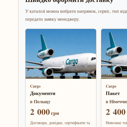
У каталозі можна вибрати напрямок, сервіс, тип відп
передати заявку менеджеру.
Cargo
Cargo
Документи
Пакет
в Польщу
в Німеччи
2 000
2 400
грн
Договори, довідки, сертифікати та
Невеликі то