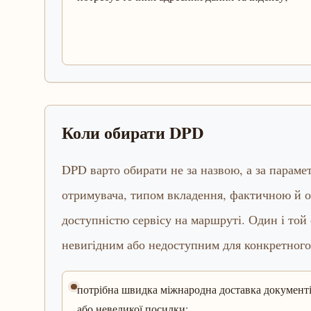
Коли обирати DPD
DPD варто обирати не за назвою, а за параме
отримувача, типом вкладення, фактичною й о
доступністю сервісу на маршруті. Один і той
невигідним або недоступним для конкретного
потрібна швидка міжнародна доставка документ
або невеликої посилки;