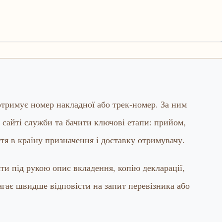
тримує номер накладної або трек-номер. За ним
сайті служби та бачити ключові етапи: прийом,
тя в країну призначення і доставку отримувачу.
ти під рукою опис вкладення, копію декларації,
агає швидше відповісти на запит перевізника або