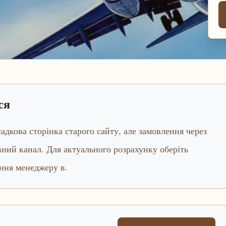
ся
дкова сторінка старого сайту, але замовлення через
ний канал. Для актуального розрахунку оберіть
ання менеджеру в.