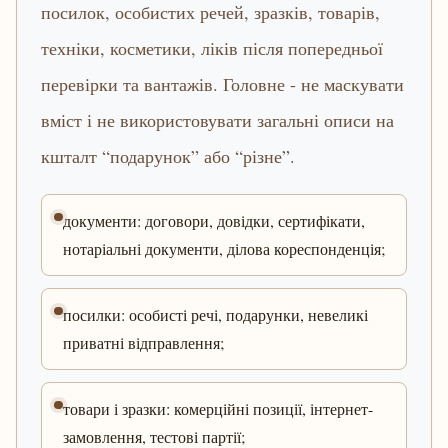
посилок, особистих речей, зразків, товарів,
техніки, косметики, ліків після попередньої
перевірки та вантажів. Головне - не маскувати
вміст і не використовувати загальні описи на
кшталт “подарунок” або “різне”.
документи: договори, довідки, сертифікати,
нотаріальні документи, ділова кореспонденція;
посилки: особисті речі, подарунки, невеликі
приватні відправлення;
товари і зразки: комерційні позиції, інтернет-
замовлення, тестові партії;