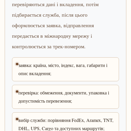
перевіряються дані і вкладення, потім
підбирається служба, після цього
оформлюється заявка, відправлення
передається в міжнародну мережу і
контролюється за трек-номером.
заявка: країна, місто, індекс, вага, габарити і
опис вкладення;
перевірка: обмеження, документи, упаковка і
допустимість перевезення;
вибір служби: порівняння FedEx, Aramex, TNT,
DHL, UPS, Cargo та доступних маршрутів;