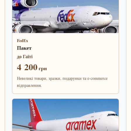
FedEx
Пакет
до Гаїті
4 200
грн
Невеликі товари, зразки, подарунки та e-commerce
відправлення.