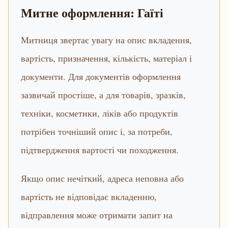
Митне оформлення: Гаїті
Митниця звертає увагу на опис вкладення,
вартість, призначення, кількість, матеріал і
документи. Для документів оформлення
зазвичай простіше, а для товарів, зразків,
техніки, косметики, ліків або продуктів
потрібен точніший опис і, за потреби,
підтвердження вартості чи походження.
Якщо опис нечіткий, адреса неповна або
вартість не відповідає вкладенню,
відправлення може отримати запит на