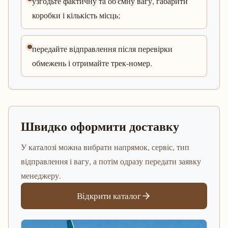
узгодьте фактичну та об'ємну вагу, габарити
коробки і кількість місць;
передайте відправлення після перевірки
обмежень і отримайте трек-номер.
Швидко оформити доставку
У каталозі можна вибрати напрямок, сервіс, тип
відправлення і вагу, а потім одразу передати заявку
менеджеру.
Відкрити каталог