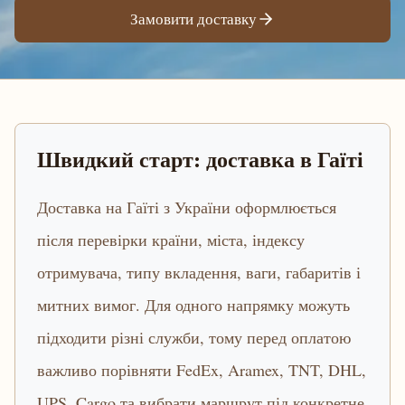
Замовити доставку
Швидкий старт: доставка в Гаїті
Доставка на Гаїті з України оформлюється
після перевірки країни, міста, індексу
отримувача, типу вкладення, ваги, габаритів і
митних вимог. Для одного напрямку можуть
підходити різні служби, тому перед оплатою
важливо порівняти FedEx, Aramex, TNT, DHL,
UPS, Cargo та вибрати маршрут під конкретне