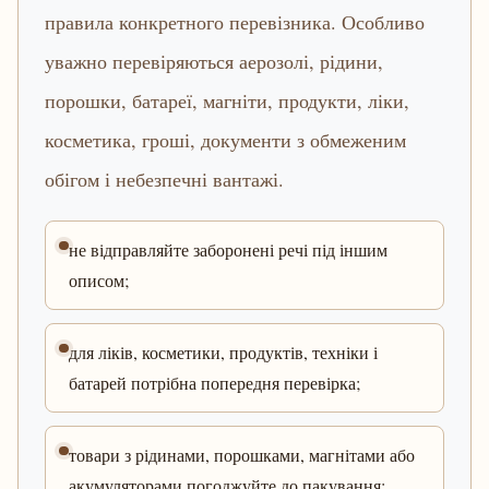
правила конкретного перевізника. Особливо
уважно перевіряються аерозолі, рідини,
порошки, батареї, магніти, продукти, ліки,
косметика, гроші, документи з обмеженим
обігом і небезпечні вантажі.
не відправляйте заборонені речі під іншим
описом;
для ліків, косметики, продуктів, техніки і
батарей потрібна попередня перевірка;
товари з рідинами, порошками, магнітами або
акумуляторами погоджуйте до пакування;