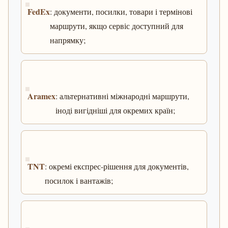
FedEx
: документи, посилки, товари і термінові
маршрути, якщо сервіс доступний для
напрямку;
Aramex
: альтернативні міжнародні маршрути,
іноді вигідніші для окремих країн;
TNT
: окремі експрес-рішення для документів,
посилок і вантажів;