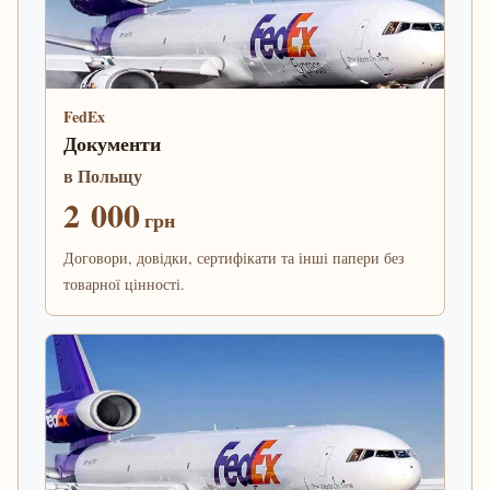
FedEx
Документи
в Польщу
2 000
грн
Договори, довідки, сертифікати та інші папери без
товарної цінності.