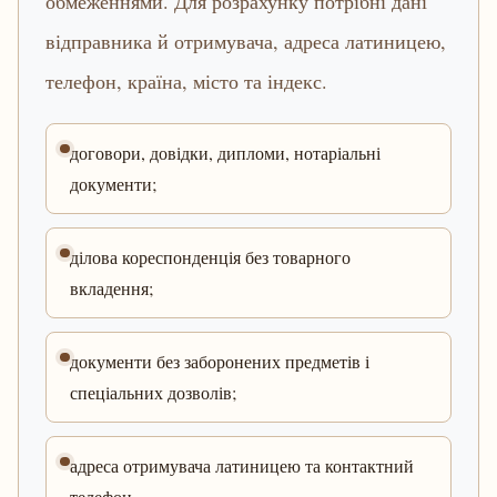
обмеженнями. Для розрахунку потрібні дані
відправника й отримувача, адреса латиницею,
телефон, країна, місто та індекс.
договори, довідки, дипломи, нотаріальні
документи;
ділова кореспонденція без товарного
вкладення;
документи без заборонених предметів і
спеціальних дозволів;
адреса отримувача латиницею та контактний
телефон.