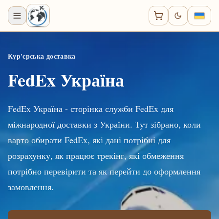
Кур'єрська доставка
FedEx Україна
FedEx Україна - сторінка служби FedEx для
міжнародної доставки з України. Тут зібрано, коли
варто обирати FedEx, які дані потрібні для
розрахунку, як працює трекінг, які обмеження
потрібно перевірити та як перейти до оформлення
замовлення.