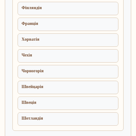
Фінляндія
Франція
Хорватія
Чехія
Чорногорія
Швейцарія
Швеція
Шотландія