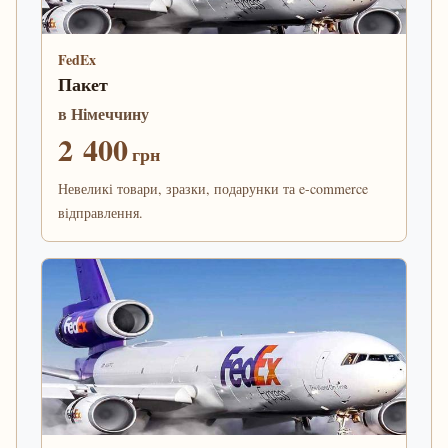
FedEx
Пакет
в Німеччину
2 400
грн
Невеликі товари, зразки, подарунки та e-commerce
відправлення.