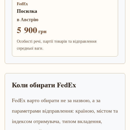
FedEx
Посилка
в Австрію
5 900
грн
Особисті речі, партії товарів та відправлення
середньої ваги.
Коли обирати FedEx
FedEx варто обирати не за назвою, а за
параметрами відправлення: країною, містом та
індексом отримувача, типом вкладення,