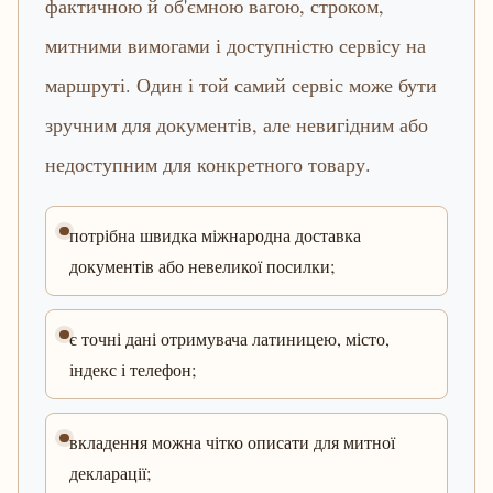
фактичною й об'ємною вагою, строком,
митними вимогами і доступністю сервісу на
маршруті. Один і той самий сервіс може бути
зручним для документів, але невигідним або
недоступним для конкретного товару.
потрібна швидка міжнародна доставка
документів або невеликої посилки;
є точні дані отримувача латиницею, місто,
індекс і телефон;
вкладення можна чітко описати для митної
декларації;