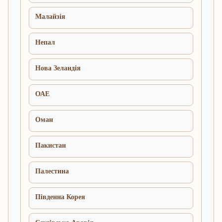
Малайзія
Непал
Нова Зеландія
ОАЕ
Оман
Пакистан
Палестина
Південна Корея