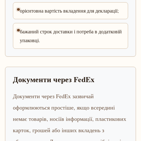
орієнтовна вартість вкладення для декларації;
бажаний строк доставки і потреба в додатковій
упаковці.
Документи через FedEx
Документи через FedEx зазвичай
оформлюються простіше, якщо всередині
немає товарів, носіїв інформації, пластикових
карток, грошей або інших вкладень з