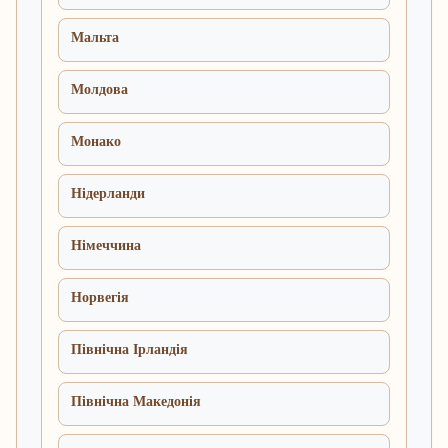
Мальта
Молдова
Монако
Нідерланди
Німеччина
Норвегія
Північна Ірландія
Північна Македонія