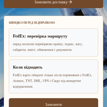
Замовити доставку
ШВИДКО ПЕРЕД ВІДПРАВКОЮ
FedEx: перевірка маршруту
перед оплатою перевіряємо країну, індекс, вагу,
габарити, вміст, обмеження і документи.
Коли підходить
FedEx варто обирати тільки після порівняння з FedEx,
Aramex, TNT, DHL, UPS і Cargo під конкретне
відправлення.
Замовити