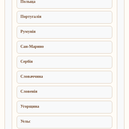
Польща
Португалія
Румунія
Сан-Марино
Сербія
Словаччина
Словенія
Угорщина
Уельс