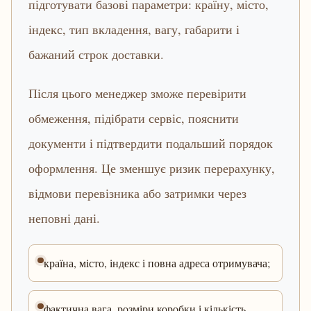
підготувати базові параметри: країну, місто,
індекс, тип вкладення, вагу, габарити і
бажаний строк доставки.
Після цього менеджер зможе перевірити
обмеження, підібрати сервіс, пояснити
документи і підтвердити подальший порядок
оформлення. Це зменшує ризик перерахунку,
відмови перевізника або затримки через
неповні дані.
країна, місто, індекс і повна адреса отримувача;
фактична вага, розміри коробки і кількість