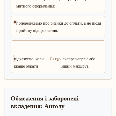
митного оформлення;
попереджаємо про ризики до оплати, а не після
прийому відправлення;
Cargo
підказуємо, коли
, експрес-сервіс або
краще обрати
інший маршрут.
Обмеження і заборонені
вкладення: Анголу