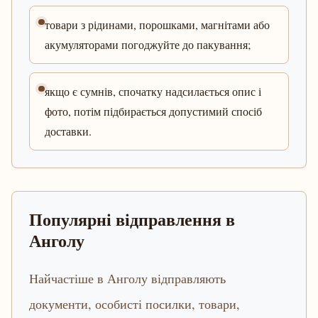
товари з рідинами, порошками, магнітами або
акумуляторами погоджуйте до пакування;
якщо є сумнів, спочатку надсилається опис і
фото, потім підбирається допустимий спосіб
доставки.
Популярні відправлення в
Анголу
Найчастіше в Анголу відправляють
документи, особисті посилки, товари,