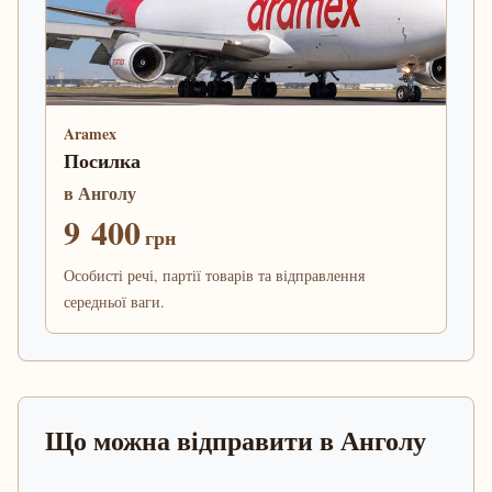
Aramex
Посилка
в Анголу
9 400
грн
Особисті речі, партії товарів та відправлення
середньої ваги.
Що можна відправити в Анголу