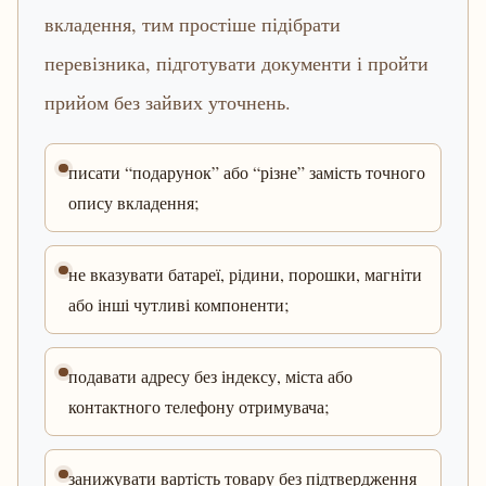
вкладення, тим простіше підібрати
перевізника, підготувати документи і пройти
прийом без зайвих уточнень.
писати “подарунок” або “різне” замість точного
опису вкладення;
не вказувати батареї, рідини, порошки, магніти
або інші чутливі компоненти;
подавати адресу без індексу, міста або
контактного телефону отримувача;
занижувати вартість товару без підтвердження