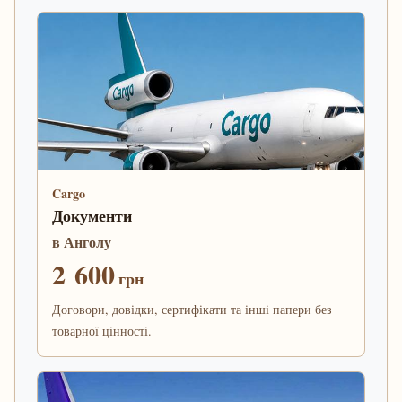
Cargo
Документи
в Анголу
2 600
грн
Договори, довідки, сертифікати та інші папери без
товарної цінності.