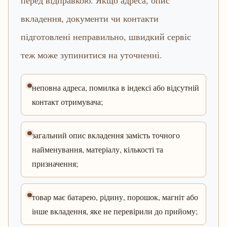
перед відправкою. Якщо адреса, опис
вкладення, документи чи контакти
підготовлені неправильно, швидкий сервіс
теж може зупинитися на уточненні.
неповна адреса, помилка в індексі або відсутній
контакт отримувача;
загальний опис вкладення замість точного
найменування, матеріалу, кількості та
призначення;
товар має батарею, рідину, порошок, магніт або
інше вкладення, яке не перевірили до прийому;