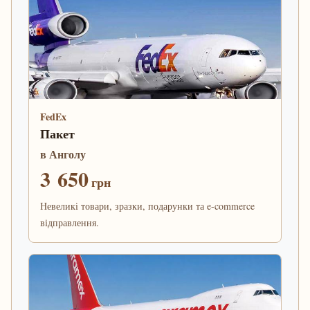
FedEx
Пакет
в Анголу
3 650
грн
Невеликі товари, зразки, подарунки та e-commerce
відправлення.