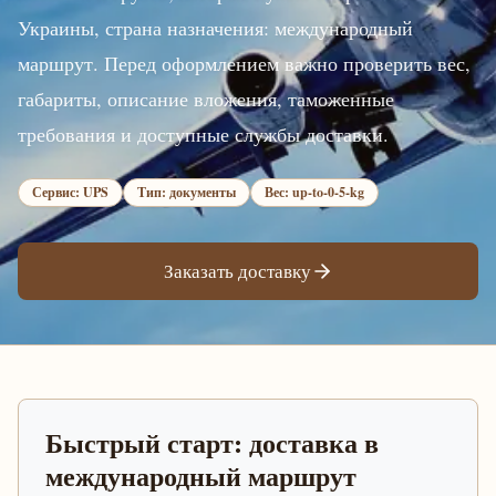
Украины, страна назначения: международный
маршрут. Перед оформлением важно проверить вес,
габариты, описание вложения, таможенные
требования и доступные службы доставки.
Сервис: UPS
Тип: документы
Вес: up-to-0-5-kg
Заказать доставку
Быстрый старт: доставка в
международный маршрут