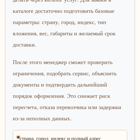
каталоге достаточно подготовить базовые
параметры: страну, город, индекс, тип
вложения, вес, габариты и желаемый срок
доставки.
После этого менеджер сможет проверить
ограничения, подобрать сервис, объяснить
документы и подтвердить дальнейший
порядок оформления. Это снижает риск
пересчета, отказа перевозчика или задержки
из-за неполных данных.
страна, город, индекс и полный адрес