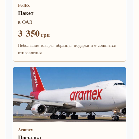
FedEx
Пакет
в ОАЭ
3 350
грн
Небольшие товары, образцы, подарки и e-commerce
отправления.
Aramex
Посылка