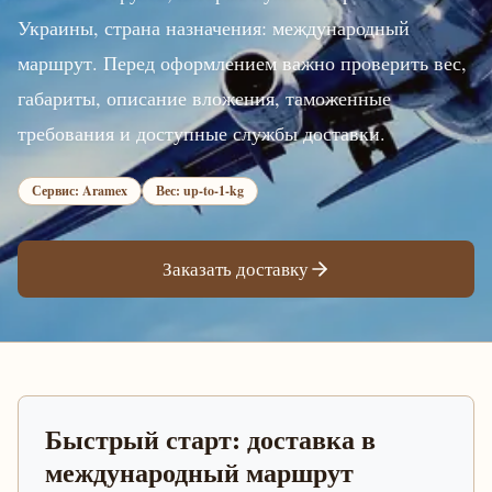
Украины, страна назначения: международный
маршрут. Перед оформлением важно проверить вес,
габариты, описание вложения, таможенные
требования и доступные службы доставки.
Сервис: Aramex
Вес: up-to-1-kg
Заказать доставку
Быстрый старт: доставка в
международный маршрут