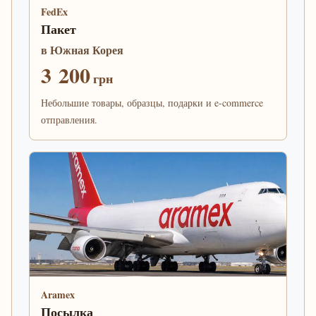
FedEx
Пакет
в Южная Корея
3 200
грн
Небольшие товары, образцы, подарки и e-commerce
отправления.
Aramex
Посылка