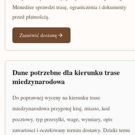
Menedżer sprawdzi trasę, ograniczenia i dokumenty
przed płatnością.
Zamówić dostawę
Dane potrzebne dla kierunku trase
miedzynarodowa
Do poprawnej wyceny na kierunku trase
miedzynarodowa przygotuj kraj, miasto, kod
pocztowy, typ przesylki, wage, wymiary, opis
zawartosci i oczekiwany termin dostawy. Dzieki temu