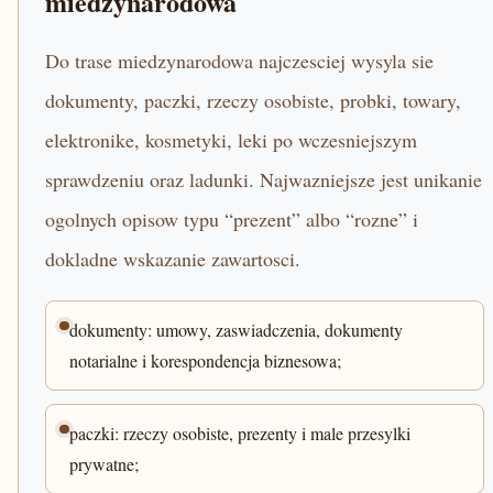
miedzynarodowa
Do trase miedzynarodowa najczesciej wysyla sie
dokumenty, paczki, rzeczy osobiste, probki, towary,
elektronike, kosmetyki, leki po wczesniejszym
sprawdzeniu oraz ladunki. Najwazniejsze jest unikanie
ogolnych opisow typu “prezent” albo “rozne” i
dokladne wskazanie zawartosci.
dokumenty: umowy, zaswiadczenia, dokumenty
notarialne i korespondencja biznesowa;
paczki: rzeczy osobiste, prezenty i male przesylki
prywatne;