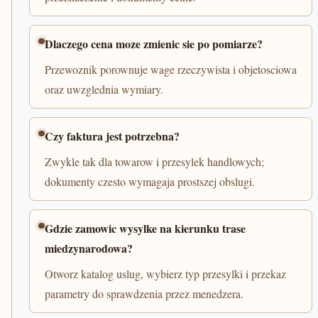
Dlaczego cena moze zmienic sie po pomiarze?
Przewoznik porownuje wage rzeczywista i objetosciowa
oraz uwzglednia wymiary.
Czy faktura jest potrzebna?
Zwykle tak dla towarow i przesylek handlowych;
dokumenty czesto wymagaja prostszej obslugi.
Gdzie zamowic wysylke na kierunku trase
miedzynarodowa?
Otworz katalog uslug, wybierz typ przesylki i przekaz
parametry do sprawdzenia przez menedzera.