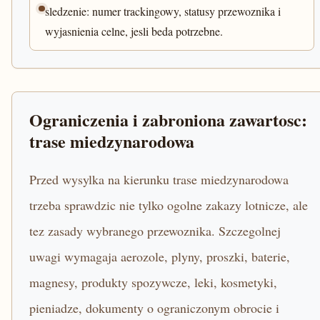
sledzenie: numer trackingowy, statusy przewoznika i
wyjasnienia celne, jesli beda potrzebne.
Ograniczenia i zabroniona zawartosc:
trase miedzynarodowa
Przed wysylka na kierunku trase miedzynarodowa
trzeba sprawdzic nie tylko ogolne zakazy lotnicze, ale
tez zasady wybranego przewoznika. Szczegolnej
uwagi wymagaja aerozole, plyny, proszki, baterie,
magnesy, produkty spozywcze, leki, kosmetyki,
pieniadze, dokumenty o ograniczonym obrocie i