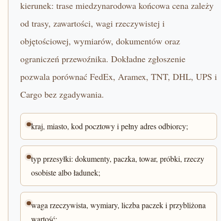
kierunek: trase miedzynarodowa końcowa cena zależy
od trasy, zawartości, wagi rzeczywistej i
objętościowej, wymiarów, dokumentów oraz
ograniczeń przewoźnika. Dokładne zgłoszenie
pozwala porównać FedEx, Aramex, TNT, DHL, UPS i
Cargo bez zgadywania.
kraj, miasto, kod pocztowy i pełny adres odbiorcy;
typ przesyłki: dokumenty, paczka, towar, próbki, rzeczy
osobiste albo ładunek;
waga rzeczywista, wymiary, liczba paczek i przybliżona
wartość;