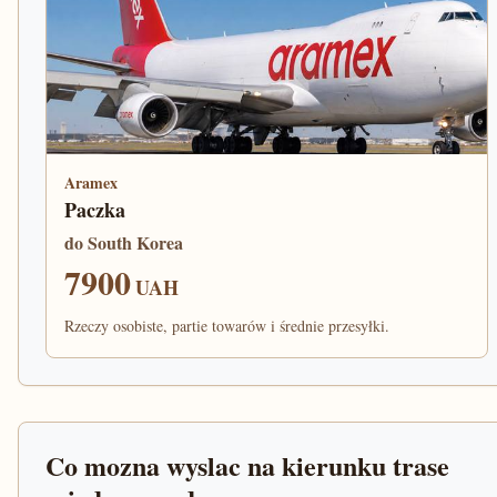
Aramex
Paczka
do South Korea
7900
UAH
Rzeczy osobiste, partie towarów i średnie przesyłki.
Co mozna wyslac na kierunku trase