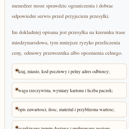
menedzer moze sprawdzic ograniczenia i dobrac
odpowiedni serwis przed przyjeciem przesylki.
Im dokladniej opisana jest przesylka na kierunku trase
miedzynarodowa, tym mniejsze ryzyko przeliczenia
ceny, odmowy przewoznika albo opoznienia celnego.
kraj, miasto, kod pocztowy i pelny adres odbiorcy;
waga rzeczywista, wymiary kartonu i liczba paczek;
opis zawartosci, ilosc, material i przyblizona wartosc;
oczekiwany termin dostawy i preferowany poziom