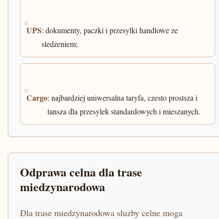
UPS
: dokumenty, paczki i przesylki handlowe ze
sledzeniem;
Cargo
: najbardziej uniwersalna taryfa, czesto prostsza i
tansza dla przesylek standardowych i mieszanych.
Odprawa celna dla trase
miedzynarodowa
Dla trase miedzynarodowa sluzby celne moga