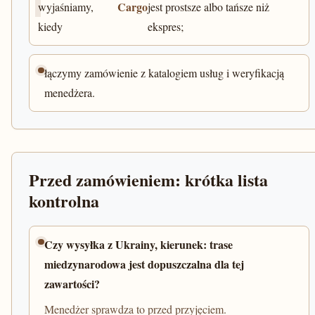
Cargo
wyjaśniamy,
jest prostsze albo tańsze niż
kiedy
ekspres;
łączymy zamówienie z katalogiem usług i weryfikacją
menedżera.
Przed zamówieniem: krótka lista
kontrolna
Czy wysyłka z Ukrainy, kierunek: trase
miedzynarodowa jest dopuszczalna dla tej
zawartości?
Menedżer sprawdza to przed przyjęciem.