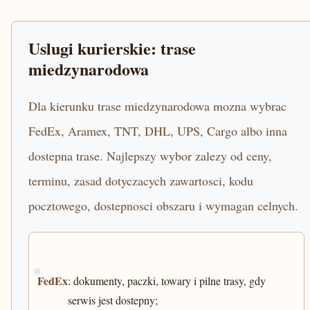
Uslugi kurierskie: trase
miedzynarodowa
Dla kierunku trase miedzynarodowa mozna wybrac
FedEx, Aramex, TNT, DHL, UPS, Cargo albo inna
dostepna trase. Najlepszy wybor zalezy od ceny,
terminu, zasad dotyczacych zawartosci, kodu
pocztowego, dostepnosci obszaru i wymagan celnych.
FedEx
: dokumenty, paczki, towary i pilne trasy, gdy
serwis jest dostepny;