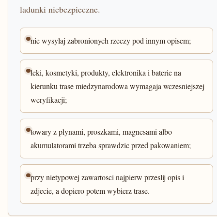
ladunki niebezpieczne.
nie wysylaj zabronionych rzeczy pod innym opisem;
leki, kosmetyki, produkty, elektronika i baterie na
kierunku trase miedzynarodowa wymagaja wczesniejszej
weryfikacji;
towary z plynami, proszkami, magnesami albo
akumulatorami trzeba sprawdzic przed pakowaniem;
przy nietypowej zawartosci najpierw przeslij opis i
zdjecie, a dopiero potem wybierz trase.