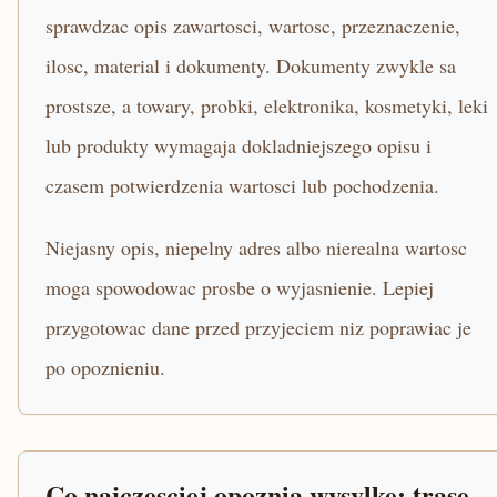
sprawdzac opis zawartosci, wartosc, przeznaczenie,
ilosc, material i dokumenty. Dokumenty zwykle sa
prostsze, a towary, probki, elektronika, kosmetyki, leki
lub produkty wymagaja dokladniejszego opisu i
czasem potwierdzenia wartosci lub pochodzenia.
Niejasny opis, niepelny adres albo nierealna wartosc
moga spowodowac prosbe o wyjasnienie. Lepiej
przygotowac dane przed przyjeciem niz poprawiac je
po opoznieniu.
Co najczesciej opoznia wysylke: trase