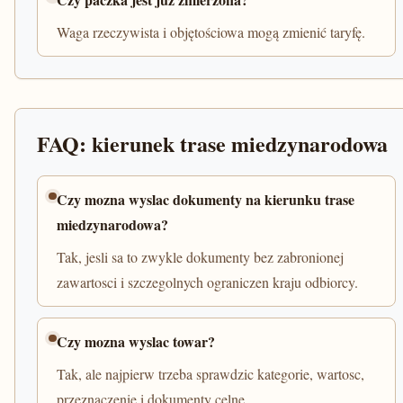
Waga rzeczywista i objętościowa mogą zmienić taryfę.
FAQ: kierunek trase miedzynarodowa
Czy mozna wyslac dokumenty na kierunku trase
miedzynarodowa?
Tak, jesli sa to zwykle dokumenty bez zabronionej
zawartosci i szczegolnych ograniczen kraju odbiorcy.
Czy mozna wyslac towar?
Tak, ale najpierw trzeba sprawdzic kategorie, wartosc,
przeznaczenie i dokumenty celne.