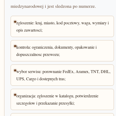
miedzynarodowej i jest sledzona po numerze.
zgloszenie: kraj, miasto, kod pocztowy, waga, wymiary i
opis zawartosci;
kontrola: ograniczenia, dokumenty, opakowanie i
dopuszczalnosc przewozu;
wybor serwisu: porownanie FedEx, Aramex, TNT, DHL,
UPS, Cargo i dostepnych tras;
organizacja: zgloszenie w katalogu, potwierdzenie
szczegolow i przekazanie przesylki;