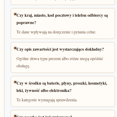
Czy kraj, miasto, kod pocztowy i telefon odbiorcy są
poprawne?
Te dane wpływają na doręczenie i pytania celne.
Czy opis zawartości jest wystarczająco dokładny?
Ogólne słowa typu prezent albo różne mogą opóźnić
obsługę.
Czy w środku są baterie, płyny, proszki, kosmetyki,
leki, żywność albo elektronika?
Te kategorie wymagają sprawdzenia.
Czy paczka jest już zmierzona?