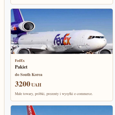
FedEx
Pakiet
do South Korea
3200
UAH
Małe towary, próbki, prezenty i wysyłki e-commerce.