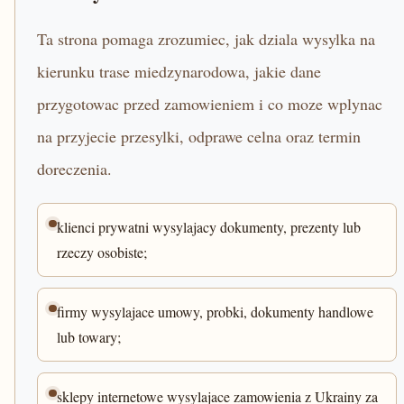
Ta strona pomaga zrozumiec, jak dziala wysylka na
kierunku trase miedzynarodowa, jakie dane
przygotowac przed zamowieniem i co moze wplynac
na przyjecie przesylki, odprawe celna oraz termin
doreczenia.
klienci prywatni wysylajacy dokumenty, prezenty lub
rzeczy osobiste;
firmy wysylajace umowy, probki, dokumenty handlowe
lub towary;
sklepy internetowe wysylajace zamowienia z Ukrainy za