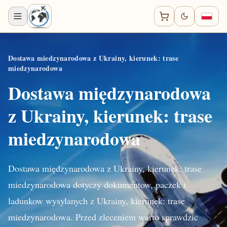
Dostawa miedzynarodowa z Ukrainy, kierunek: trase
miedzynarodowa
Dostawa międzynarodowa
z Ukrainy, kierunek: trase
miedzynarodowa
Dostawa międzynarodowa z Ukrainy, kierunek: trase
miedzynarodowa dotyczy dokumentow, paczek i
ladunkow wysylanych z Ukrainy, kierunek: trase
miedzynarodowa. Przed zleceniem warto sprawdzic