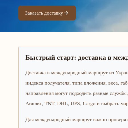
Заказать доставку
Быстрый старт: доставка в ме
Доставка в международный маршрут из Украи
индекса получателя, типа вложения, веса, га
направления могут подходить разные службы,
Aramex, TNT, DHL, UPS, Cargo и выбрать ма
Для международный маршрут важно проверять