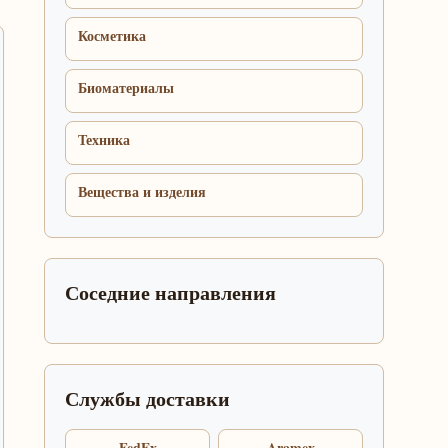
Косметика
Биоматериалы
Техника
Вещества и изделия
Соседние направления
Службы доставки
FedEx
Aramex