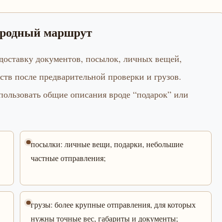
ародный маршрут
оставку документов, посылок, личных вещей,
рств после предварительной проверки и грузов.
спользовать общие описания вроде “подарок” или
посылки: личные вещи, подарки, небольшие
частные отправления;
грузы: более крупные отправления, для которых
нужны точные вес, габариты и документы;