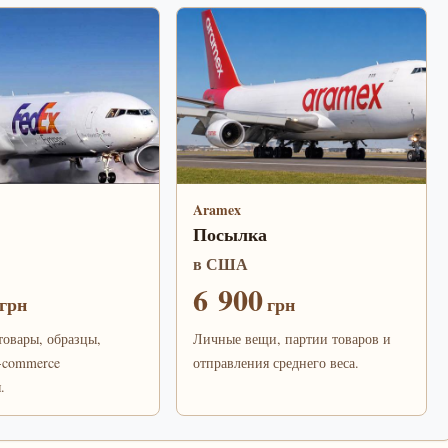
Aramex
Посылка
в США
6 900
грн
грн
овары, образцы,
Личные вещи, партии товаров и
-commerce
отправления среднего веса.
.