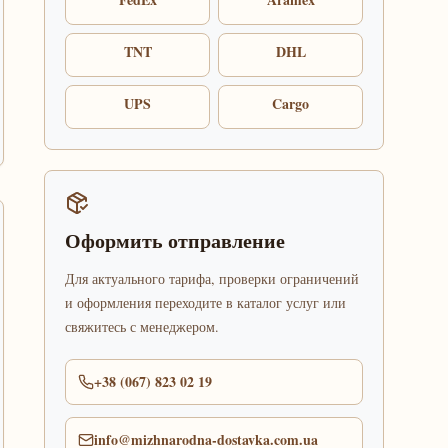
TNT
DHL
UPS
Cargo
Оформить отправление
Для актуального тарифа, проверки ограничений
и оформления переходите в каталог услуг или
свяжитесь с менеджером.
+38 (067) 823 02 19
info@mizhnarodna-dostavka.com.ua