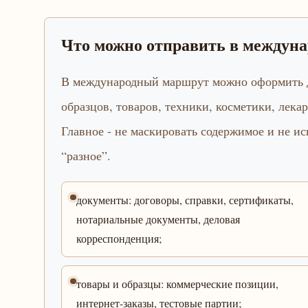
Что можно отправить в междун
В международный маршрут можно оформить д
образцов, товаров, техники, косметики, лека
Главное - не маскировать содержимое и не и
“разное”.
документы: договоры, справки, сертификаты,
нотариальные документы, деловая
корреспонденция;
товары и образцы: коммерческие позиции,
интернет-заказы, тестовые партии;