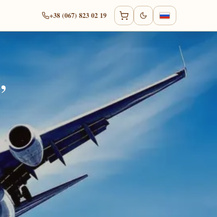
+38 (067) 823 02 19
,