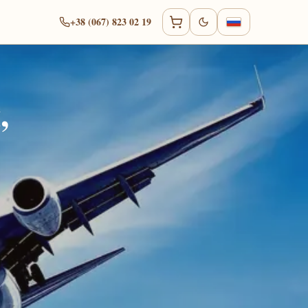
+38 (067) 823 02 19
,