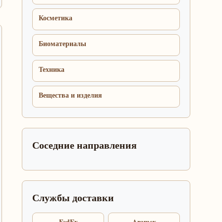
Косметика
Биоматериалы
Техника
Вещества и изделия
Соседние направления
Службы доставки
FedEx
Aramex