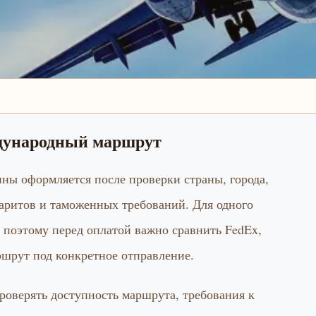
ждународный маршрут
ны оформляется после проверки страны, города,
баритов и таможенных требований. Для одного
 поэтому перед оплатой важно сравнить FedEx,
ршрут под конкретное отправление.
роверять доступность маршрута, требования к