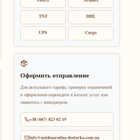
TNT
DHL
UPS
Cargo
Оформить отправление
Для актуального тарифа, проверки ограничений
и оформления переходите в каталог услуг или
свяжитесь с менеджером.
+38 (067) 823 02 19
info@mizhnarodna-dostavka.com.ua