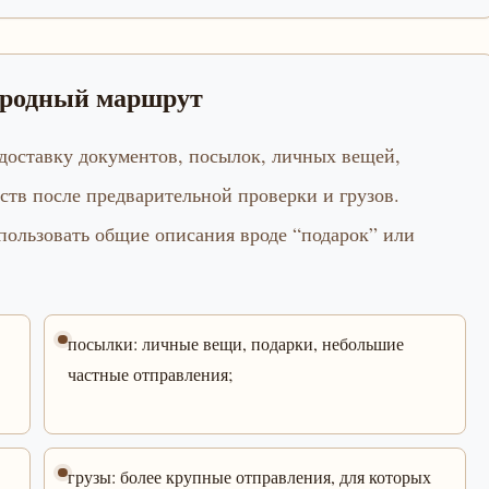
ародный маршрут
оставку документов, посылок, личных вещей,
рств после предварительной проверки и грузов.
спользовать общие описания вроде “подарок” или
посылки: личные вещи, подарки, небольшие
частные отправления;
грузы: более крупные отправления, для которых