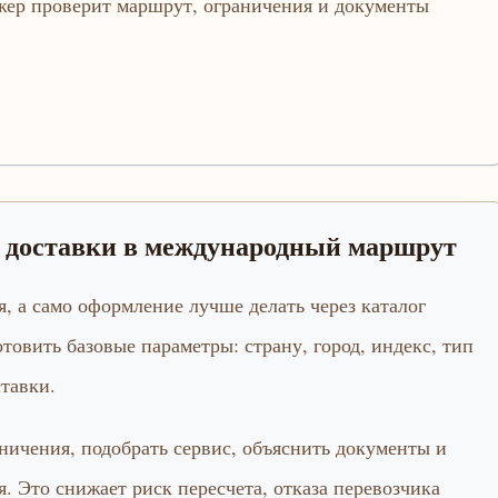
джер проверит маршрут, ограничения и документы
а доставки в международный маршрут
, а само оформление лучше делать через каталог
отовить базовые параметры: страну, город, индекс, тип
тавки.
ничения, подобрать сервис, объяснить документы и
 Это снижает риск пересчета, отказа перевозчика