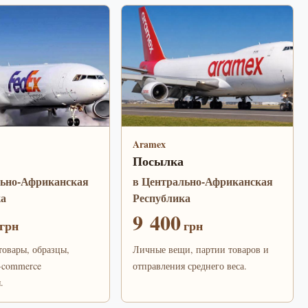
Aramex
Посылка
льно-Африканская
в Центрально-Африканская
ка
Республика
9 400
грн
грн
овары, образцы,
Личные вещи, партии товаров и
-commerce
отправления среднего веса.
.