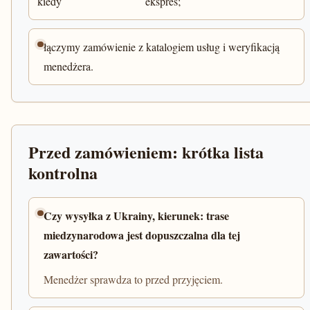
kiedy
ekspres;
łączymy zamówienie z katalogiem usług i weryfikacją
menedżera.
Przed zamówieniem: krótka lista
kontrolna
Czy wysyłka z Ukrainy, kierunek: trase
miedzynarodowa jest dopuszczalna dla tej
zawartości?
Menedżer sprawdza to przed przyjęciem.