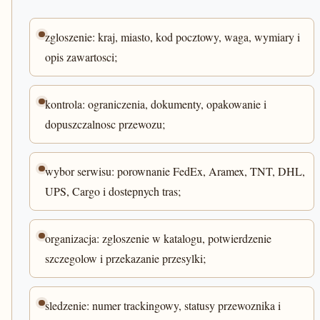
zgloszenie: kraj, miasto, kod pocztowy, waga, wymiary i
opis zawartosci;
kontrola: ograniczenia, dokumenty, opakowanie i
dopuszczalnosc przewozu;
wybor serwisu: porownanie FedEx, Aramex, TNT, DHL,
UPS, Cargo i dostepnych tras;
organizacja: zgloszenie w katalogu, potwierdzenie
szczegolow i przekazanie przesylki;
sledzenie: numer trackingowy, statusy przewoznika i