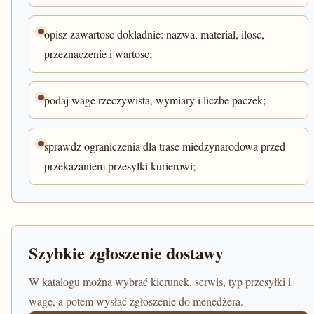
opisz zawartosc dokladnie: nazwa, material, ilosc,
przeznaczenie i wartosc;
podaj wage rzeczywista, wymiary i liczbe paczek;
sprawdz ograniczenia dla trase miedzynarodowa przed
przekazaniem przesylki kurierowi;
Szybkie zgłoszenie dostawy
W katalogu można wybrać kierunek, serwis, typ przesyłki i
wagę, a potem wysłać zgłoszenie do menedżera.