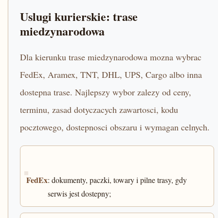
Uslugi kurierskie: trase
miedzynarodowa
Dla kierunku trase miedzynarodowa mozna wybrac
FedEx, Aramex, TNT, DHL, UPS, Cargo albo inna
dostepna trase. Najlepszy wybor zalezy od ceny,
terminu, zasad dotyczacych zawartosci, kodu
pocztowego, dostepnosci obszaru i wymagan celnych.
FedEx
: dokumenty, paczki, towary i pilne trasy, gdy
serwis jest dostepny;