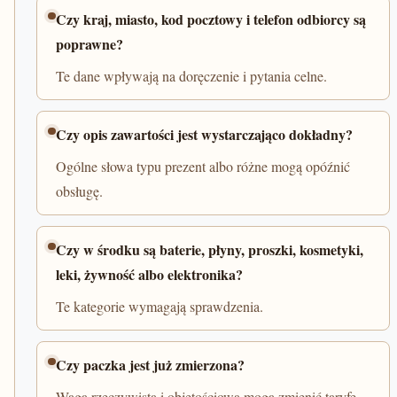
Czy kraj, miasto, kod pocztowy i telefon odbiorcy są
poprawne?
Te dane wpływają na doręczenie i pytania celne.
Czy opis zawartości jest wystarczająco dokładny?
Ogólne słowa typu prezent albo różne mogą opóźnić
obsługę.
Czy w środku są baterie, płyny, proszki, kosmetyki,
leki, żywność albo elektronika?
Te kategorie wymagają sprawdzenia.
Czy paczka jest już zmierzona?
Waga rzeczywista i objętościowa mogą zmienić taryfę.