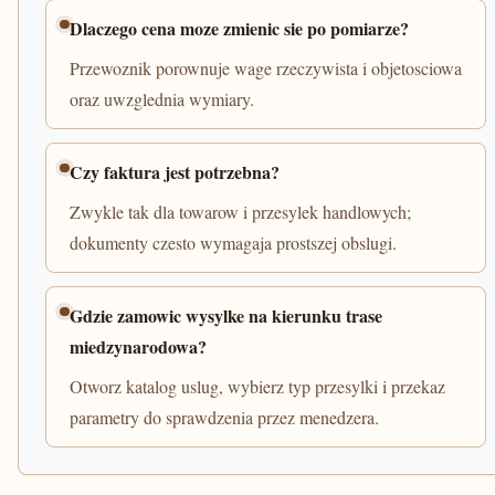
Dlaczego cena moze zmienic sie po pomiarze?
Przewoznik porownuje wage rzeczywista i objetosciowa
oraz uwzglednia wymiary.
Czy faktura jest potrzebna?
Zwykle tak dla towarow i przesylek handlowych;
dokumenty czesto wymagaja prostszej obslugi.
Gdzie zamowic wysylke na kierunku trase
miedzynarodowa?
Otworz katalog uslug, wybierz typ przesylki i przekaz
parametry do sprawdzenia przez menedzera.