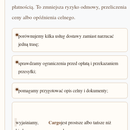
płatnością. To zmniejsza ryzyko odmowy, przeliczenia
ceny albo opóźnienia celnego.
porównujemy kilka usług dostawy zamiast narzucać
jedną trasę;
sprawdzamy ograniczenia przed opłatą i przekazaniem
przesyłki;
pomagamy przygotować opis celny i dokumenty;
Cargo
wyjaśniamy,
jest prostsze albo tańsze niż