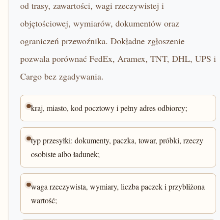
od trasy, zawartości, wagi rzeczywistej i
objętościowej, wymiarów, dokumentów oraz
ograniczeń przewoźnika. Dokładne zgłoszenie
pozwala porównać FedEx, Aramex, TNT, DHL, UPS i
Cargo bez zgadywania.
kraj, miasto, kod pocztowy i pełny adres odbiorcy;
typ przesyłki: dokumenty, paczka, towar, próbki, rzeczy
osobiste albo ładunek;
waga rzeczywista, wymiary, liczba paczek i przybliżona
wartość;