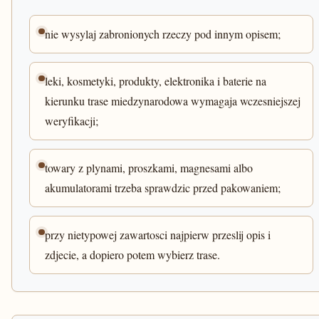
nie wysylaj zabronionych rzeczy pod innym opisem;
leki, kosmetyki, produkty, elektronika i baterie na
kierunku trase miedzynarodowa wymagaja wczesniejszej
weryfikacji;
towary z plynami, proszkami, magnesami albo
akumulatorami trzeba sprawdzic przed pakowaniem;
przy nietypowej zawartosci najpierw przeslij opis i
zdjecie, a dopiero potem wybierz trase.