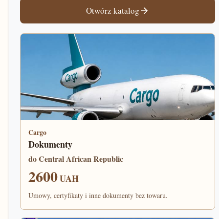
Otwórz katalog
Cargo
Dokumenty
do Central African Republic
2600
UAH
Umowy, certyfikaty i inne dokumenty bez towaru.