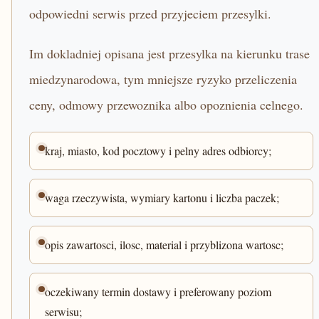
odpowiedni serwis przed przyjeciem przesylki.
Im dokladniej opisana jest przesylka na kierunku trase
miedzynarodowa, tym mniejsze ryzyko przeliczenia
ceny, odmowy przewoznika albo opoznienia celnego.
kraj, miasto, kod pocztowy i pelny adres odbiorcy;
waga rzeczywista, wymiary kartonu i liczba paczek;
opis zawartosci, ilosc, material i przyblizona wartosc;
oczekiwany termin dostawy i preferowany poziom
serwisu;