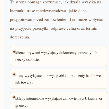
Ta strona pomaga zrozumiec, jak dziala wysylka na
kierunku trase miedzynarodowa, jakie dane
przygotowac przed zamowieniem i co moze wplynac
na przyjecie przesylki, odprawe celna oraz termin
doreczenia.
klienci prywatni wysylajacy dokumenty, prezenty lub
rzeczy osobiste;
firmy wysylajace umowy, probki, dokumenty handlowe
lub towary;
sklepy internetowe wysylajace zamowienia z Ukrainy za
granice;