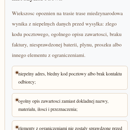
Wiekszosc opoznien na trasie trase miedzynarodowa
wynika z niepelnych danych przed wysylka: zlego
kodu pocztowego, ogolnego opisu zawartosci, braku
faktury, niesprawdzonej baterii, plynu, proszku albo
innego elementu z ograniczeniami.
niepelny adres, bledny kod pocztowy albo brak kontaktu
odbiorcy;
ogolny opis zawartosci zamiast dokladnej nazwy,
materialu, ilosci i przeznaczenia;
elementy z ograniczeniami nie zostaly sprawdzone przed