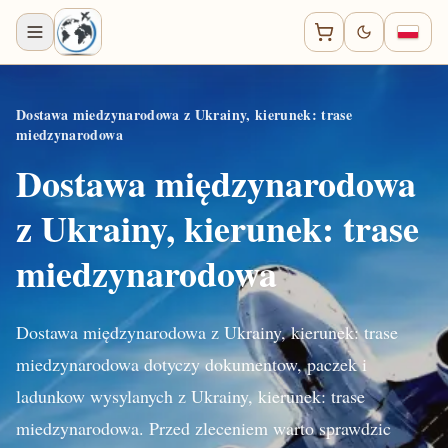
Dostawa miedzynarodowa z Ukrainy, kierunek: trase
miedzynarodowa
Dostawa międzynarodowa
z Ukrainy, kierunek: trase
miedzynarodowa
Dostawa międzynarodowa z Ukrainy, kierunek: trase
miedzynarodowa dotyczy dokumentow, paczek i
ladunkow wysylanych z Ukrainy, kierunek: trase
miedzynarodowa. Przed zleceniem warto sprawdzic