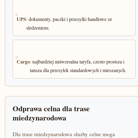
UPS
: dokumenty, paczki i przesylki handlowe ze
sledzeniem;
Cargo
: najbardziej uniwersalna taryfa, czesto prostsza i
tansza dla przesylek standardowych i mieszanych.
Odprawa celna dla trase
miedzynarodowa
Dla trase miedzynarodowa sluzby celne moga