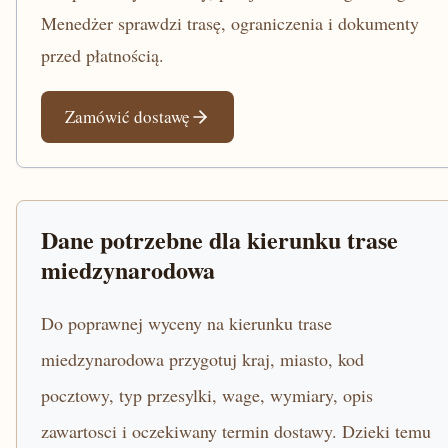
Menedżer sprawdzi trasę, ograniczenia i dokumenty
przed płatnością.
Zamówić dostawę
Dane potrzebne dla kierunku trase
miedzynarodowa
Do poprawnej wyceny na kierunku trase
miedzynarodowa przygotuj kraj, miasto, kod
pocztowy, typ przesylki, wage, wymiary, opis
zawartosci i oczekiwany termin dostawy. Dzieki temu