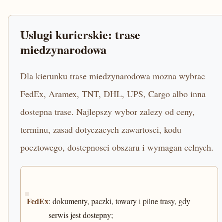
Uslugi kurierskie: trase
miedzynarodowa
Dla kierunku trase miedzynarodowa mozna wybrac
FedEx, Aramex, TNT, DHL, UPS, Cargo albo inna
dostepna trase. Najlepszy wybor zalezy od ceny,
terminu, zasad dotyczacych zawartosci, kodu
pocztowego, dostepnosci obszaru i wymagan celnych.
FedEx
: dokumenty, paczki, towary i pilne trasy, gdy
serwis jest dostepny;