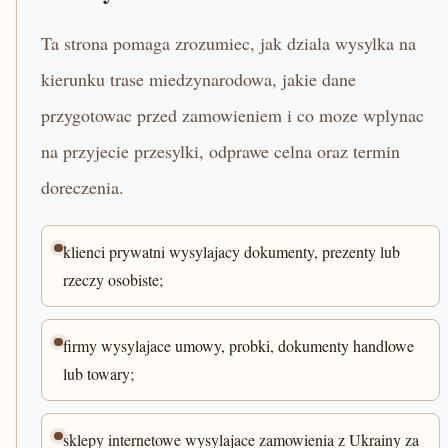
Ta strona pomaga zrozumiec, jak dziala wysylka na
kierunku trase miedzynarodowa, jakie dane
przygotowac przed zamowieniem i co moze wplynac
na przyjecie przesylki, odprawe celna oraz termin
doreczenia.
klienci prywatni wysylajacy dokumenty, prezenty lub
rzeczy osobiste;
firmy wysylajace umowy, probki, dokumenty handlowe
lub towary;
sklepy internetowe wysylajace zamowienia z Ukrainy za