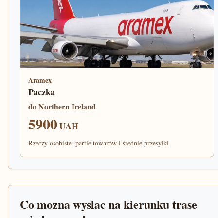
Aramex
Paczka
do Northern Ireland
5900
UAH
Rzeczy osobiste, partie towarów i średnie przesyłki.
Co mozna wyslac na kierunku trase