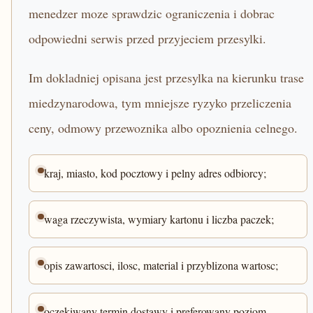
menedzer moze sprawdzic ograniczenia i dobrac
odpowiedni serwis przed przyjeciem przesylki.
Im dokladniej opisana jest przesylka na kierunku trase
miedzynarodowa, tym mniejsze ryzyko przeliczenia
ceny, odmowy przewoznika albo opoznienia celnego.
kraj, miasto, kod pocztowy i pelny adres odbiorcy;
waga rzeczywista, wymiary kartonu i liczba paczek;
opis zawartosci, ilosc, material i przyblizona wartosc;
oczekiwany termin dostawy i preferowany poziom