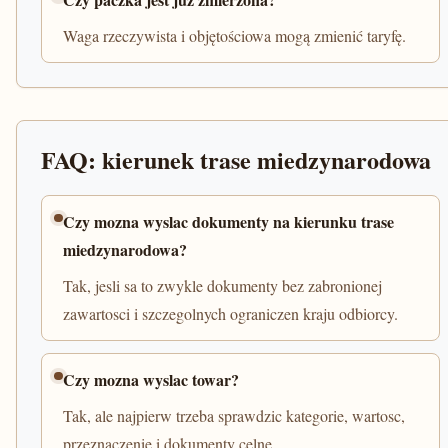
Waga rzeczywista i objętościowa mogą zmienić taryfę.
FAQ: kierunek trase miedzynarodowa
Czy mozna wyslac dokumenty na kierunku trase
miedzynarodowa?
Tak, jesli sa to zwykle dokumenty bez zabronionej
zawartosci i szczegolnych ograniczen kraju odbiorcy.
Czy mozna wyslac towar?
Tak, ale najpierw trzeba sprawdzic kategorie, wartosc,
przeznaczenie i dokumenty celne.