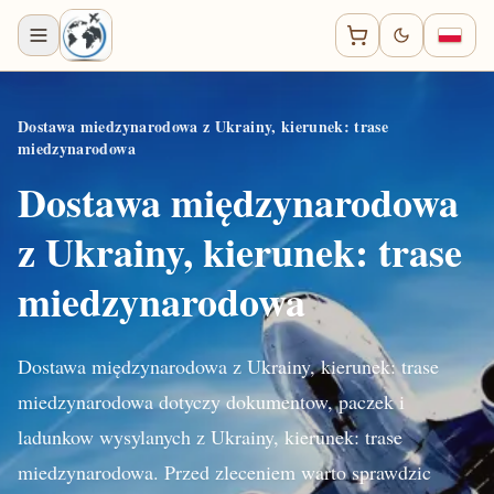
Dostawa miedzynarodowa z Ukrainy, kierunek: trase
miedzynarodowa
Dostawa międzynarodowa
z Ukrainy, kierunek: trase
miedzynarodowa
Dostawa międzynarodowa z Ukrainy, kierunek: trase
miedzynarodowa dotyczy dokumentow, paczek i
ladunkow wysylanych z Ukrainy, kierunek: trase
miedzynarodowa. Przed zleceniem warto sprawdzic