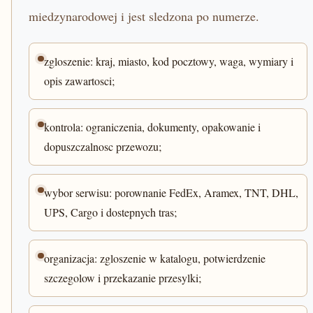
miedzynarodowej i jest sledzona po numerze.
zgloszenie: kraj, miasto, kod pocztowy, waga, wymiary i
opis zawartosci;
kontrola: ograniczenia, dokumenty, opakowanie i
dopuszczalnosc przewozu;
wybor serwisu: porownanie FedEx, Aramex, TNT, DHL,
UPS, Cargo i dostepnych tras;
organizacja: zgloszenie w katalogu, potwierdzenie
szczegolow i przekazanie przesylki;