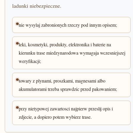
ladunki niebezpieczne.
nie wysylaj zabronionych rzeczy pod innym opisem;
leki, kosmetyki, produkty, elektronika i baterie na
kierunku trase miedzynarodowa wymagaja wczesniejszej
weryfikacji;
towary z plynami, proszkami, magnesami albo
akumulatorami trzeba sprawdzic przed pakowaniem;
przy nietypowej zawartosci najpierw przeslij opis i
zdjecie, a dopiero potem wybierz trase.