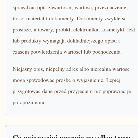
sprawdzac opis zawartosci, wartosc, przeznaczenie,
ilosc, material i dokumenty. Dokumenty zwykle sa
prostsze, a towary, probki, elektronika, kosmetyki, leki
lub produkty wymagaja dokladniejszego opisu i
czasem potwierdzenia wartosci lub pochodzenia.
Niejasny opis, niepelny adres albo nierealna wartosc
moga spowodowac prosbe o wyjasnienie. Lepiej
przygotowac dane przed przyjeciem niz poprawiac je
po opoznieniu.
Co najczesciej opoznia wysylke: trase