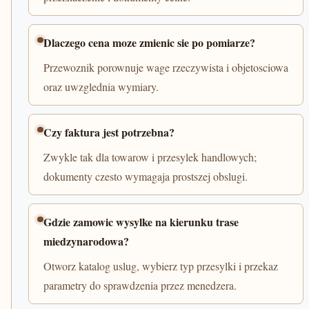
Dlaczego cena moze zmienic sie po pomiarze?
Przewoznik porownuje wage rzeczywista i objetosciowa
oraz uwzglednia wymiary.
Czy faktura jest potrzebna?
Zwykle tak dla towarow i przesylek handlowych;
dokumenty czesto wymagaja prostszej obslugi.
Gdzie zamowic wysylke na kierunku trase
miedzynarodowa?
Otworz katalog uslug, wybierz typ przesylki i przekaz
parametry do sprawdzenia przez menedzera.