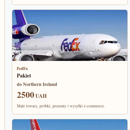
FedEx
Pakiet
do Northern Ireland
2500
UAH
Małe towary, próbki, prezenty i wysyłki e-commerce.