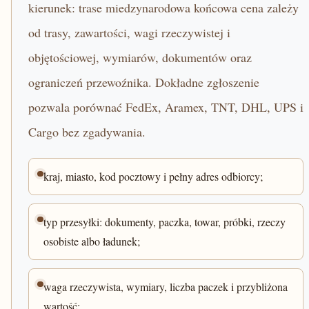
kierunek: trase miedzynarodowa końcowa cena zależy
od trasy, zawartości, wagi rzeczywistej i
objętościowej, wymiarów, dokumentów oraz
ograniczeń przewoźnika. Dokładne zgłoszenie
pozwala porównać FedEx, Aramex, TNT, DHL, UPS i
Cargo bez zgadywania.
kraj, miasto, kod pocztowy i pełny adres odbiorcy;
typ przesyłki: dokumenty, paczka, towar, próbki, rzeczy
osobiste albo ładunek;
waga rzeczywista, wymiary, liczba paczek i przybliżona
wartość;