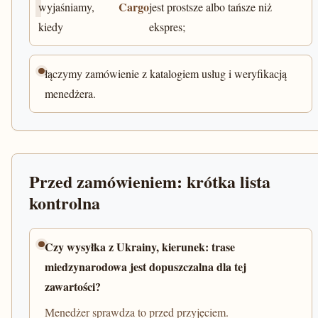
Cargo
wyjaśniamy,
jest prostsze albo tańsze niż
kiedy
ekspres;
łączymy zamówienie z katalogiem usług i weryfikacją
menedżera.
Przed zamówieniem: krótka lista
kontrolna
Czy wysyłka z Ukrainy, kierunek: trase
miedzynarodowa jest dopuszczalna dla tej
zawartości?
Menedżer sprawdza to przed przyjęciem.