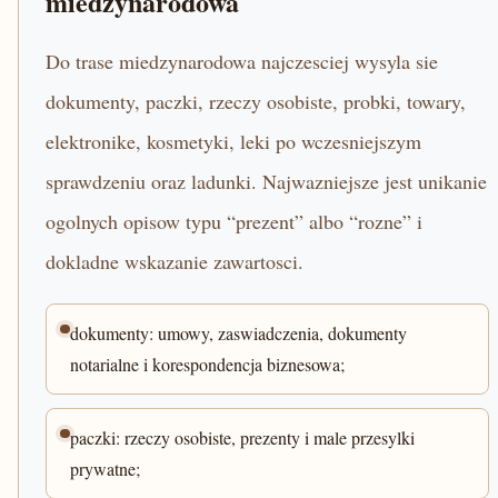
miedzynarodowa
Do trase miedzynarodowa najczesciej wysyla sie
dokumenty, paczki, rzeczy osobiste, probki, towary,
elektronike, kosmetyki, leki po wczesniejszym
sprawdzeniu oraz ladunki. Najwazniejsze jest unikanie
ogolnych opisow typu “prezent” albo “rozne” i
dokladne wskazanie zawartosci.
dokumenty: umowy, zaswiadczenia, dokumenty
notarialne i korespondencja biznesowa;
paczki: rzeczy osobiste, prezenty i male przesylki
prywatne;