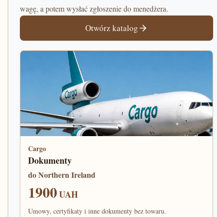
wagę, a potem wysłać zgłoszenie do menedżera.
Otwórz katalog
Cargo
Dokumenty
do Northern Ireland
1900
UAH
Umowy, certyfikaty i inne dokumenty bez towaru.