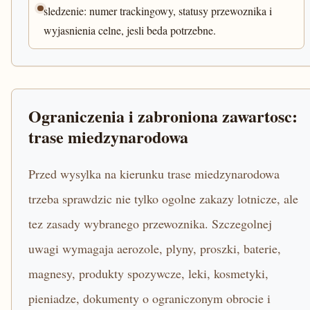
sledzenie: numer trackingowy, statusy przewoznika i
wyjasnienia celne, jesli beda potrzebne.
Ograniczenia i zabroniona zawartosc:
trase miedzynarodowa
Przed wysylka na kierunku trase miedzynarodowa
trzeba sprawdzic nie tylko ogolne zakazy lotnicze, ale
tez zasady wybranego przewoznika. Szczegolnej
uwagi wymagaja aerozole, plyny, proszki, baterie,
magnesy, produkty spozywcze, leki, kosmetyki,
pieniadze, dokumenty o ograniczonym obrocie i