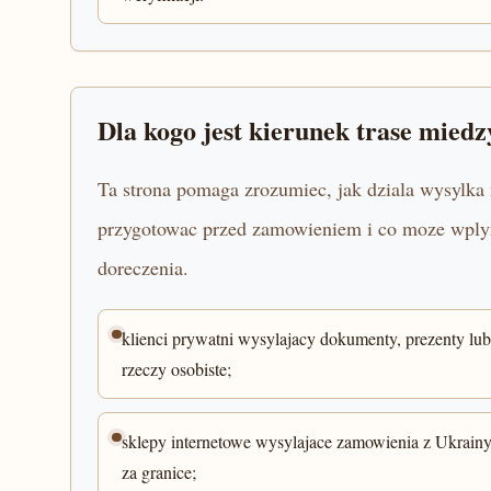
Dla kogo jest kierunek trase mied
Ta strona pomaga zrozumiec, jak dziala wysylka 
przygotowac przed zamowieniem i co moze wplyna
doreczenia.
klienci prywatni wysylajacy dokumenty, prezenty lub
rzeczy osobiste;
sklepy internetowe wysylajace zamowienia z Ukrain
za granice;