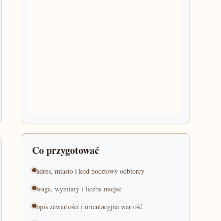
Co przygotować
adres, miasto i kod pocztowy odbiorcy
waga, wymiary i liczba miejsc
opis zawartości i orientacyjna wartość