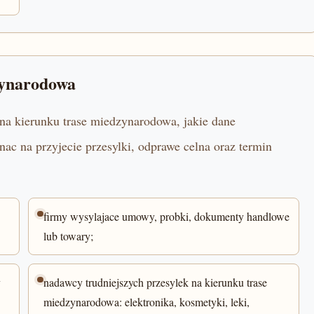
zynarodowa
na kierunku trase miedzynarodowa, jakie dane
c na przyjecie przesylki, odprawe celna oraz termin
firmy wysylajace umowy, probki, dokumenty handlowe
lub towary;
y
nadawcy trudniejszych przesylek na kierunku trase
miedzynarodowa: elektronika, kosmetyki, leki,