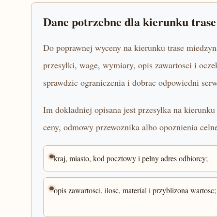
Dane potrzebne dla kierunku tras
Do poprawnej wyceny na kierunku trase miedzyna
przesylki, wage, wymiary, opis zawartosci i oc
sprawdzic ograniczenia i dobrac odpowiedni serw
Im dokladniej opisana jest przesylka na kierunk
ceny, odmowy przewoznika albo opoznienia celn
kraj, miasto, kod pocztowy i pelny adres odbiorcy;
opis zawartosci, ilosc, material i przyblizona wartosc;