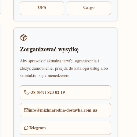
UPS
Cargo
Zorganizować wysyłkę
Aby sprawdzić aktualną taryfę, ograniczenia i
złożyć zamówienie, przejdź do katalogu usług albo
skontaktuj się z menedżerem.
+38 (067) 823 02 19
info@mizhnarodna-dostavka.com.ua
Telegram