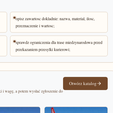
opisz zawartosc dokladnie: nazwa, material, ilosc,
przeznaczenie i wartosc;
sprawdz ograniczenia dla trase miedzynarodowa przed
przekazaniem przesylki kurierowi;
Otwórz katalog
i i wagę, a potem wysłać zgłoszenie do