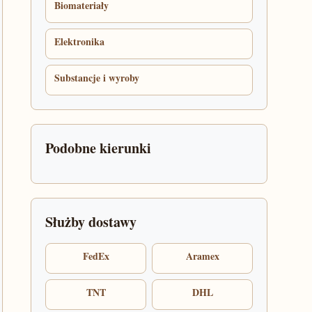
Biomateriały
Elektronika
Substancje i wyroby
Podobne kierunki
Służby dostawy
FedEx
Aramex
TNT
DHL