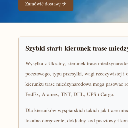
Zamówić dostawę
Szybki start: kierunek trase mied
Wysylka z Ukrainy, kierunek trase miedzynarodo
pocztowego, typu przesylki, wagi rzeczywistej 
kierunku trase miedzynarodowa moga pasowac roz
FedEx, Aramex, TNT, DHL, UPS i Cargo.
Dla kierunków wyspiarskich takich jak trase mie
lokalne doręczenie, dokładny kod pocztowy i kon