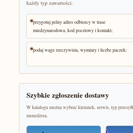
każdy typ zawartości.
przygotuj pelny adres odbiorcy w trase
miedzynarodowa, kod pocztowy i kontakt;
podaj wage rzeczywista, wymiary i liczbe paczek;
Szybkie zgłoszenie dostawy
W katalogu można wybrać kierunek, serwis, typ przesyłk
menedżera.