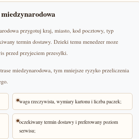
e miedzynarodowa
rodowa przygotuj kraj, miasto, kod pocztowy, typ
zekiwany termin dostawy. Dzieki temu menedzer moze
is przed przyjeciem przesylki.
u trase miedzynarodowa, tym mniejsze ryzyko przeliczenia
ego.
waga rzeczywista, wymiary kartonu i liczba paczek;
oczekiwany termin dostawy i preferowany poziom
serwisu;