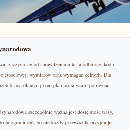
zynarodowa
wa, zaczyna sie od sprawdzenia miasta odbiorcy, kodu
i objetosciowej, wymiarow oraz wymagan celnych. Dla
ne firmy, dlatego przed platnoscia warto porownac
dzynarodowa szczególnie ważna jest dostępność trasy,
trola ograniczeń, bo nie każdy przewoźnik przyjmuje