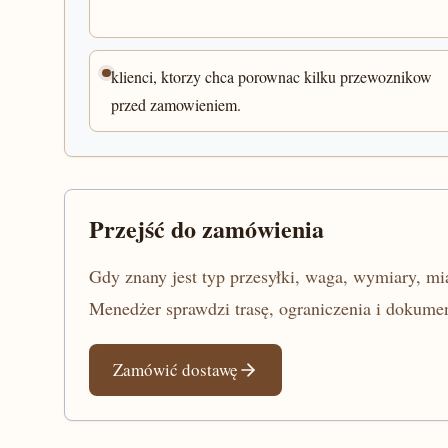
klienci, ktorzy chca porownac kilku przewoznikow
przed zamowieniem.
Przejść do zamówienia
Gdy znany jest typ przesyłki, waga, wymiary, mia
Menedżer sprawdzi trasę, ograniczenia i dokumen
Zamówić dostawę