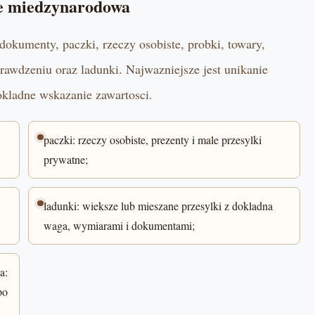
se miedzynarodowa
dokumenty, paczki, rzeczy osobiste, probki, towary,
rawdzeniu oraz ladunki. Najwazniejsze jest unikanie
okladne wskazanie zawartosci.
paczki: rzeczy osobiste, prezenty i male przesylki
prywatne;
ladunki: wieksze lub mieszane przesylki z dokladna
waga, wymiarami i dokumentami;
a:
po