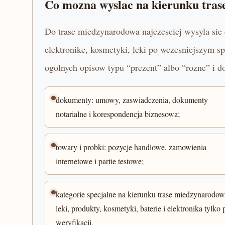
Co mozna wyslac na kierunku tra
Do trase miedzynarodowa najczesciej wysyla sie 
elektronike, kosmetyki, leki po wczesniejszym sp
ogolnych opisow typu “prezent” albo “rozne” i d
dokumenty: umowy, zaswiadczenia, dokumenty
notarialne i korespondencja biznesowa;
towary i probki: pozycje handlowe, zamowienia
internetowe i partie testowe;
kategorie specjalne na kierunku trase miedzynarodow
leki, produkty, kosmetyki, baterie i elektronika tylko 
weryfikacji.