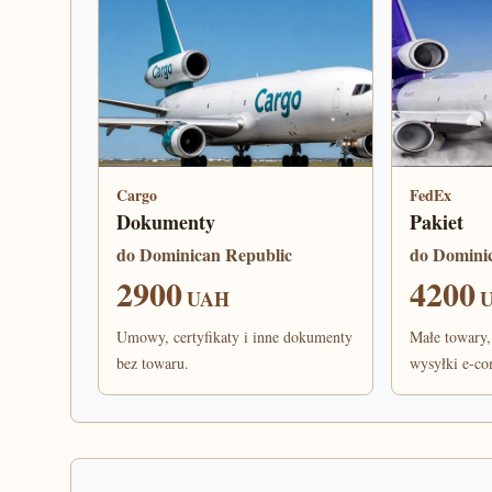
Cargo
FedEx
Dokumenty
Pakiet
do Dominican Republic
do Domini
2900
4200
UAH
Umowy, certyfikaty i inne dokumenty
Małe towary,
bez towaru.
wysyłki e-c