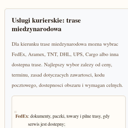
Uslugi kurierskie: trase
miedzynarodowa
Dla kierunku trase miedzynarodowa mozna wybrac
FedEx, Aramex, TNT, DHL, UPS, Cargo albo inna
dostepna trase. Najlepszy wybor zalezy od ceny,
terminu, zasad dotyczacych zawartosci, kodu
pocztowego, dostepnosci obszaru i wymagan celnych.
FedEx
: dokumenty, paczki, towary i pilne trasy, gdy
serwis jest dostepny;