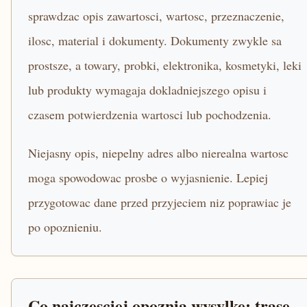
sprawdzac opis zawartosci, wartosc, przeznaczenie,
ilosc, material i dokumenty. Dokumenty zwykle sa
prostsze, a towary, probki, elektronika, kosmetyki, leki
lub produkty wymagaja dokladniejszego opisu i
czasem potwierdzenia wartosci lub pochodzenia.
Niejasny opis, niepelny adres albo nierealna wartosc
moga spowodowac prosbe o wyjasnienie. Lepiej
przygotowac dane przed przyjeciem niz poprawiac je
po opoznieniu.
Co najczesciej opoznia wysylke: trase