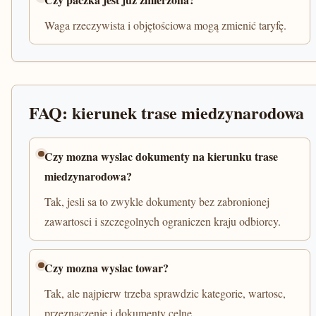
Waga rzeczywista i objętościowa mogą zmienić taryfę.
FAQ: kierunek trase miedzynarodowa
Czy mozna wyslac dokumenty na kierunku trase
miedzynarodowa?
Tak, jesli sa to zwykle dokumenty bez zabronionej
zawartosci i szczegolnych ograniczen kraju odbiorcy.
Czy mozna wyslac towar?
Tak, ale najpierw trzeba sprawdzic kategorie, wartosc,
przeznaczenie i dokumenty celne.