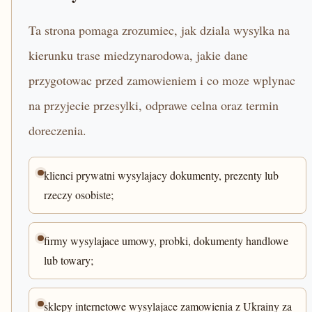
Ta strona pomaga zrozumiec, jak dziala wysylka na
kierunku trase miedzynarodowa, jakie dane
przygotowac przed zamowieniem i co moze wplynac
na przyjecie przesylki, odprawe celna oraz termin
doreczenia.
klienci prywatni wysylajacy dokumenty, prezenty lub
rzeczy osobiste;
firmy wysylajace umowy, probki, dokumenty handlowe
lub towary;
sklepy internetowe wysylajace zamowienia z Ukrainy za