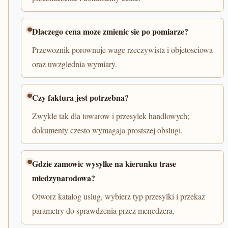
Dlaczego cena moze zmienic sie po pomiarze?
Przewoznik porownuje wage rzeczywista i objetosciowa
oraz uwzglednia wymiary.
Czy faktura jest potrzebna?
Zwykle tak dla towarow i przesylek handlowych;
dokumenty czesto wymagaja prostszej obslugi.
Gdzie zamowic wysylke na kierunku trase
miedzynarodowa?
Otworz katalog uslug, wybierz typ przesylki i przekaz
parametry do sprawdzenia przez menedzera.