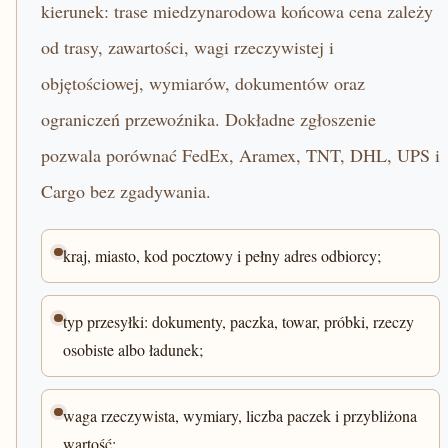
kierunek: trase miedzynarodowa końcowa cena zależy
od trasy, zawartości, wagi rzeczywistej i
objętościowej, wymiarów, dokumentów oraz
ograniczeń przewoźnika. Dokładne zgłoszenie
pozwala porównać FedEx, Aramex, TNT, DHL, UPS i
Cargo bez zgadywania.
kraj, miasto, kod pocztowy i pełny adres odbiorcy;
typ przesyłki: dokumenty, paczka, towar, próbki, rzeczy
osobiste albo ładunek;
waga rzeczywista, wymiary, liczba paczek i przybliżona
wartość;