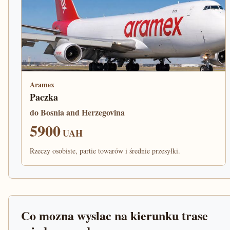
Aramex
Paczka
do Bosnia and Herzegovina
5900
UAH
Rzeczy osobiste, partie towarów i średnie przesyłki.
Co mozna wyslac na kierunku trase