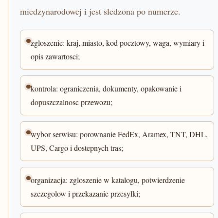
miedzynarodowej i jest sledzona po numerze.
zgloszenie: kraj, miasto, kod pocztowy, waga, wymiary i
opis zawartosci;
kontrola: ograniczenia, dokumenty, opakowanie i
dopuszczalnosc przewozu;
wybor serwisu: porownanie FedEx, Aramex, TNT, DHL,
UPS, Cargo i dostepnych tras;
organizacja: zgloszenie w katalogu, potwierdzenie
szczegolow i przekazanie przesylki;