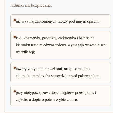
ladunki niebezpieczne.
nie wysylaj zabronionych rzeczy pod innym opisem;
leki, kosmetyki, produkty, elektronika i baterie na
kierunku trase miedzynarodowa wymagaja wczesniejszej
weryfikacji;
towary z plynami, proszkami, magnesami albo
akumulatorami trzeba sprawdzic przed pakowaniem;
przy nietypowej zawartosci najpierw przeslij opis i
zdjecie, a dopiero potem wybierz trase.