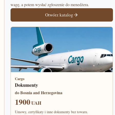
wagę, a potem wysłać zgłoszenie do menedżera.
Otwórz katalog
Cargo
Dokumenty
do Bosnia and Herzegovina
1900
UAH
Umowy, certyfikaty i inne dokumenty bez towaru.