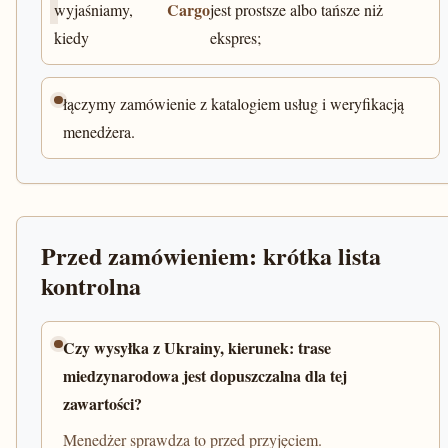
Cargo
wyjaśniamy,
jest prostsze albo tańsze niż
kiedy
ekspres;
łączymy zamówienie z katalogiem usług i weryfikacją
menedżera.
Przed zamówieniem: krótka lista
kontrolna
Czy wysyłka z Ukrainy, kierunek: trase
miedzynarodowa jest dopuszczalna dla tej
zawartości?
Menedżer sprawdza to przed przyjęciem.