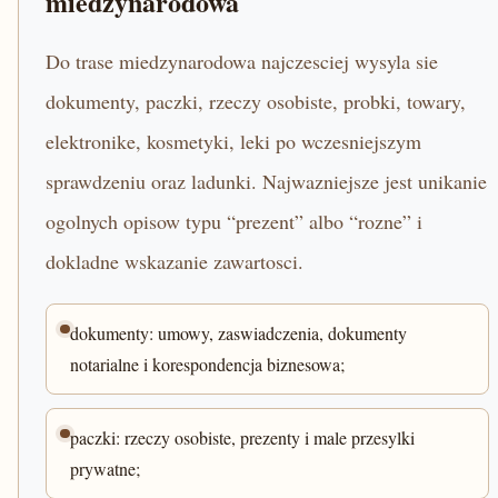
miedzynarodowa
Do trase miedzynarodowa najczesciej wysyla sie
dokumenty, paczki, rzeczy osobiste, probki, towary,
elektronike, kosmetyki, leki po wczesniejszym
sprawdzeniu oraz ladunki. Najwazniejsze jest unikanie
ogolnych opisow typu “prezent” albo “rozne” i
dokladne wskazanie zawartosci.
dokumenty: umowy, zaswiadczenia, dokumenty
notarialne i korespondencja biznesowa;
paczki: rzeczy osobiste, prezenty i male przesylki
prywatne;