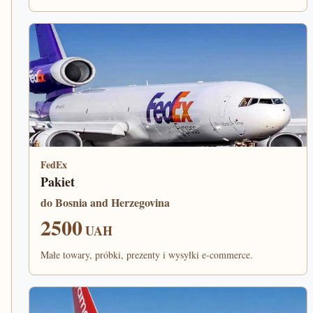
FedEx
Pakiet
do Bosnia and Herzegovina
2500
UAH
Małe towary, próbki, prezenty i wysyłki e-commerce.