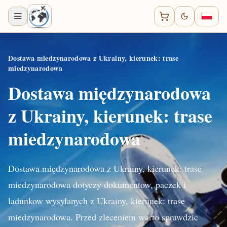
Dostawa miedzynarodowa z Ukrainy, kierunek: trase
miedzynarodowa
Dostawa międzynarodowa
z Ukrainy, kierunek: trase
miedzynarodowa
Dostawa międzynarodowa z Ukrainy, kierunek: trase
miedzynarodowa dotyczy dokumentow, paczek i
ladunkow wysylanych z Ukrainy, kierunek: trase
miedzynarodowa. Przed zleceniem warto sprawdzic