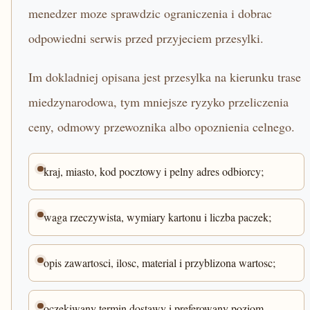
menedzer moze sprawdzic ograniczenia i dobrac
odpowiedni serwis przed przyjeciem przesylki.
Im dokladniej opisana jest przesylka na kierunku trase
miedzynarodowa, tym mniejsze ryzyko przeliczenia
ceny, odmowy przewoznika albo opoznienia celnego.
kraj, miasto, kod pocztowy i pelny adres odbiorcy;
waga rzeczywista, wymiary kartonu i liczba paczek;
opis zawartosci, ilosc, material i przyblizona wartosc;
oczekiwany termin dostawy i preferowany poziom