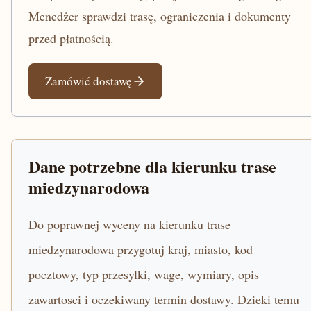
Menedżer sprawdzi trasę, ograniczenia i dokumenty
przed płatnością.
Zamówić dostawę
Dane potrzebne dla kierunku trase
miedzynarodowa
Do poprawnej wyceny na kierunku trase
miedzynarodowa przygotuj kraj, miasto, kod
pocztowy, typ przesylki, wage, wymiary, opis
zawartosci i oczekiwany termin dostawy. Dzieki temu