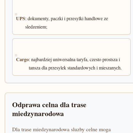
UPS
: dokumenty, paczki i przesylki handlowe ze
sledzeniem;
Cargo
: najbardziej uniwersalna taryfa, czesto prostsza i
tansza dla przesylek standardowych i mieszanych.
Odprawa celna dla trase
miedzynarodowa
Dla trase miedzynarodowa sluzby celne moga