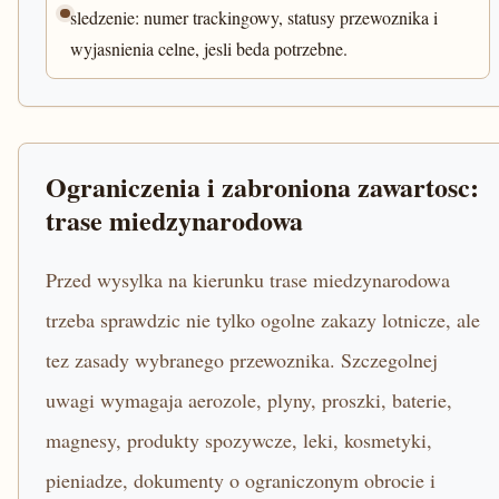
sledzenie: numer trackingowy, statusy przewoznika i
wyjasnienia celne, jesli beda potrzebne.
Ograniczenia i zabroniona zawartosc:
trase miedzynarodowa
Przed wysylka na kierunku trase miedzynarodowa
trzeba sprawdzic nie tylko ogolne zakazy lotnicze, ale
tez zasady wybranego przewoznika. Szczegolnej
uwagi wymagaja aerozole, plyny, proszki, baterie,
magnesy, produkty spozywcze, leki, kosmetyki,
pieniadze, dokumenty o ograniczonym obrocie i