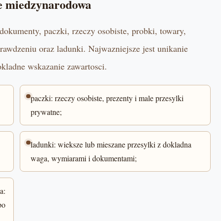
se miedzynarodowa
dokumenty, paczki, rzeczy osobiste, probki, towary,
rawdzeniu oraz ladunki. Najwazniejsze jest unikanie
okladne wskazanie zawartosci.
paczki: rzeczy osobiste, prezenty i male przesylki
prywatne;
ladunki: wieksze lub mieszane przesylki z dokladna
waga, wymiarami i dokumentami;
a:
po