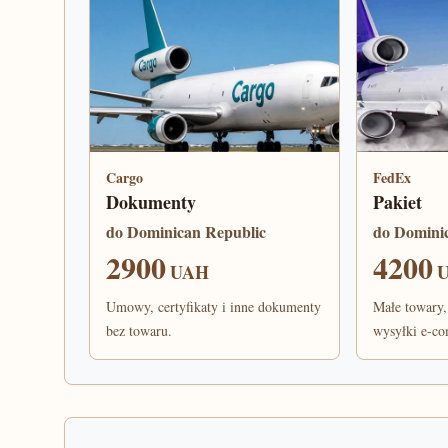
Cargo
FedEx
Dokumenty
Pakiet
do Dominican Republic
do Domini
2900
4200
UAH
Umowy, certyfikaty i inne dokumenty
Małe towary,
bez towaru.
wysyłki e-c