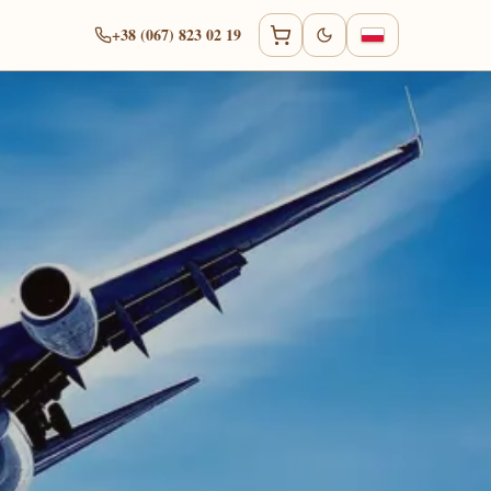
+38 (067) 823 02 19