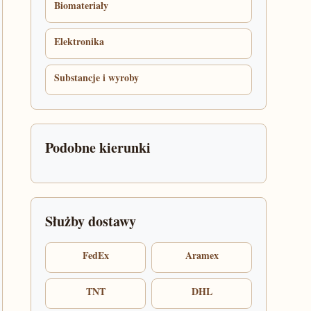
Biomateriały
Elektronika
Substancje i wyroby
Podobne kierunki
Służby dostawy
FedEx
Aramex
TNT
DHL