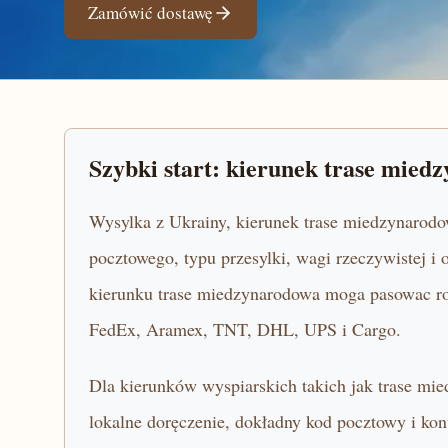
Zamówić dostawę
Szybki start: kierunek trase mied
Wysylka z Ukrainy, kierunek trase miedzynarodo
pocztowego, typu przesylki, wagi rzeczywistej 
kierunku trase miedzynarodowa moga pasowac roz
FedEx, Aramex, TNT, DHL, UPS i Cargo.
Dla kierunków wyspiarskich takich jak trase mie
lokalne doręczenie, dokładny kod pocztowy i kon