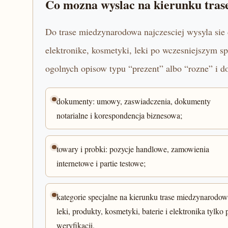
Co mozna wyslac na kierunku tra
Do trase miedzynarodowa najczesciej wysyla sie 
elektronike, kosmetyki, leki po wczesniejszym sp
ogolnych opisow typu “prezent” albo “rozne” i d
dokumenty: umowy, zaswiadczenia, dokumenty
notarialne i korespondencja biznesowa;
towary i probki: pozycje handlowe, zamowienia
internetowe i partie testowe;
kategorie specjalne na kierunku trase miedzynarodow
leki, produkty, kosmetyki, baterie i elektronika tylko 
weryfikacji.