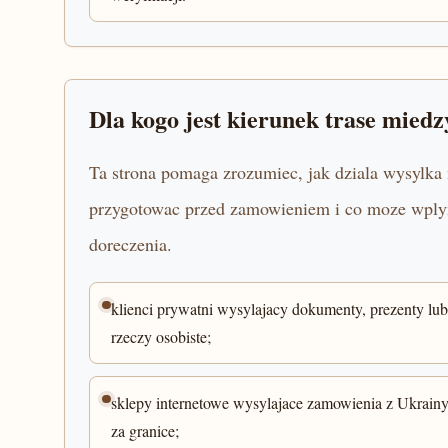
Dla kogo jest kierunek trase mied
Ta strona pomaga zrozumiec, jak dziala wysylka 
przygotowac przed zamowieniem i co moze wplyna
doreczenia.
klienci prywatni wysylajacy dokumenty, prezenty lub
rzeczy osobiste;
sklepy internetowe wysylajace zamowienia z Ukrain
za granice;