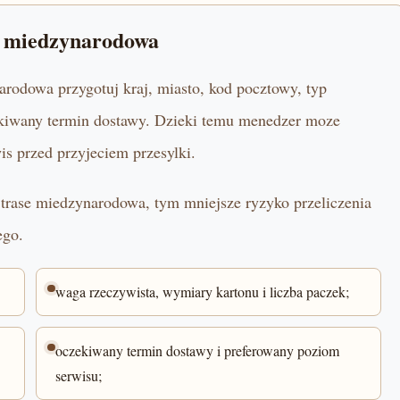
e miedzynarodowa
rodowa przygotuj kraj, miasto, kod pocztowy, typ
zekiwany termin dostawy. Dzieki temu menedzer moze
is przed przyjeciem przesylki.
u trase miedzynarodowa, tym mniejsze ryzyko przeliczenia
ego.
waga rzeczywista, wymiary kartonu i liczba paczek;
oczekiwany termin dostawy i preferowany poziom
serwisu;