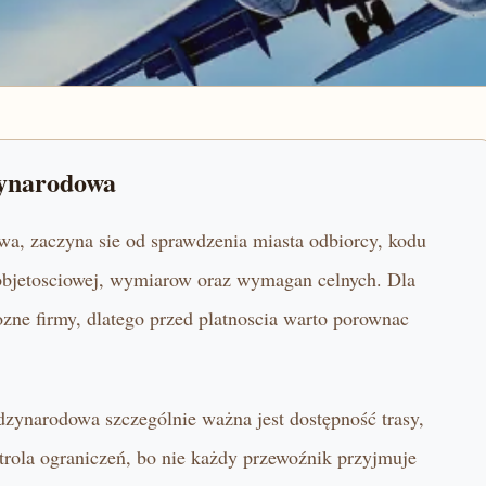
zynarodowa
wa, zaczyna sie od sprawdzenia miasta odbiorcy, kodu
i objetosciowej, wymiarow oraz wymagan celnych. Dla
ne firmy, dlatego przed platnoscia warto porownac
dzynarodowa szczególnie ważna jest dostępność trasy,
trola ograniczeń, bo nie każdy przewoźnik przyjmuje