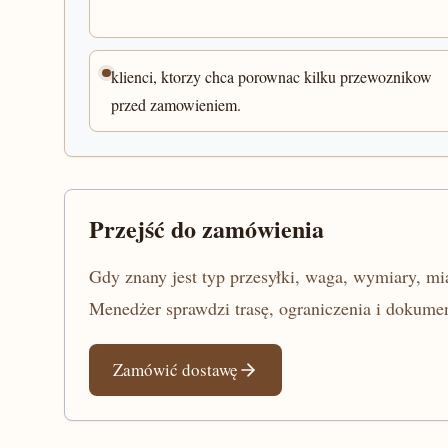
klienci, ktorzy chca porownac kilku przewoznikow
przed zamowieniem.
Przejść do zamówienia
Gdy znany jest typ przesyłki, waga, wymiary, mia
Menedżer sprawdzi trasę, ograniczenia i dokumen
Zamówić dostawę