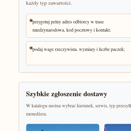
każdy typ zawartości.
przygotuj pelny adres odbiorcy w trase
miedzynarodowa, kod pocztowy i kontakt;
podaj wage rzeczywista, wymiary i liczbe paczek;
Szybkie zgłoszenie dostawy
W katalogu można wybrać kierunek, serwis, typ przesyłk
menedżera.