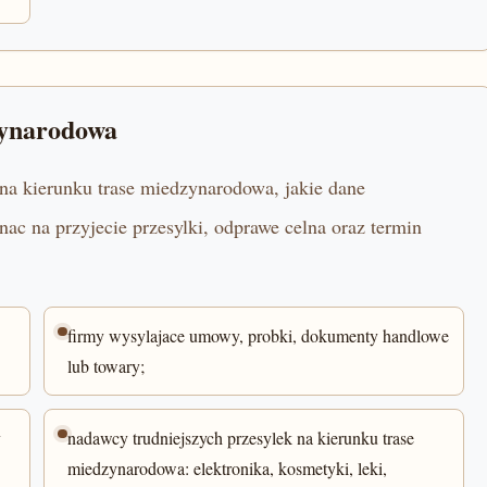
zynarodowa
na kierunku trase miedzynarodowa, jakie dane
c na przyjecie przesylki, odprawe celna oraz termin
firmy wysylajace umowy, probki, dokumenty handlowe
lub towary;
y
nadawcy trudniejszych przesylek na kierunku trase
miedzynarodowa: elektronika, kosmetyki, leki,