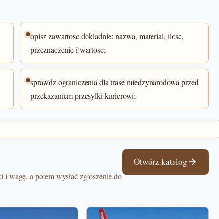
opisz zawartosc dokladnie: nazwa, material, ilosc,
przeznaczenie i wartosc;
sprawdz ograniczenia dla trase miedzynarodowa przed
przekazaniem przesylki kurierowi;
Otwórz katalog
i i wagę, a potem wysłać zgłoszenie do