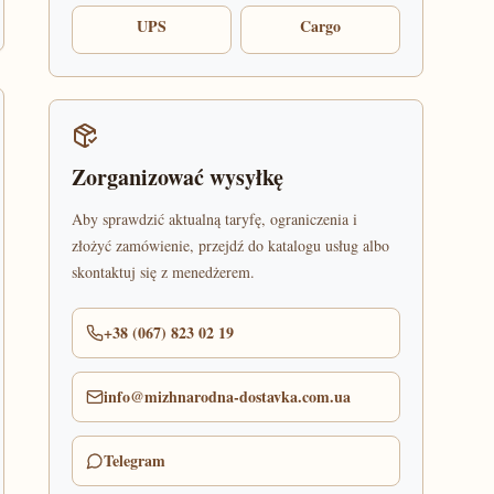
UPS
Cargo
Zorganizować wysyłkę
Aby sprawdzić aktualną taryfę, ograniczenia i
złożyć zamówienie, przejdź do katalogu usług albo
skontaktuj się z menedżerem.
+38 (067) 823 02 19
info@mizhnarodna-dostavka.com.ua
Telegram