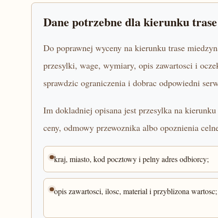
Dane potrzebne dla kierunku tras
Do poprawnej wyceny na kierunku trase miedzyna
przesylki, wage, wymiary, opis zawartosci i oc
sprawdzic ograniczenia i dobrac odpowiedni serw
Im dokladniej opisana jest przesylka na kierunk
ceny, odmowy przewoznika albo opoznienia celn
kraj, miasto, kod pocztowy i pelny adres odbiorcy;
opis zawartosci, ilosc, material i przyblizona wartosc;