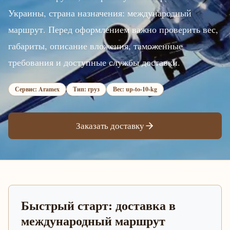
Украины, страна назначения: международный
маршрут. Перед оформлением важно проверить вес,
габариты, описание вложения, таможенные
требования и доступные службы доставки.
Сервис: Aramex
Тип: груз
Вес: up-to-10-kg
Заказать доставку
Быстрый старт: доставка в
международный маршрут