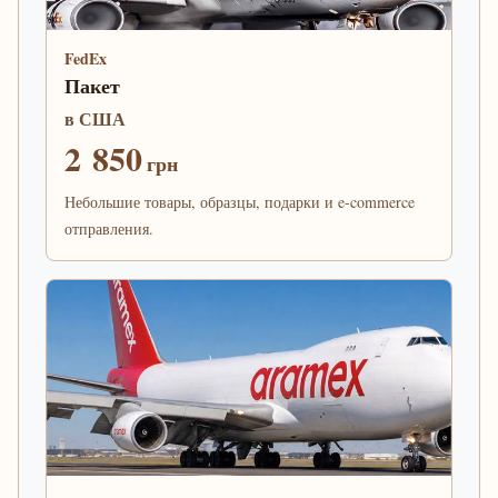
FedEx
Пакет
в США
2 850
грн
Небольшие товары, образцы, подарки и e-commerce
отправления.