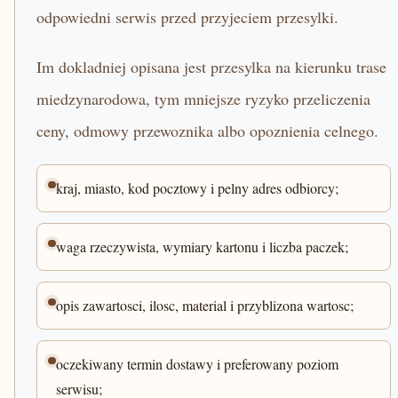
odpowiedni serwis przed przyjeciem przesylki.
Im dokladniej opisana jest przesylka na kierunku trase
miedzynarodowa, tym mniejsze ryzyko przeliczenia
ceny, odmowy przewoznika albo opoznienia celnego.
kraj, miasto, kod pocztowy i pelny adres odbiorcy;
waga rzeczywista, wymiary kartonu i liczba paczek;
opis zawartosci, ilosc, material i przyblizona wartosc;
oczekiwany termin dostawy i preferowany poziom
serwisu;