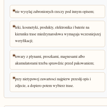
nie wysylaj zabronionych rzeczy pod innym opisem;
leki, kosmetyki, produkty, elektronika i baterie na
kierunku trase miedzynarodowa wymagaja wczesniejszej
weryfikacji;
towary z plynami, proszkami, magnesami albo
akumulatorami trzeba sprawdzic przed pakowaniem;
przy nietypowej zawartosci najpierw przeslij opis i
zdjecie, a dopiero potem wybierz trase.