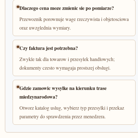
Dlaczego cena moze zmienic sie po pomiarze?
Przewoznik porownuje wage rzeczywista i objetosciowa
oraz uwzglednia wymiary.
Czy faktura jest potrzebna?
Zwykle tak dla towarow i przesylek handlowych;
dokumenty czesto wymagaja prostszej obslugi.
Gdzie zamowic wysylke na kierunku trase
miedzynarodowa?
Otworz katalog uslug, wybierz typ przesylki i przekaz
parametry do sprawdzenia przez menedzera.