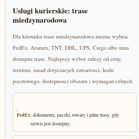
Uslugi kurierskie: trase
miedzynarodowa
Dla kierunku trase miedzynarodowa mozna wybrac
FedEx, Aramex, TNT, DHL, UPS, Cargo albo inna
dostepna trase. Najlepszy wybor zalezy od ceny,
terminu, zasad dotyczacych zawartosci, kodu
pocztowego, dostepnosci obszaru i wymagan celnych.
FedEx
: dokumenty, paczki, towary i pilne trasy, gdy
serwis jest dostepny;