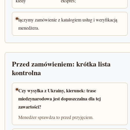
kiedy
ekspres;
łączymy zamówienie z katalogiem usług i weryfikacją
menedżera.
Przed zamówieniem: krótka lista
kontrolna
Czy wysyłka z Ukrainy, kierunek: trase
miedzynarodowa jest dopuszczalna dla tej
zawartości?
Menedżer sprawdza to przed przyjęciem.