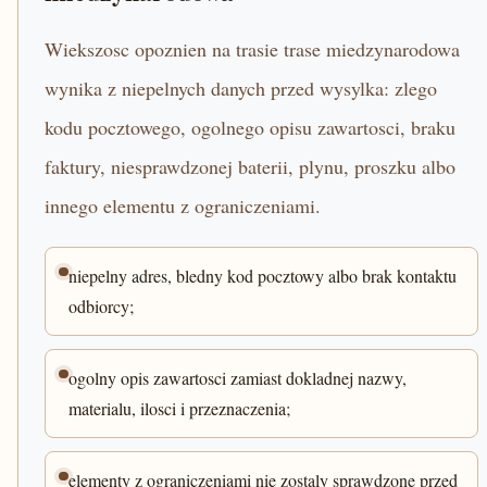
Wiekszosc opoznien na trasie trase miedzynarodowa
wynika z niepelnych danych przed wysylka: zlego
kodu pocztowego, ogolnego opisu zawartosci, braku
faktury, niesprawdzonej baterii, plynu, proszku albo
innego elementu z ograniczeniami.
niepelny adres, bledny kod pocztowy albo brak kontaktu
odbiorcy;
ogolny opis zawartosci zamiast dokladnej nazwy,
materialu, ilosci i przeznaczenia;
elementy z ograniczeniami nie zostaly sprawdzone przed