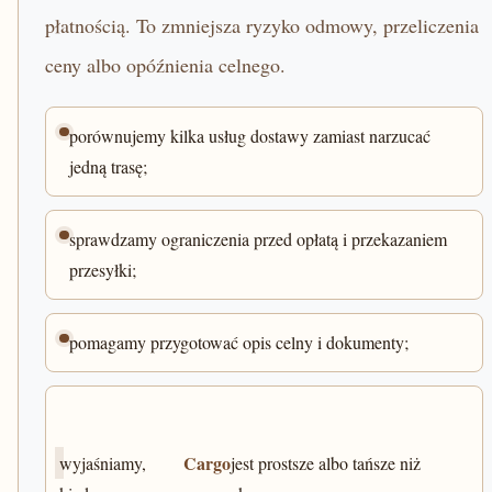
płatnością. To zmniejsza ryzyko odmowy, przeliczenia
ceny albo opóźnienia celnego.
porównujemy kilka usług dostawy zamiast narzucać
jedną trasę;
sprawdzamy ograniczenia przed opłatą i przekazaniem
przesyłki;
pomagamy przygotować opis celny i dokumenty;
Cargo
wyjaśniamy,
jest prostsze albo tańsze niż