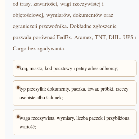
od trasy, zawartości, wagi rzeczywistej i
objętościowej, wymiarów, dokumentów oraz
ograniczeń przewoźnika. Dokładne zgłoszenie
pozwala porównać FedEx, Aramex, TNT, DHL, UPS i
Cargo bez zgadywania.
kraj, miasto, kod pocztowy i pełny adres odbiorcy;
typ przesyłki: dokumenty, paczka, towar, próbki, rzeczy
osobiste albo ładunek;
waga rzeczywista, wymiary, liczba paczek i przybliżona
wartość;