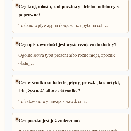
Czy kraj, miasto, kod pocztowy i telefon odbiorcy są
poprawne?
Te dane wpływają na doręczenie i pytania celne.
Czy opis zawartości jest wystarczająco dokładny?
Ogólne słowa typu prezent albo różne mogą opóźnić
obsługę.
Czy w środku są baterie, płyny, proszki, kosmetyki,
leki, żywność albo elektronika?
Te kategorie wymagają sprawdzenia.
Czy paczka jest już zmierzona?
Waga rzeczywista i objętościowa mogą zmienić taryfę.