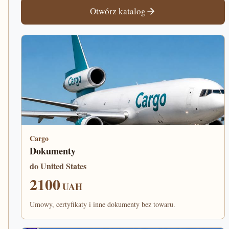
Otwórz katalog
Cargo
Dokumenty
do United States
2100
UAH
Umowy, certyfikaty i inne dokumenty bez towaru.