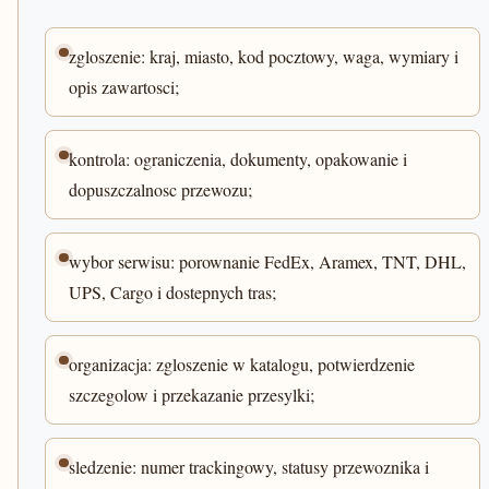
zgloszenie: kraj, miasto, kod pocztowy, waga, wymiary i
opis zawartosci;
kontrola: ograniczenia, dokumenty, opakowanie i
dopuszczalnosc przewozu;
wybor serwisu: porownanie FedEx, Aramex, TNT, DHL,
UPS, Cargo i dostepnych tras;
organizacja: zgloszenie w katalogu, potwierdzenie
szczegolow i przekazanie przesylki;
sledzenie: numer trackingowy, statusy przewoznika i