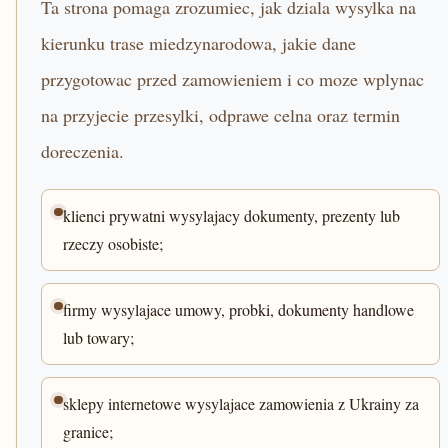
Ta strona pomaga zrozumiec, jak dziala wysylka na
kierunku trase miedzynarodowa, jakie dane
przygotowac przed zamowieniem i co moze wplynac
na przyjecie przesylki, odprawe celna oraz termin
doreczenia.
klienci prywatni wysylajacy dokumenty, prezenty lub
rzeczy osobiste;
firmy wysylajace umowy, probki, dokumenty handlowe
lub towary;
sklepy internetowe wysylajace zamowienia z Ukrainy za
granice;