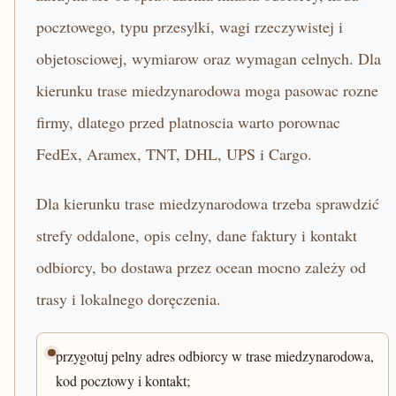
pocztowego, typu przesylki, wagi rzeczywistej i
objetosciowej, wymiarow oraz wymagan celnych. Dla
kierunku trase miedzynarodowa moga pasowac rozne
firmy, dlatego przed platnoscia warto porownac
FedEx, Aramex, TNT, DHL, UPS i Cargo.
Dla kierunku trase miedzynarodowa trzeba sprawdzić
strefy oddalone, opis celny, dane faktury i kontakt
odbiorcy, bo dostawa przez ocean mocno zależy od
trasy i lokalnego doręczenia.
przygotuj pelny adres odbiorcy w trase miedzynarodowa,
kod pocztowy i kontakt;