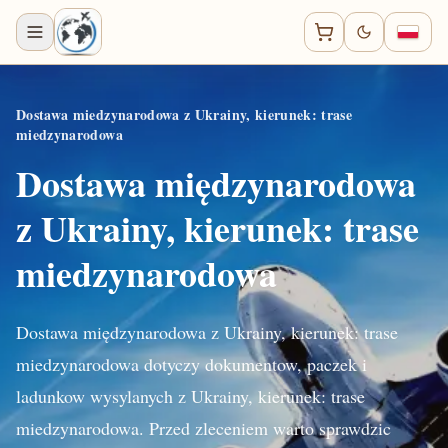
Dostawa miedzynarodowa z Ukrainy, kierunek: trase
miedzynarodowa
Dostawa międzynarodowa
z Ukrainy, kierunek: trase
miedzynarodowa
Dostawa międzynarodowa z Ukrainy, kierunek: trase
miedzynarodowa dotyczy dokumentow, paczek i
ladunkow wysylanych z Ukrainy, kierunek: trase
miedzynarodowa. Przed zleceniem warto sprawdzic