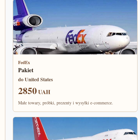
FedEx
Pakiet
do United States
2850
UAH
Małe towary, próbki, prezenty i wysyłki e-commerce.