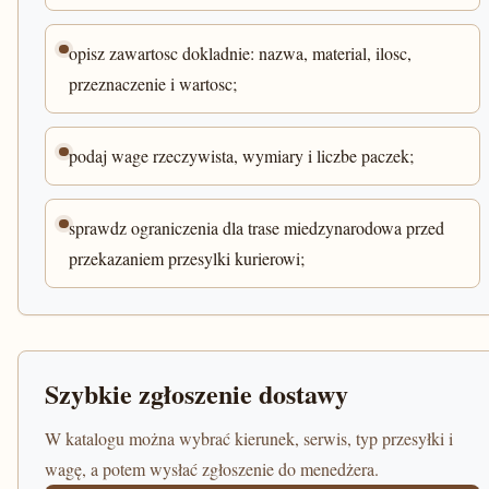
opisz zawartosc dokladnie: nazwa, material, ilosc,
przeznaczenie i wartosc;
podaj wage rzeczywista, wymiary i liczbe paczek;
sprawdz ograniczenia dla trase miedzynarodowa przed
przekazaniem przesylki kurierowi;
Szybkie zgłoszenie dostawy
W katalogu można wybrać kierunek, serwis, typ przesyłki i
wagę, a potem wysłać zgłoszenie do menedżera.