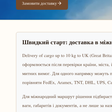
Замовити доставку
Швидкий старт: доставка в мі
Delivery of cargo up to 10 kg to UK (Great Brit
оформлюється після перевірки країни, міста, 
митних вимог. Для одного напрямку можуть п
порівняти FedEx, Aramex, TNT, DHL, UPS, Ca
Для міжнародний маршрут рішення підбираєтьс
ваги, габаритів і документів, а не лише за на