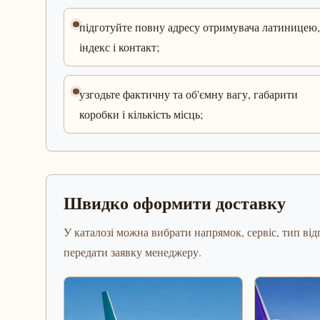
підготуйте повну адресу отримувача латиницею,
індекс і контакт;
узгодьте фактичну та об'ємну вагу, габарити
коробки і кількість місць;
Швидко оформити доставку
У каталозі можна вибрати напрямок, сервіс, тип відп
передати заявку менеджеру.