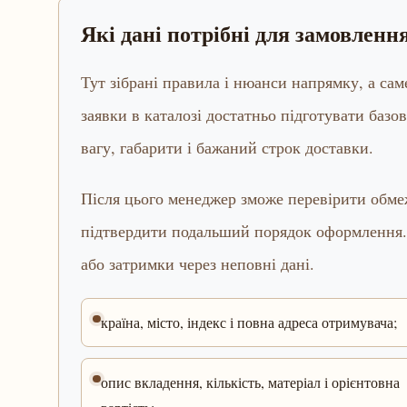
Які дані потрібні для замовлен
Тут зібрані правила і нюанси напрямку, а са
заявки в каталозі достатньо підготувати базов
вагу, габарити і бажаний строк доставки.
Після цього менеджер зможе перевірити обмеж
підтвердити подальший порядок оформлення.
або затримки через неповні дані.
країна, місто, індекс і повна адреса отримувача;
опис вкладення, кількість, матеріал і орієнтовна