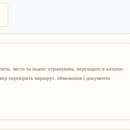
і
рити, місто та індекс отримувача, переходьте в каталог
джер перевірить маршрут, обмеження і документи