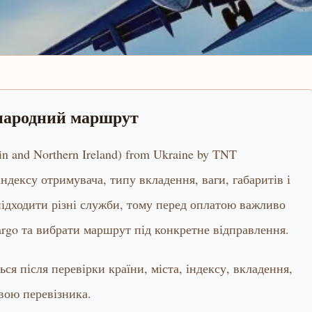
жнародний маршрут
ain and Northern Ireland) from Ukraine by TNT
індексу отримувача, типу вкладення, ваги, габаритів і
ідходити різні служби, тому перед оплатою важливо
rgo та вибрати маршрут під конкретне відправлення.
я після перевірки країни, міста, індексу, вкладення,
звою перевізника.