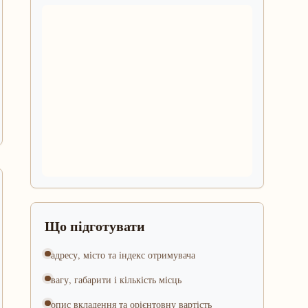
Що підготувати
адресу, місто та індекс отримувача
вагу, габарити і кількість місць
опис вкладення та орієнтовну вартість