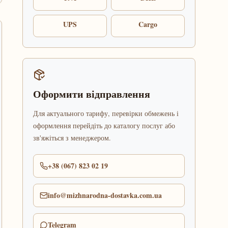
UPS
Cargo
Оформити відправлення
Для актуального тарифу, перевірки обмежень і
оформлення перейдіть до каталогу послуг або
зв'яжіться з менеджером.
+38 (067) 823 02 19
info@mizhnarodna-dostavka.com.ua
Telegram