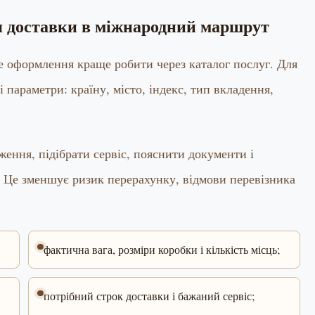
ня доставки в міжнародний маршрут
ме оформлення краще робити через каталог послуг. Для
і параметри: країну, місто, індекс, тип вкладення,
ення, підібрати сервіс, пояснити документи і
 Це зменшує ризик перерахунку, відмови перевізника
фактична вага, розміри коробки і кількість місць;
потрібний строк доставки і бажаний сервіс;