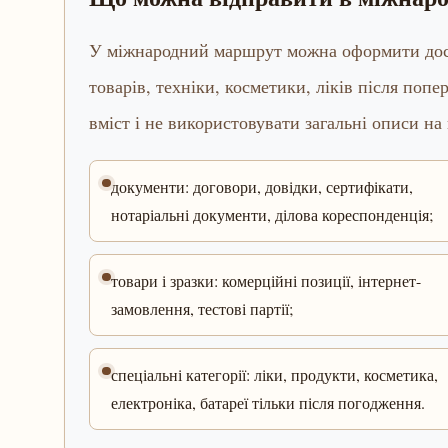
У міжнародний маршрут можна оформити доста
товарів, техніки, косметики, ліків після попе
вміст і не використовувати загальні описи на
документи: договори, довідки, сертифікати,
нотаріальні документи, ділова кореспонденція;
товари і зразки: комерційні позиції, інтернет-
замовлення, тестові партії;
спеціальні категорії: ліки, продукти, косметика,
електроніка, батареї тільки після погодження.