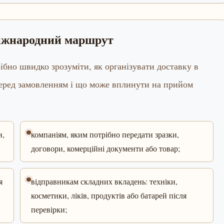
міжнародний маршрут
ібно швидко зрозуміти, як організувати доставку в
перед замовленням і що може вплинути на прийом
и,
компаніям, яким потрібно передати зразки,
договори, комерційні документи або товар;
я
відправникам складних вкладень: техніки,
косметики, ліків, продуктів або батарей після
перевірки;