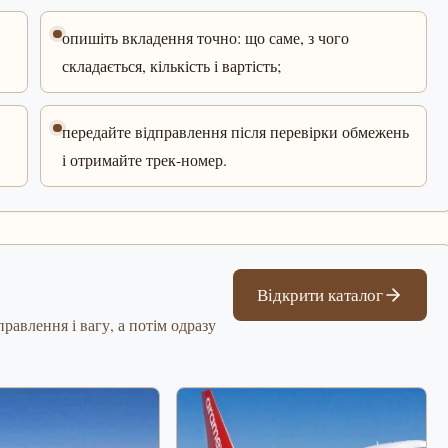
опишіть вкладення точно: що саме, з чого
складається, кількість і вартість;
передайте відправлення після перевірки обмежень
і отримайте трек-номер.
Відкрити каталог
равлення і вагу, а потім одразу