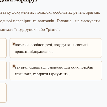
вку документів, посилок, особистих речей, зразків,
редньої перевірки та вантажів. Головне - не маскувати
 кшталт “подарунок” або “різне”.
посилки: особисті речі, подарунки, невеликі
приватні відправлення;
вантажі: більші відправлення, для яких потрібні
точні вага, габарити і документи;