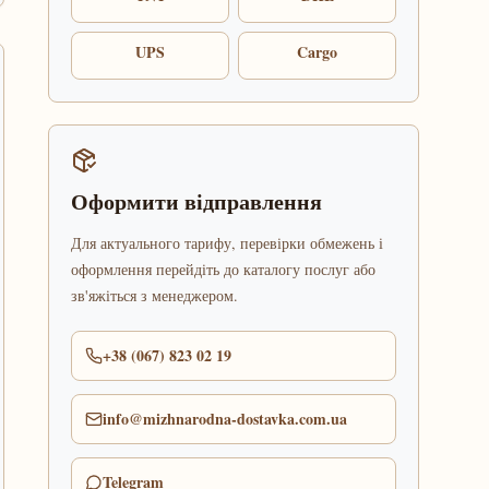
UPS
Cargo
Оформити відправлення
Для актуального тарифу, перевірки обмежень і
оформлення перейдіть до каталогу послуг або
зв'яжіться з менеджером.
+38 (067) 823 02 19
info@mizhnarodna-dostavka.com.ua
Telegram