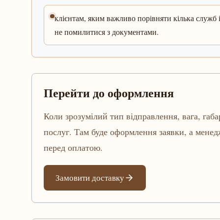
клієнтам, яким важливо порівняти кілька служб 
не помилитися з документами.
Перейти до оформлення
Коли зрозумілий тип відправлення, вага, габа
послуг. Там буде оформлення заявки, а мене
перед оплатою.
Замовити доставку