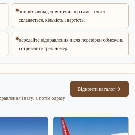
опишіть вкладення точно: що саме, з чого
складається, кількість і вартість;
передайте відправлення після перевірки обмежень
і отримайте трек-номер.
Відкрити каталог
равлення і вагу, а потім одразу