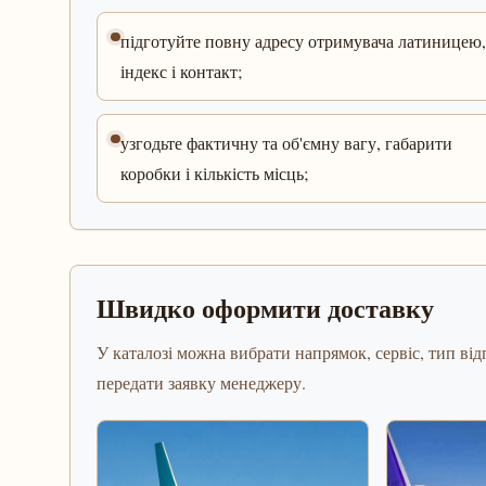
підготуйте повну адресу отримувача латиницею,
індекс і контакт;
узгодьте фактичну та об'ємну вагу, габарити
коробки і кількість місць;
Швидко оформити доставку
У каталозі можна вибрати напрямок, сервіс, тип відп
передати заявку менеджеру.