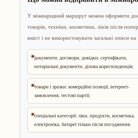
У міжнародний маршрут можна оформити доста
товарів, техніки, косметики, ліків після попе
вміст і не використовувати загальні описи на
документи: договори, довідки, сертифікати,
нотаріальні документи, ділова кореспонденція;
товари і зразки: комерційні позиції, інтернет-
замовлення, тестові партії;
спеціальні категорії: ліки, продукти, косметика,
електроніка, батареї тільки після погодження.