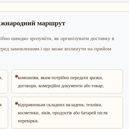
міжнародний маршрут
ібно швидко зрозуміти, як організувати доставку в
перед замовленням і що може вплинути на прийом
и,
компаніям, яким потрібно передати зразки,
договори, комерційні документи або товар;
я
відправникам складних вкладень: техніки,
косметики, ліків, продуктів або батарей після
перевірки;