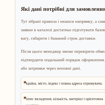
Які дані потрібні для замовлен
Тут зібрані правила і нюанси напрямку, а са
заявки в каталозі достатньо підготувати базов
вагу, габарити і бажаний строк доставки.
Після цього менеджер зможе перевірити обмеж
підтвердити подальший порядок оформлення.
або затримки через неповні дані.
країна, місто, індекс і повна адреса отримувача;
опис вкладення, кількість, матеріал і орієнтовна