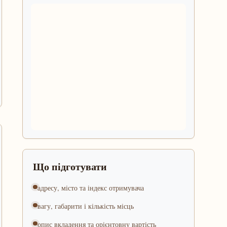
Що підготувати
адресу, місто та індекс отримувача
вагу, габарити і кількість місць
опис вкладення та орієнтовну вартість