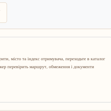
і
рити, місто та індекс отримувача, переходьте в каталог
джер перевірить маршрут, обмеження і документи