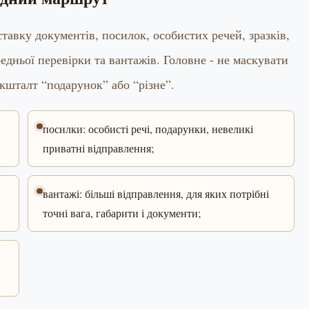
вку документів, посилок, особистих речей, зразків,
редньої перевірки та вантажів. Головне - не маскувати
 кшталт “подарунок” або “різне”.
посилки: особисті речі, подарунки, невеликі
приватні відправлення;
вантажі: більші відправлення, для яких потрібні
точні вага, габарити і документи;