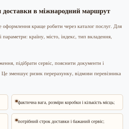
ня доставки в міжнародний маршрут
ме оформлення краще робити через каталог послуг. Для
і параметри: країну, місто, індекс, тип вкладення,
ення, підібрати сервіс, пояснити документи і
 Це зменшує ризик перерахунку, відмови перевізника
фактична вага, розміри коробки і кількість місць;
потрібний строк доставки і бажаний сервіс;