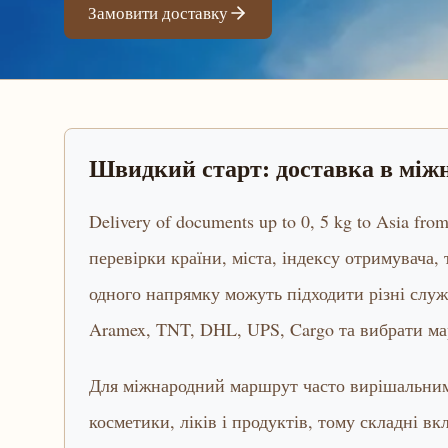
Замовити доставку
Швидкий старт: доставка в мі
Delivery of documents up to 0, 5 kg to Asia fr
перевірки країни, міста, індексу отримувача,
одного напрямку можуть підходити різні слу
Aramex, TNT, DHL, UPS, Cargo та вибрати ма
Для міжнародний маршрут часто вирішальними
косметики, ліків і продуктів, тому складні 