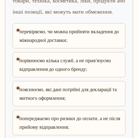
товари, техніка, косметика, ліки, продукти або
інші позиції, які можуть мати обмеження.
перевіряємо, чи можна прийняти вкладення до
міжнародної доставки;
порівнюємо кілька служб, а не прив'язуємо
відправлення до одного бренду;
пояснюємо, які дані потрібні для декларації та
митного оформлення;
попереджаємо про ризики до оплати, а не після
прийому відправлення;