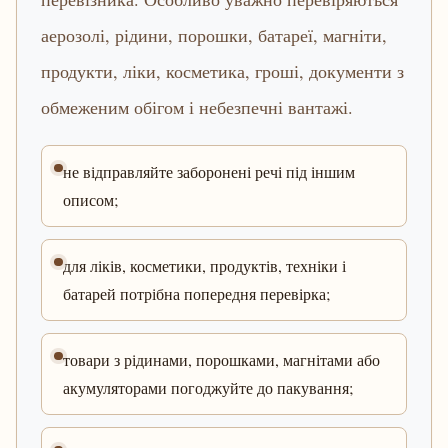
аерозолі, рідини, порошки, батареї, магніти,
продукти, ліки, косметика, гроші, документи з
обмеженим обігом і небезпечні вантажі.
не відправляйте заборонені речі під іншим
описом;
для ліків, косметики, продуктів, техніки і
батарей потрібна попередня перевірка;
товари з рідинами, порошками, магнітами або
акумуляторами погоджуйте до пакування;