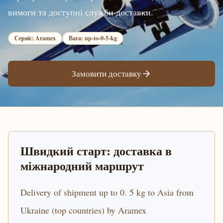
вимоги та доступні служби доставки.
Сервіс: Aramex
Вага: up-to-0-5-kg
Замовити доставку
Швидкий старт: доставка в
міжнародний маршрут
Delivery of shipment up to 0. 5 kg to Asia from
Ukraine (top countries) by Aramex