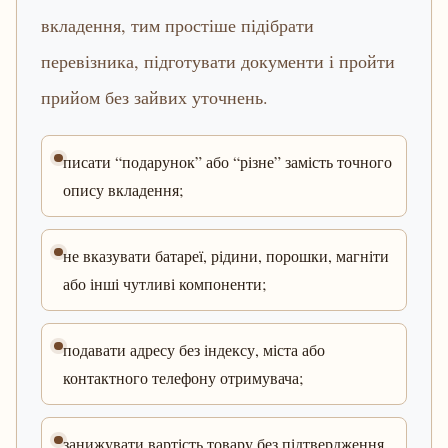
вкладення, тим простіше підібрати
перевізника, підготувати документи і пройти
прийом без зайвих уточнень.
писати “подарунок” або “різне” замість точного
опису вкладення;
не вказувати батареї, рідини, порошки, магніти
або інші чутливі компоненти;
подавати адресу без індексу, міста або
контактного телефону отримувача;
занижувати вартість товару без підтвердження