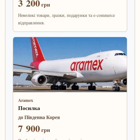
3 200
грн
Невеликі товари, зразки, подарунки та e-commerce
відправлення.
Aramex
Посилка
до Південна Корея
7 900
грн