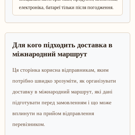
електроніка, батареї тільки після погодження.
Для кого підходить доставка в
міжнародний маршрут
Ця сторінка корисна відправникам, яким
потрібно швидко зрозуміти, як організувати
доставку в міжнародний маршрут, які дані
підготувати перед замовленням і що може
вплинути на прийом відправлення
перевізником.