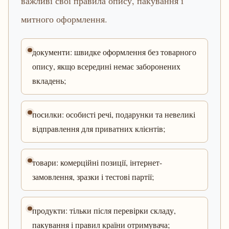
важливі свої правила опису, пакування і
митного оформлення.
документи: швидке оформлення без товарного
опису, якщо всередині немає заборонених
вкладень;
посилки: особисті речі, подарунки та невеликі
відправлення для приватних клієнтів;
товари: комерційні позиції, інтернет-
замовлення, зразки і тестові партії;
продукти: тільки після перевірки складу,
пакування і правил країни отримувача;