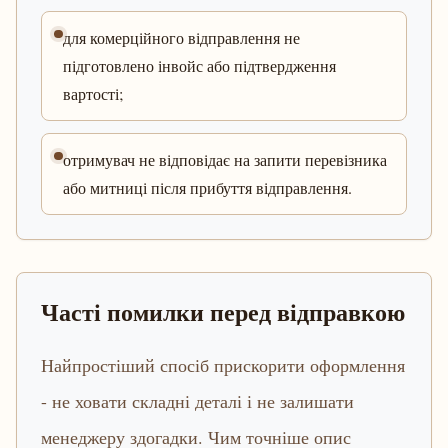
для комерційного відправлення не
підготовлено інвойс або підтвердження
вартості;
отримувач не відповідає на запити перевізника
або митниці після прибуття відправлення.
Часті помилки перед відправкою
Найпростіший спосіб прискорити оформлення
- не ховати складні деталі і не залишати
менеджеру здогадки. Чим точніше опис