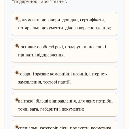
“подарунок” або “різне”.
документи: договори, довідки, сертифікати,
нотаріальні документи, ділова кореспонденція;
посилки: особисті речі, подарунки, невеликі
приватні відправлення;
товари і зразки: комерційні позиції, інтернет-
замовлення, тестові партії;
вантажі: більші відправлення, для яких потрібні
точні вага, габарити і документи;
спеціальні категорії: ліки, продукти, косметика,