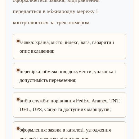
передається в міжнародну мережу і
контролюється за трек-номером.
заявка: країна, місто, індекс, вага, габарити і
опис вкладення;
перевірка: обмеження, документи, упаковка і
допустимість перевезення;
вибір служби: порівняння FedEx, Aramex, TNT,
DHL, UPS, Cargo та доступних маршрутів;
оформлення: заявка в каталозі, узгодження
деталей і передача відправлення;