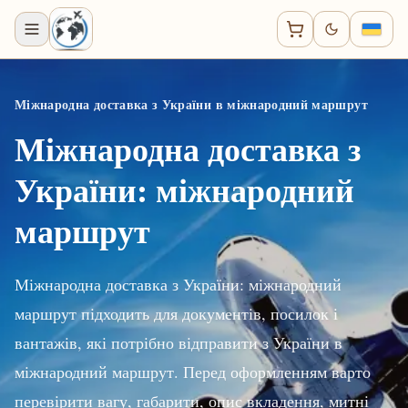
Міжнародна доставка з України в міжнародний маршрут
Міжнародна доставка з
України: міжнародний
маршрут
Міжнародна доставка з України: міжнародний
маршрут підходить для документів, посилок і
вантажів, які потрібно відправити з України в
міжнародний маршрут. Перед оформленням варто
перевірити вагу, габарити, опис вкладення, митні