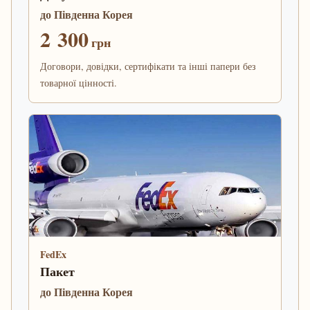
до Південна Корея
2 300
грн
Договори, довідки, сертифікати та інші папери без
товарної цінності.
FedEx
Пакет
до Південна Корея