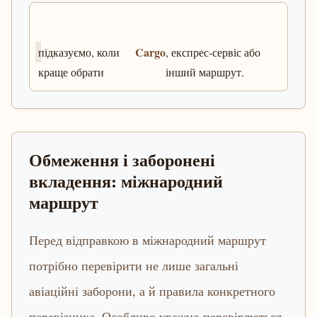
Cargo
підказуємо, коли
, експрес-сервіс або
краще обрати
інший маршрут.
Обмеження і заборонені
вкладення: міжнародний
маршрут
Перед відправкою в міжнародний маршрут
потрібно перевірити не лише загальні
авіаційні заборони, а й правила конкретного
перевізника. Особливо уважно перевіряються