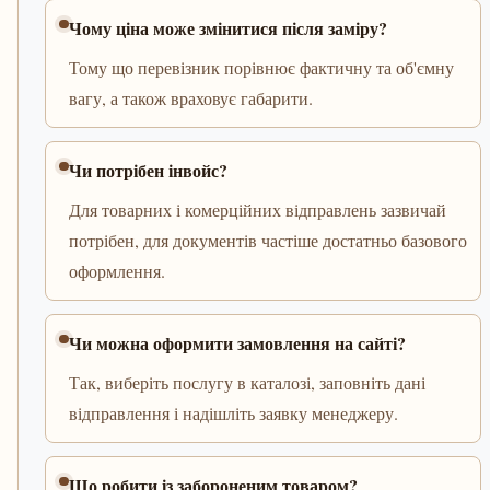
Чому ціна може змінитися після заміру?
Тому що перевізник порівнює фактичну та об'ємну
вагу, а також враховує габарити.
Чи потрібен інвойс?
Для товарних і комерційних відправлень зазвичай
потрібен, для документів частіше достатньо базового
оформлення.
Чи можна оформити замовлення на сайті?
Так, виберіть послугу в каталозі, заповніть дані
відправлення і надішліть заявку менеджеру.
Що робити із забороненим товаром?