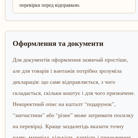
перевірки перед відправкою.
Оформлення та документи
Для документів оформлення зазвичай простіше,
але для товарів і вантажів потрібна зрозуміла
декларація: що саме відправляється, з чого
складається, скільки коштує і для чого призначене.
Некоректний опис на кшталт “подарунок”,
“запчастини” або “різне” може затримати посилку
на перевірці. Краще заздалегідь вказати точну
назву, матеріал, кількість, вартість і призначення.