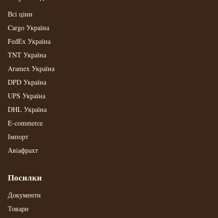
Всі ціни
Cargo Україна
FedEx Україна
TNT Україна
Aramex Україна
DPD Україна
UPS Україна
DHL Україна
E-commerce
Імпорт
Авіафрахт
Посилки
Документи
Товари