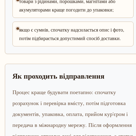
товари з рідинами, порошками, магнітами або
акумуляторами краще погодити до упаковки;
якщо є сумнів, спочатку надсилається опис і фото,
потім підбирається допустимий спосіб доставки.
Як проходить відправлення
Процес краще будувати поетапно: спочатку
розрахунок і перевірка вмісту, потім підготовка
документів, упаковка, оплата, прийом кур'єром і
передача в міжнародну мережу. Після оформлення
відправник отримує дані для відстеження, а статус