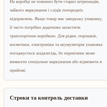
На коробці не повинно бути старих штрихкодів,
зайвого маркування і слідів попередніх
відправлень. Якщо товар має заводську упаковку,
її часто потрібно додатково захистити
транспортною коробкою. Для рідин, порошків,
косметики, електроніки та акумуляторів упаковка
погоджується заздалегідь, бо перевізник може
вимагати спеціальне маркування або відмовити в
прийомі.
Строки та контроль доставки