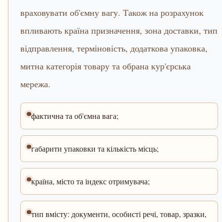
враховувати об'ємну вагу. Також на розрахунок
впливають країна призначення, зона доставки, тип
відправлення, терміновість, додаткова упаковка,
митна категорія товару та обрана кур'єрська
мережа.
фактична та об'ємна вага;
габарити упаковки та кількість місць;
країна, місто та індекс отримувача;
тип вмісту: документи, особисті речі, товар, зразки,