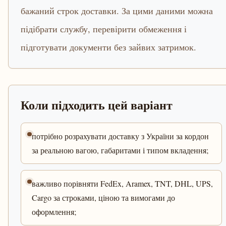
бажаний строк доставки. За цими даними можна
підібрати службу, перевірити обмеження і
підготувати документи без зайвих затримок.
Коли підходить цей варіант
потрібно розрахувати доставку з України за кордон
за реальною вагою, габаритами і типом вкладення;
важливо порівняти FedEx, Aramex, TNT, DHL, UPS,
Cargo за строками, ціною та вимогами до
оформлення;