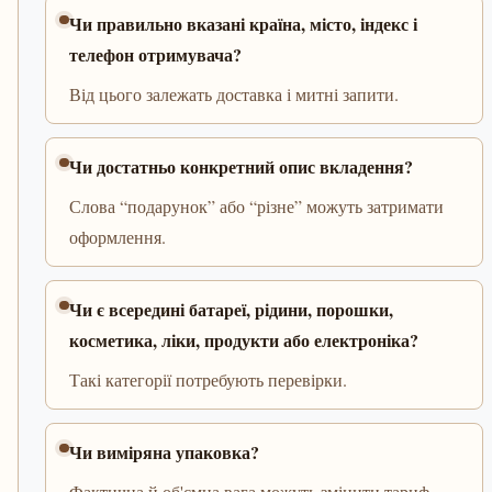
Чи правильно вказані країна, місто, індекс і
телефон отримувача?
Від цього залежать доставка і митні запити.
Чи достатньо конкретний опис вкладення?
Слова “подарунок” або “різне” можуть затримати
оформлення.
Чи є всередині батареї, рідини, порошки,
косметика, ліки, продукти або електроніка?
Такі категорії потребують перевірки.
Чи виміряна упаковка?
Фактична й об'ємна вага можуть змінити тариф.