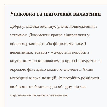
Упаковка та підготовка вкладення
Добра упаковка зменшує ризик пошкодження і
затримок. Документи краще відправляти у
щільному конверті або фірмовому пакеті
перевізника, товари - у жорсткій коробці з
внутрішнім наповнювачем, а крихкі предмети - з
окремою фіксацією кожного елемента. Якщо
всередині кілька позицій, їх потрібно розділити,
щоб вони не билися одна об одну під час
сортування та авіаперевезення.