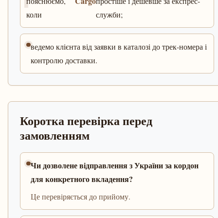
Cargo
пояснюємо,
простіше і дешевше за експрес-
коли
служби;
ведемо клієнта від заявки в каталозі до трек-номера і
контролю доставки.
Коротка перевірка перед
замовленням
Чи дозволене відправлення з України за кордон
для конкретного вкладення?
Це перевіряється до прийому.