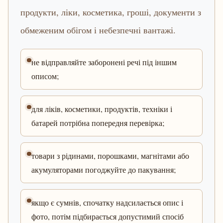
продукти, ліки, косметика, гроші, документи з
обмеженим обігом і небезпечні вантажі.
не відправляйте заборонені речі під іншим
описом;
для ліків, косметики, продуктів, техніки і
батарей потрібна попередня перевірка;
товари з рідинами, порошками, магнітами або
акумуляторами погоджуйте до пакування;
якщо є сумнів, спочатку надсилається опис і
фото, потім підбирається допустимий спосіб