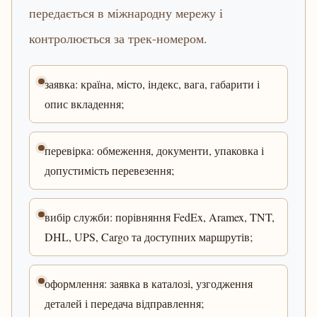
передається в міжнародну мережу і
контролюється за трек-номером.
заявка: країна, місто, індекс, вага, габарити і
опис вкладення;
перевірка: обмеження, документи, упаковка і
допустимість перевезення;
вибір служби: порівняння FedEx, Aramex, TNT,
DHL, UPS, Cargo та доступних маршрутів;
оформлення: заявка в каталозі, узгодження
деталей і передача відправлення;