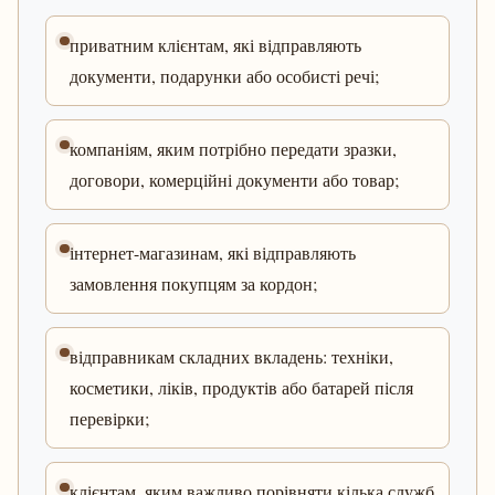
приватним клієнтам, які відправляють
документи, подарунки або особисті речі;
компаніям, яким потрібно передати зразки,
договори, комерційні документи або товар;
інтернет-магазинам, які відправляють
замовлення покупцям за кордон;
відправникам складних вкладень: техніки,
косметики, ліків, продуктів або батарей після
перевірки;
клієнтам, яким важливо порівняти кілька служб