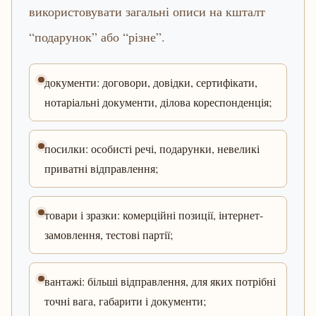
використовувати загальні описи на кшталт
“подарунок” або “різне”.
документи: договори, довідки, сертифікати,
нотаріальні документи, ділова кореспонденція;
посилки: особисті речі, подарунки, невеликі
приватні відправлення;
товари і зразки: комерційні позиції, інтернет-
замовлення, тестові партії;
вантажі: більші відправлення, для яких потрібні
точні вага, габарити і документи;