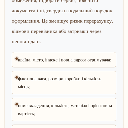
обмеження, підібрати сервіс, пояснити
документи і підтвердити подальший порядок
оформлення. Це зменшує ризик перерахунку,
відмови перевізника або затримки через
неповні дані.
країна, місто, індекс і повна адреса отримувача;
фактична вага, розміри коробки і кількість
місць;
опис вкладення, кількість, матеріал і орієнтовна
вартість;