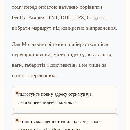
тому перед оплатою важливо порівняти
FedEx, Aramex, TNT, DHL, UPS, Cargo та
вибрати маршрут під конкретне відправлення.
Для Молдавию рішення підбирається після
перевірки країни, міста, індексу, вкладення,
ваги, габаритів і документів, а не лише за
назвою перевізника.
підготуйте повну адресу отримувача
латиницею, індекс і контакт;
опишіть вкладення точно: що саме, з чого
складається, кількість і вартість;