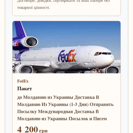
Договори, довідки, сертифікати та інші папери без
товарної цінності.
FedEx
Пакет
до Молдавию из Украины Доставка В
Молдавию Из Украины (1-3 Дня) Отправить
Посылку Международная Доставка В
Молдавию из Украины Посылок и Писем
4 200
грн