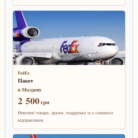
FedEx
Пакет
в Молдову
2 500
грн
Невеликі товари, зразки, подарунки та e-commerce
відправлення.