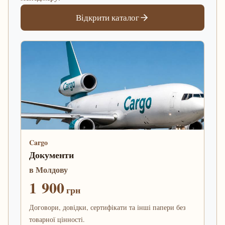
Відкрити каталог
Cargo
Документи
в Молдову
1 900
грн
Договори, довідки, сертифікати та інші папери без
товарної цінності.