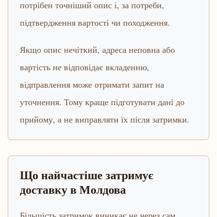
потрібен точніший опис і, за потреби,
підтвердження вартості чи походження.
Якщо опис нечіткий, адреса неповна або
вартість не відповідає вкладенню,
відправлення може отримати запит на
уточнення. Тому краще підготувати дані до
прийому, а не виправляти їх після затримки.
Що найчастіше затримує
доставку в Молдова
Більшість затримок виникає не через сам