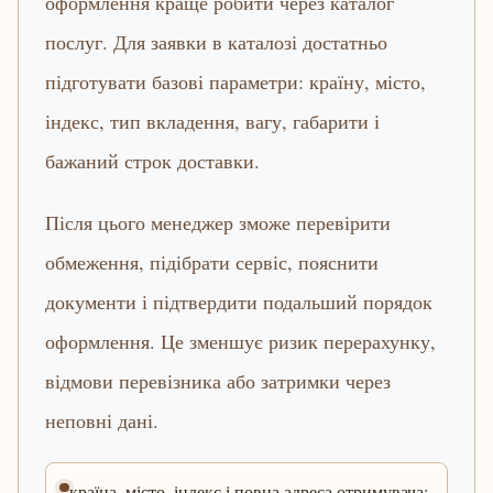
оформлення краще робити через каталог
послуг. Для заявки в каталозі достатньо
підготувати базові параметри: країну, місто,
індекс, тип вкладення, вагу, габарити і
бажаний строк доставки.
Після цього менеджер зможе перевірити
обмеження, підібрати сервіс, пояснити
документи і підтвердити подальший порядок
оформлення. Це зменшує ризик перерахунку,
відмови перевізника або затримки через
неповні дані.
країна, місто, індекс і повна адреса отримувача;