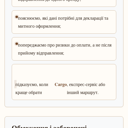
пояснюємо, які дані потрібні для декларації та
митного оформлення;
попереджаємо про ризики до оплати, а не після
прийому відправлення;
Cargo
підказуємо, коли
, експрес-сервіс або
краще обрати
інший маршрут.
Обмеження і заборонені