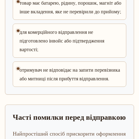
товар має батарею, рідину, порошок, магніт або
інше вкладення, яке не перевірили до прийому;
для комерційного відправлення не
підготовлено інвойс або підтвердження
вартості;
отримувач не відповідає на запити перевізника
або митниці після прибуття відправлення.
Часті помилки перед відправкою
Найпростіший спосіб прискорити оформлення