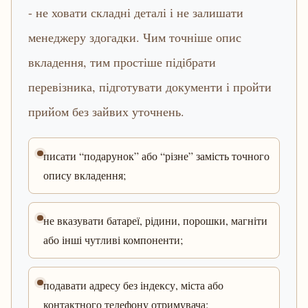
- не ховати складні деталі і не залишати
менеджеру здогадки. Чим точніше опис
вкладення, тим простіше підібрати
перевізника, підготувати документи і пройти
прийом без зайвих уточнень.
писати “подарунок” або “різне” замість точного
опису вкладення;
не вказувати батареї, рідини, порошки, магніти
або інші чутливі компоненти;
подавати адресу без індексу, міста або
контактного телефону отримувача;