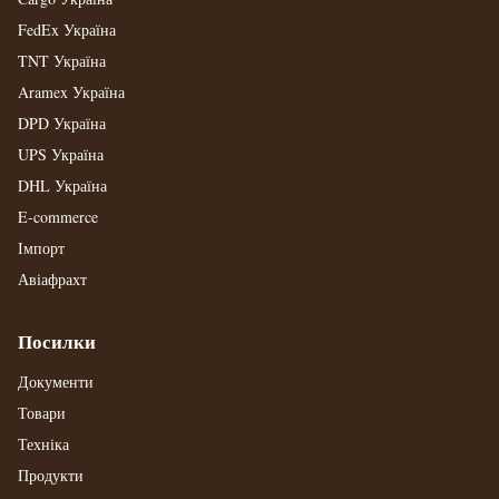
FedEx Україна
TNT Україна
Aramex Україна
DPD Україна
UPS Україна
DHL Україна
E-commerce
Імпорт
Авіафрахт
Посилки
Документи
Товари
Техніка
Продукти