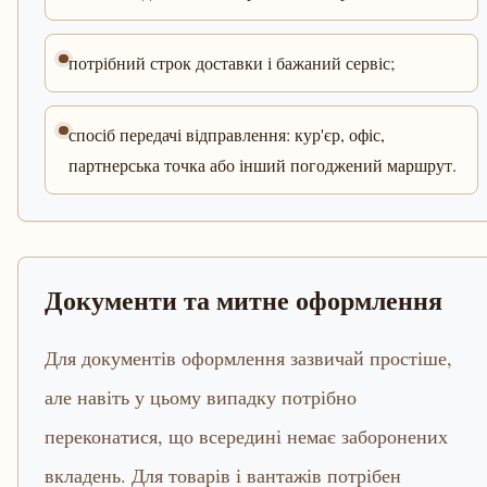
потрібний строк доставки і бажаний сервіс;
спосіб передачі відправлення: кур'єр, офіс,
партнерська точка або інший погоджений маршрут.
Документи та митне оформлення
Для документів оформлення зазвичай простіше,
але навіть у цьому випадку потрібно
переконатися, що всередині немає заборонених
вкладень. Для товарів і вантажів потрібен