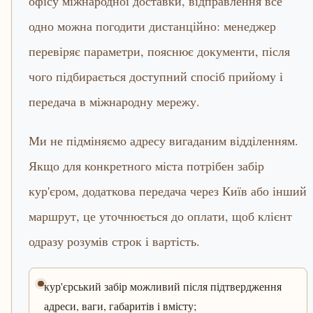
офісу міжнародної доставки, відправлення все
одно можна погодити дистанційно: менеджер
перевіряє параметри, пояснює документи, після
чого підбирається доступний спосіб прийому і
передача в міжнародну мережу.
Ми не підміняємо адресу вигаданим відділенням.
Якщо для конкретного міста потрібен забір
кур'єром, додаткова передача через Київ або інший
маршрут, це уточнюється до оплати, щоб клієнт
одразу розумів строк і вартість.
кур'єрський забір можливий після підтвердження
адреси, ваги, габаритів і вмісту;