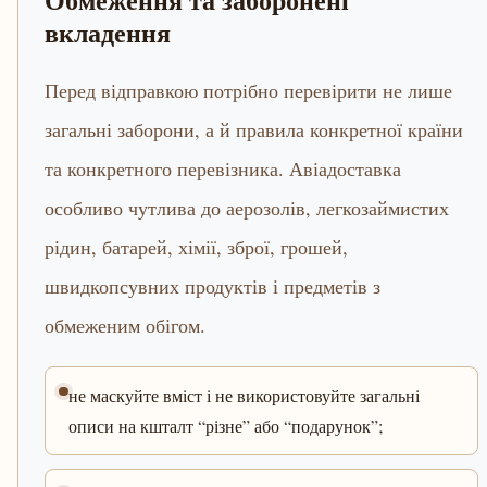
вкладення
Перед відправкою потрібно перевірити не лише
загальні заборони, а й правила конкретної країни
та конкретного перевізника. Авіадоставка
особливо чутлива до аерозолів, легкозаймистих
рідин, батарей, хімії, зброї, грошей,
швидкопсувних продуктів і предметів з
обмеженим обігом.
не маскуйте вміст і не використовуйте загальні
описи на кшталт “різне” або “подарунок”;