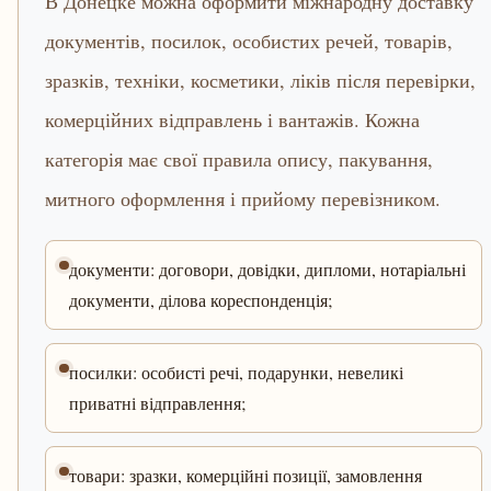
В Донецке можна оформити міжнародну доставку
документів, посилок, особистих речей, товарів,
зразків, техніки, косметики, ліків після перевірки,
комерційних відправлень і вантажів. Кожна
категорія має свої правила опису, пакування,
митного оформлення і прийому перевізником.
документи: договори, довідки, дипломи, нотаріальні
документи, ділова кореспонденція;
посилки: особисті речі, подарунки, невеликі
приватні відправлення;
товари: зразки, комерційні позиції, замовлення