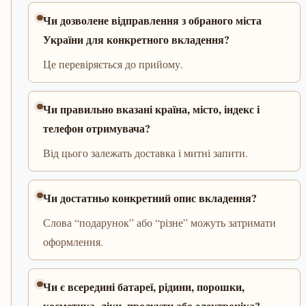
Чи дозволене відправлення з обраного міста
України для конкретного вкладення?
Це перевіряється до прийому.
Чи правильно вказані країна, місто, індекс і
телефон отримувача?
Від цього залежать доставка і митні запити.
Чи достатньо конкретний опис вкладення?
Слова “подарунок” або “різне” можуть затримати
оформлення.
Чи є всередині батареї, рідини, порошки,
косметика, ліки, продукти або електроніка?