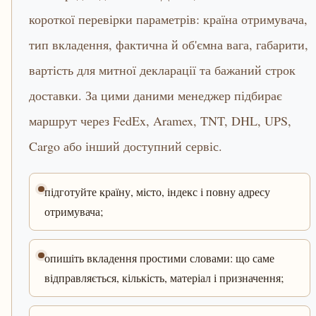
короткої перевірки параметрів: країна отримувача,
тип вкладення, фактична й об'ємна вага, габарити,
вартість для митної декларації та бажаний строк
доставки. За цими даними менеджер підбирає
маршрут через FedEx, Aramex, TNT, DHL, UPS,
Cargo або інший доступний сервіс.
підготуйте країну, місто, індекс і повну адресу
отримувача;
опишіть вкладення простими словами: що саме
відправляється, кількість, матеріал і призначення;