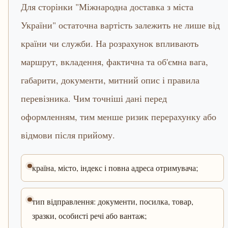
Для сторінки "Міжнародна доставка з міста
України" остаточна вартість залежить не лише від
країни чи служби. На розрахунок впливають
маршрут, вкладення, фактична та об'ємна вага,
габарити, документи, митний опис і правила
перевізника. Чим точніші дані перед
оформленням, тим менше ризик перерахунку або
відмови після прийому.
країна, місто, індекс і повна адреса отримувача;
тип відправлення: документи, посилка, товар,
зразки, особисті речі або вантаж;