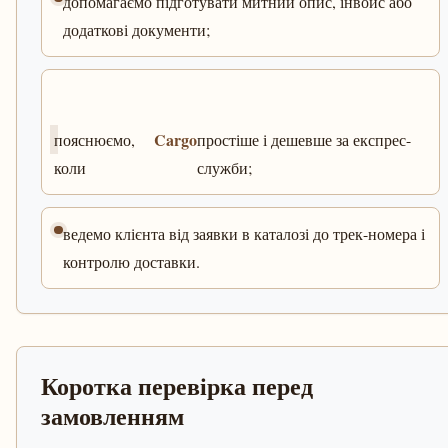
допомагаємо підготувати митний опис, інвойс або
додаткові документи;
Cargo
пояснюємо,
простіше і дешевше за експрес-
коли
служби;
ведемо клієнта від заявки в каталозі до трек-номера і
контролю доставки.
Коротка перевірка перед
замовленням