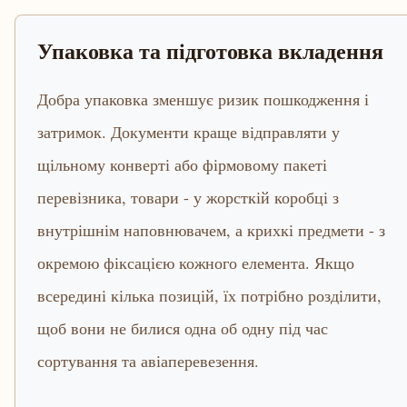
Упаковка та підготовка вкладення
Добра упаковка зменшує ризик пошкодження і
затримок. Документи краще відправляти у
щільному конверті або фірмовому пакеті
перевізника, товари - у жорсткій коробці з
внутрішнім наповнювачем, а крихкі предмети - з
окремою фіксацією кожного елемента. Якщо
всередині кілька позицій, їх потрібно розділити,
щоб вони не билися одна об одну під час
сортування та авіаперевезення.