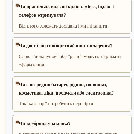
Чи правильно вказані країна, місто, індекс і
телефон отримувача?
Від цього залежать доставка і митні запити.
Чи достатньо конкретний опис вкладення?
Слова “подарунок” або “різне” можуть затримати
оформлення.
Чи є всередині батареї, рідини, порошки,
косметика, ліки, продукти або електроніка?
Такі категорії потребують перевірки.
Чи виміряна упаковка?
Фактична й об'ємна вага можуть змінити тариф.