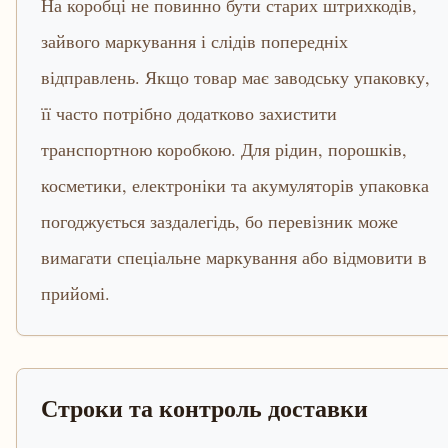
На коробці не повинно бути старих штрихкодів,
зайвого маркування і слідів попередніх
відправлень. Якщо товар має заводську упаковку,
її часто потрібно додатково захистити
транспортною коробкою. Для рідин, порошків,
косметики, електроніки та акумуляторів упаковка
погоджується заздалегідь, бо перевізник може
вимагати спеціальне маркування або відмовити в
прийомі.
Строки та контроль доставки