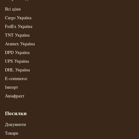
Всі ціни
Cargo Україна
FedEx Україна
TNT Україна
Aramex Україна
DPD Україна
UPS Україна
DHL Україна
E-commerce
Імпорт
Авіафрахт
Посилки
Документи
Товари