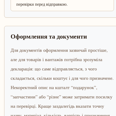
перевірки перед відправкою.
Оформлення та документи
Для документів оформлення зазвичай простіше,
але для товарів і вантажів потрібна зрозуміла
декларація: що саме відправляється, з чого
складається, скільки коштує і для чого призначене.
Некоректний опис на кшталт “подарунок”,
“запчастини” або “різне” може затримати посилку
на перевірці. Краще заздалегідь вказати точну
назву, матеріал, кількість, вартість і призначення.