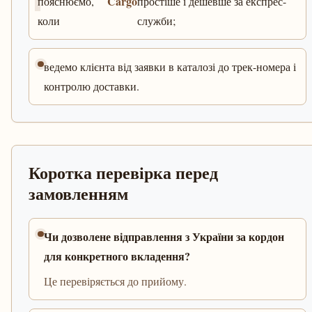
Cargo
пояснюємо,
простіше і дешевше за експрес-
коли
служби;
ведемо клієнта від заявки в каталозі до трек-номера і
контролю доставки.
Коротка перевірка перед
замовленням
Чи дозволене відправлення з України за кордон
для конкретного вкладення?
Це перевіряється до прийому.