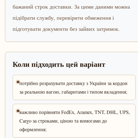
бажаний строк доставки. За цими даними можна
підібрати службу, перевірити обмеження і
підготувати документи без зайвих затримок.
Коли підходить цей варіант
потрібно розрахувати доставку з України за кордон
за реальною вагою, габаритами і типом вкладення;
важливо порівняти FedEx, Aramex, TNT, DHL, UPS,
Cargo за строками, ціною та вимогами до
оформлення;