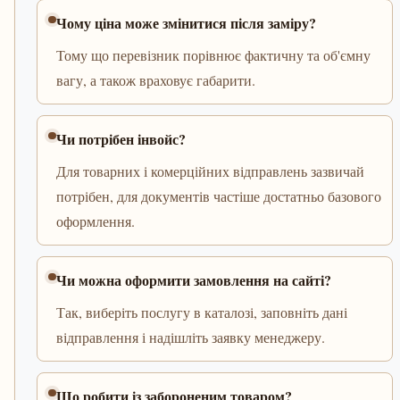
Чому ціна може змінитися після заміру?
Тому що перевізник порівнює фактичну та об'ємну
вагу, а також враховує габарити.
Чи потрібен інвойс?
Для товарних і комерційних відправлень зазвичай
потрібен, для документів частіше достатньо базового
оформлення.
Чи можна оформити замовлення на сайті?
Так, виберіть послугу в каталозі, заповніть дані
відправлення і надішліть заявку менеджеру.
Що робити із забороненим товаром?