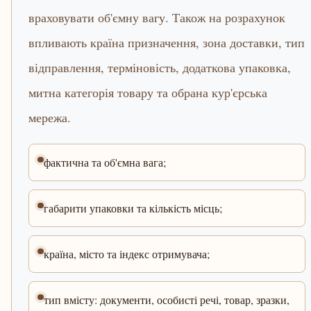
враховувати об'ємну вагу. Також на розрахунок
впливають країна призначення, зона доставки, тип
відправлення, терміновість, додаткова упаковка,
митна категорія товару та обрана кур'єрська
мережа.
фактична та об'ємна вага;
габарити упаковки та кількість місць;
країна, місто та індекс отримувача;
тип вмісту: документи, особисті речі, товар, зразки,