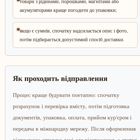
товари з рідинами, порошками, магнітами або
акумуляторами краще погодити до упаковки;
якщо є сумнів, спочатку надсилається опис і фото,
потім підбирається допустимий спосіб доставки.
Як проходить відправлення
Процес краще будувати поетапно: спочатку
розрахунок і перевірка вмісту, потім підготовка
документів, упаковка, оплата, прийом кур'єром і
передача в міжнародну мережу. Після оформлення
відправник отримує дані для відстеження, а статус