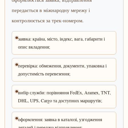
передається в міжнародну мережу і
контролюється за трек-номером.
заявка: країна, місто, індекс, вага, габарити і
опис вкладення;
перевірка: обмеження, документи, упаковка і
допустимість перевезення;
вибір служби: порівняння FedEx, Aramex, TNT,
DHL, UPS, Cargo та доступних маршрутів;
оформлення: заявка в каталозі, узгодження
деталей і передача відправлення;