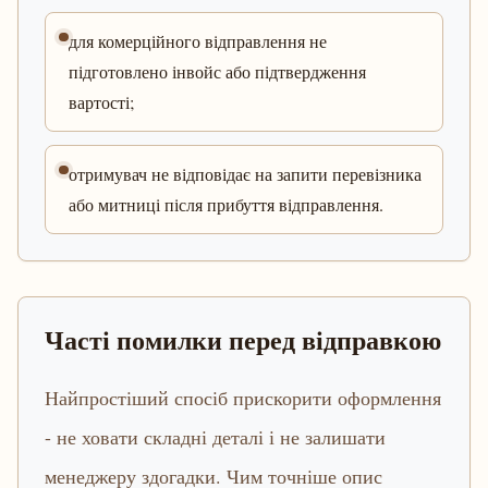
для комерційного відправлення не
підготовлено інвойс або підтвердження
вартості;
отримувач не відповідає на запити перевізника
або митниці після прибуття відправлення.
Часті помилки перед відправкою
Найпростіший спосіб прискорити оформлення
- не ховати складні деталі і не залишати
менеджеру здогадки. Чим точніше опис