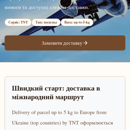
вимоги та доступні служби доставки.
Сервіс: TNT
Тип: посилка
Вага: up-to-5-kg
Замовити доставку
Швидкий старт: доставка в
міжнародний маршрут
Delivery of parcel up to 5 kg to Europe from
Ukraine (top countries) by TNT оформлюється