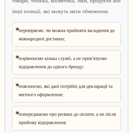
товари, техніка, косметика, ліки, продукти або
інші позиції, які можуть мати обмеження.
перевіряємо, чи можна прийняти вкладення до
міжнародної доставки;
порівнюємо кілька служб, а не прив'язуємо
відправлення до одного бренду;
пояснюємо, які дані потрібні для декларації та
митного оформлення;
попереджаємо про ризики до оплати, а не після
прийому відправлення;