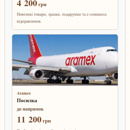
4 200
грн
Невеликі товари, зразки, подарунки та e-commerce
відправлення.
Aramex
Посилка
до напрямок
11 200
грн