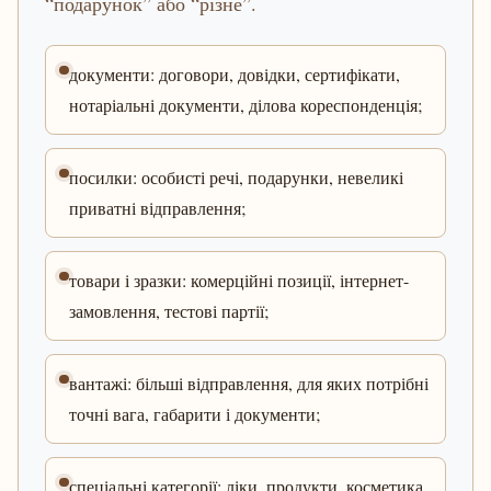
“подарунок” або “різне”.
документи: договори, довідки, сертифікати,
нотаріальні документи, ділова кореспонденція;
посилки: особисті речі, подарунки, невеликі
приватні відправлення;
товари і зразки: комерційні позиції, інтернет-
замовлення, тестові партії;
вантажі: більші відправлення, для яких потрібні
точні вага, габарити і документи;
спеціальні категорії: ліки, продукти, косметика,