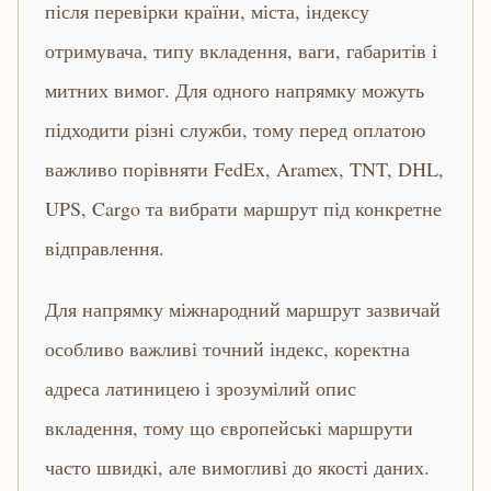
після перевірки країни, міста, індексу
отримувача, типу вкладення, ваги, габаритів і
митних вимог. Для одного напрямку можуть
підходити різні служби, тому перед оплатою
важливо порівняти FedEx, Aramex, TNT, DHL,
UPS, Cargo та вибрати маршрут під конкретне
відправлення.
Для напрямку міжнародний маршрут зазвичай
особливо важливі точний індекс, коректна
адреса латиницею і зрозумілий опис
вкладення, тому що європейські маршрути
часто швидкі, але вимогливі до якості даних.