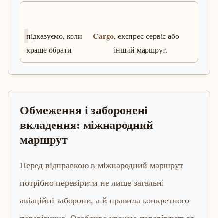
Cargo
підказуємо, коли
, експрес-сервіс або
краще обрати
інший маршрут.
Обмеження і заборонені
вкладення: міжнародний
маршрут
Перед відправкою в міжнародний маршрут
потрібно перевірити не лише загальні
авіаційні заборони, а й правила конкретного
перевізника. Особливо уважно перевіряються