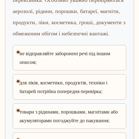
аерозолі, рідини, порошки, батареї, магніти,
продукти, ліки, косметика, гроші, документи з
обмеженим обігом і небезпечні вантажі.
не відправляйте заборонені речі під іншим
описом;
для ліків, косметики, продуктів, техніки і
батарей потрібна попередня перевірка;
товари з рідинами, порошками, магнітами або
акумуляторами погоджуйте до пакування;