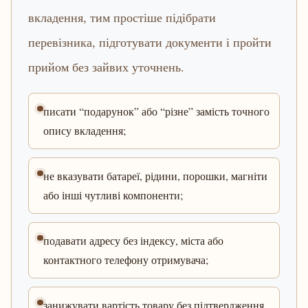
вкладення, тим простіше підібрати
перевізника, підготувати документи і пройти
прийом без зайвих уточнень.
писати “подарунок” або “різне” замість точного
опису вкладення;
не вказувати батареї, рідини, порошки, магніти
або інші чутливі компоненти;
подавати адресу без індексу, міста або
контактного телефону отримувача;
занижувати вартість товару без підтвердження