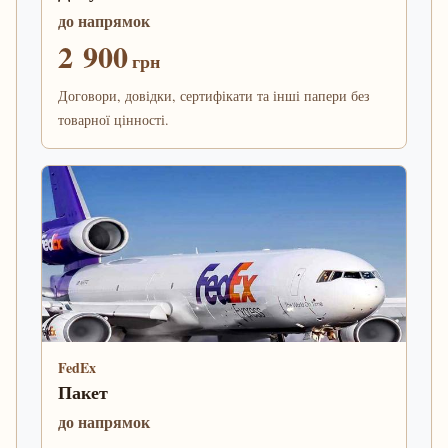
до напрямок
2 900
грн
Договори, довідки, сертифікати та інші папери без
товарної цінності.
FedEx
Пакет
до напрямок