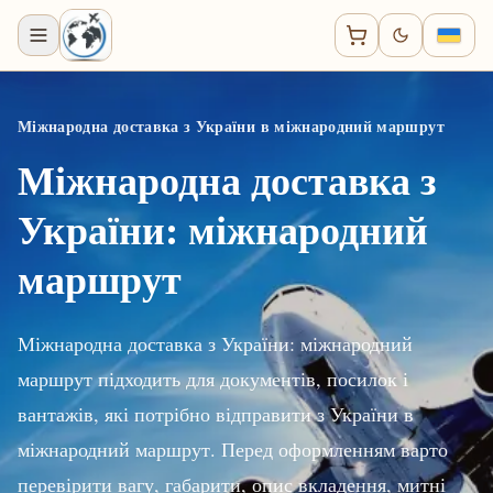
Міжнародна доставка з України в міжнародний маршрут
Міжнародна доставка з
України: міжнародний
маршрут
Міжнародна доставка з України: міжнародний
маршрут підходить для документів, посилок і
вантажів, які потрібно відправити з України в
міжнародний маршрут. Перед оформленням варто
перевірити вагу, габарити, опис вкладення, митні