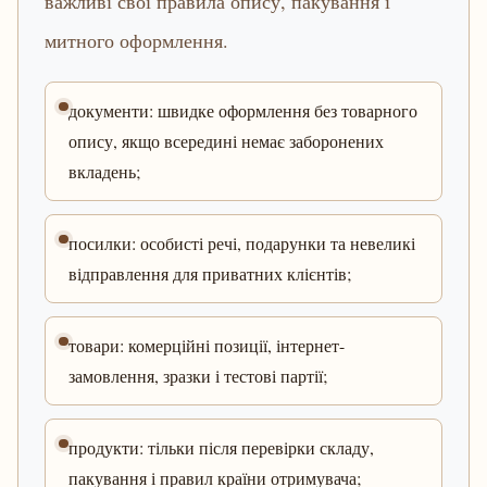
важливі свої правила опису, пакування і
митного оформлення.
документи: швидке оформлення без товарного
опису, якщо всередині немає заборонених
вкладень;
посилки: особисті речі, подарунки та невеликі
відправлення для приватних клієнтів;
товари: комерційні позиції, інтернет-
замовлення, зразки і тестові партії;
продукти: тільки після перевірки складу,
пакування і правил країни отримувача;