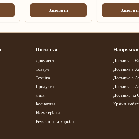
Замовити
Замовит
и
Посилки
Напрямки
Документи
Доставка в Є
Товари
Доставка в А
Техніка
Доставка в А
Продукти
Доставка в А
Ліки
Доставка на 
Косметика
Країни ембар
Біоматеріали
Речовини та вироби