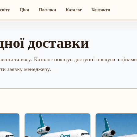
світу
Ціни
Посилки
Каталог
Контакти
дної доставки
ення та вагу. Каталог показує доступні послуги з цінами
ати заявку менеджеру.