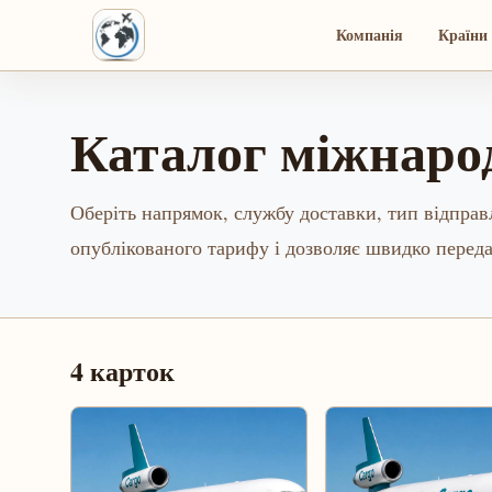
Компанія
Країни 
Каталог міжнаро
Оберіть напрямок, службу доставки, тип відправл
опублікованого тарифу і дозволяє швидко перед
4
карток