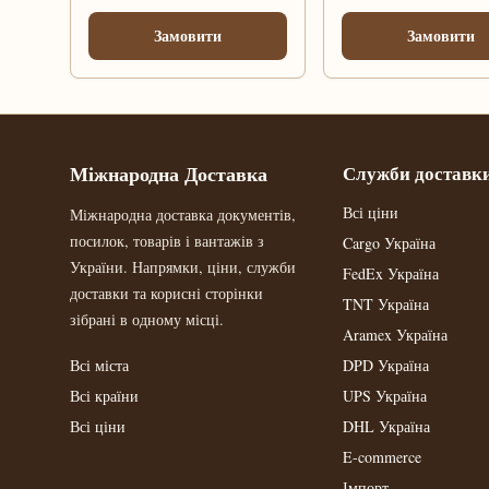
Замовити
Замовити
Міжнародна Доставка
Служби доставк
Всі ціни
Міжнародна доставка документів,
посилок, товарів і вантажів з
Cargo Україна
України. Напрямки, ціни, служби
FedEx Україна
доставки та корисні сторінки
TNT Україна
зібрані в одному місці.
Aramex Україна
Всі міста
DPD Україна
Всі країни
UPS Україна
Всі ціни
DHL Україна
E-commerce
Імпорт