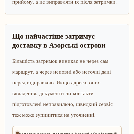
прийому, а не виправляти їх після затримки.
Що найчастіше затримує
доставку в Азорські острови
Більшість затримок виникає не через сам
маршрут, а через неповні або неточні дані
перед відправкою. Якщо адреса, опис
вкладення, документи чи контакти
підготовлені неправильно, швидкий сервіс
теж може зупинитися на уточненні.
неповна адреса, помилка в індексі або відсутній