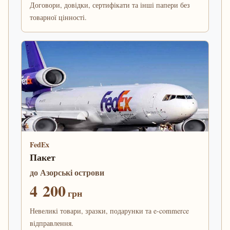
Договори, довідки, сертифікати та інші папери без
товарної цінності.
FedEx
Пакет
до Азорські острови
4 200
грн
Невеликі товари, зразки, подарунки та e-commerce
відправлення.