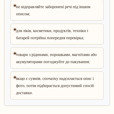
не відправляйте заборонені речі під іншим
описом;
для ліків, косметики, продуктів, техніки і
батарей потрібна попередня перевірка;
товари з рідинами, порошками, магнітами або
акумуляторами погоджуйте до пакування;
якщо є сумнів, спочатку надсилається опис і
фото, потім підбирається допустимий спосіб
доставки.