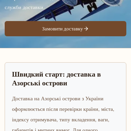
служби доставки.
Замовити доставку
Швидкий старт: доставка в
Азорські острови
Доставка на Азорські острови з України
оформлюється після перевірки країни, міста,
індексу отримувача, типу вкладення, ваги,
габаритів і митних вимог. Для одного