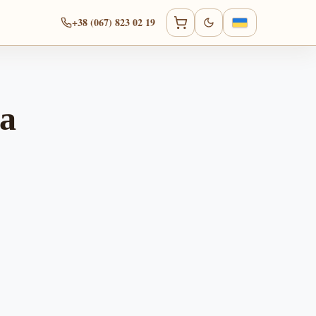
+38 (067) 823 02 19
а