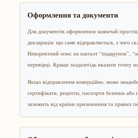
Оформлення та документи
Для документів оформлення зазвичай простіше,
декларація: що саме відправляється, з чого ск
Некоректний опис на кшталт “подарунок”, “з
перевірці. Краще заздалегідь вказати точну наз
Якщо відправлення комерційне, може знадобит
сертифікати, рецепти, паспорти безпеки або
залежить від країни призначення та правил п