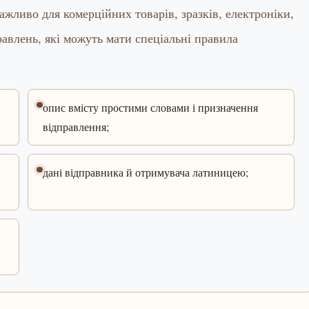
важливо для комерційних товарів, зразків, електроніки,
правлень, які можуть мати спеціальні правила
опис вмісту простими словами і призначення
відправлення;
дані відправника й отримувача латиницею;