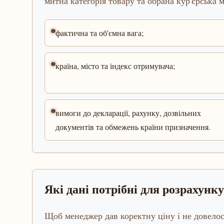
митна категорія товару та обрана кур'єрська 
фактична та об'ємна вага;
країна, місто та індекс отримувача;
вимоги до декларації, рахунку, дозвільних
документів та обмежень країни призначення.
Які дані потрібні для розрахунку
Щоб менеджер дав коректну ціну і не довело