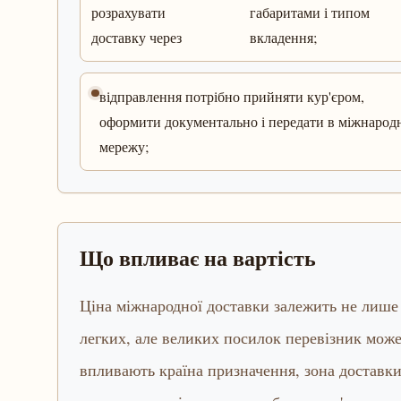
розрахувати
габаритами і типом
доставку через
вкладення;
відправлення потрібно прийняти кур'єром,
оформити документально і передати в міжнарод
мережу;
Що впливає на вартість
Ціна міжнародної доставки залежить не лише в
легких, але великих посилок перевізник може
впливають країна призначення, зона доставки,