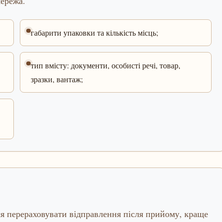
мережа.
габарити упаковки та кількість місць;
тип вмісту: документи, особисті речі, товар,
зразки, вантаж;
ся перераховувати відправлення після прийому, краще