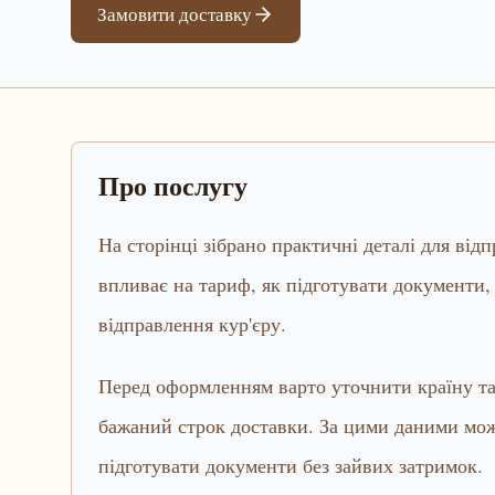
Замовити доставку
Про послугу
На сторінці зібрано практичні деталі для від
впливає на тариф, як підготувати документи, 
відправлення кур'єру.
Перед оформленням варто уточнити країну та 
бажаний строк доставки. За цими даними мож
підготувати документи без зайвих затримок.