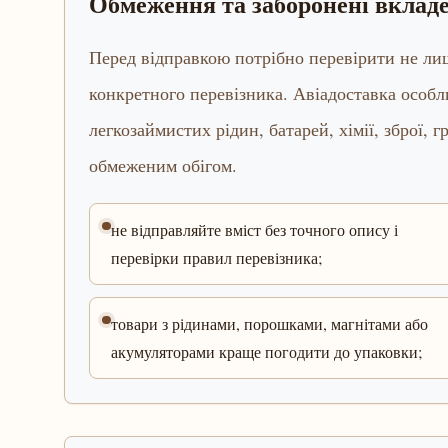
Обмеження та заборонені вклад
Перед відправкою потрібно перевірити не лиш
конкретного перевізника. Авіадоставка особл
легкозаймистих рідин, батарей, хімії, зброї,
обмеженим обігом.
не відправляйте вміст без точного опису і
перевірки правил перевізника;
товари з рідинами, порошками, магнітами або
акумуляторами краще погодити до упаковки;