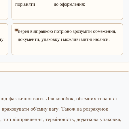
порівняти
до оформлення;
перед відправкою потрібно зрозуміти обмеження,
ну
документи, упаковку і можливі митні нюанси.
ід фактичної ваги. Для коробок, об'ємних товарів і
 враховувати об'ємну вагу. Також на розрахунок
 тип відправлення, терміновість, додаткова упаковка,