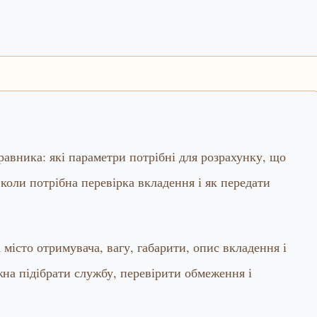
правника: які параметри потрібні для розрахунку, що
коли потрібна перевірка вкладення і як передати
місто отримувача, вагу, габарити, опис вкладення і
на підібрати службу, перевірити обмеження і