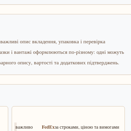
важливі опис вкладення, упаковка і перевірка
азки і вантажі оформлюються по-різному: одні можуть
варного опису, вартості та додаткових підтверджень.
FedEx
важливо
за строками, ціною та вимогами