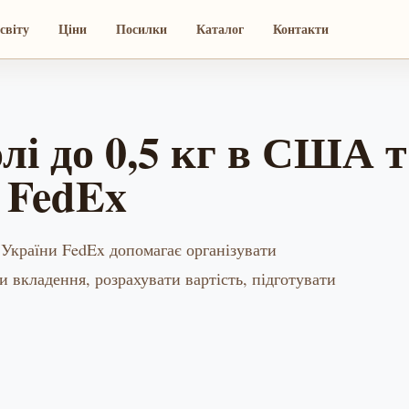
світу
Ціни
Посилки
Каталог
Контакти
лі до 0,5 кг в США т
 FedEx
 України FedEx допомагає організувати
и вкладення, розрахувати вартість, підготувати