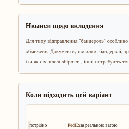
Нюанси щодо вкладення
Для типу відправлення "бандероль" особливо 
обмежень. Документи, посилки, бандеролі, зр
іти як document shipment, інші потребують то
Коли підходить цей варіант
FedEx
потрібно
за реальною вагою,