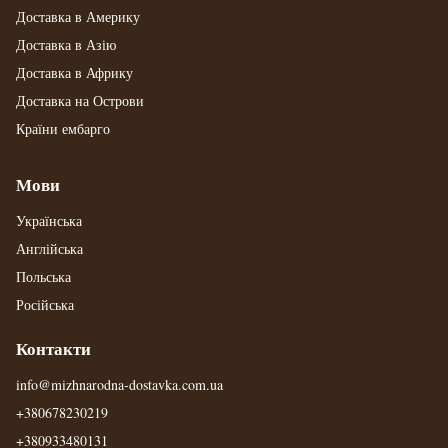
Доставка в Америку
Доставка в Азію
Доставка в Африку
Доставка на Острови
Країни ембарго
Мови
Українська
Англійська
Польська
Російська
Контакти
info@mizhnarodna-dostavka.com.ua
+380678230219
+380933480131