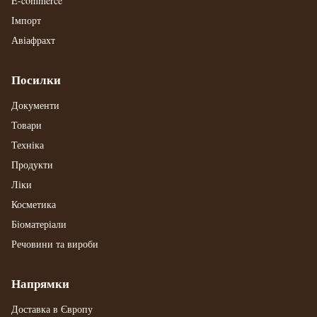
E-commerce
Імпорт
Авіафрахт
Посилки
Документи
Товари
Техніка
Продукти
Ліки
Косметика
Біоматеріали
Речовини та вироби
Напрямки
Доставка в Європу