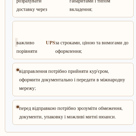
розрахувати
габаритами і типом
доставку через
вкладення;
UPS
важливо
за строками, ціною та вимогами до
порівняти
оформлення;
відправлення потрібно прийняти кур'єром,
оформити документально і передати в міжнародну
мережу;
перед відправкою потрібно зрозуміти обмеження,
документи, упаковку і можливі митні нюанси.