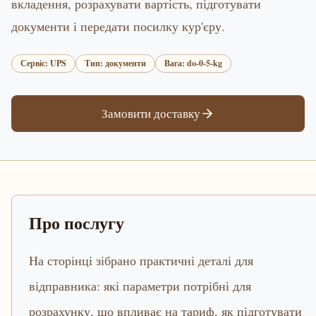
вкладення, розрахувати вартість, підготувати
документи і передати посилку кур'єру.
Сервіс: UPS
Тип: документи
Вага: do-0-5-kg
Замовити доставку
Про послугу
На сторінці зібрано практичні деталі для
відправника: які параметри потрібні для
розрахунку, що впливає на тариф, як підготувати