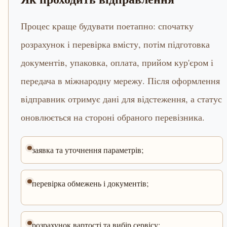
Процес краще будувати поетапно: спочатку
розрахунок і перевірка вмісту, потім підготовка
документів, упаковка, оплата, прийом кур'єром і
передача в міжнародну мережу. Після оформлення
відправник отримує дані для відстеження, а статус
оновлюється на стороні обраного перевізника.
заявка та уточнення параметрів;
перевірка обмежень і документів;
розрахунок вартості та вибір сервісу;