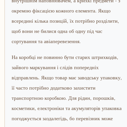
внутрішнім наповнювачем, а крихкі предмети - з
окремою фіксацією кожного елемента. Якщо
всередині кілька позицій, їх потрібно розділити,
щоб вони не билися одна об одну під час
сортування та авіаперевезення.
На коробці не повинно бути старих штрихкодів,
зайвого маркування і слідів попередніх
відправлень. Якщо товар має заводську упаковку,
її часто потрібно додатково захистити
транспортною коробкою. Для рідин, порошків,
косметики, електроніки та акумуляторів упаковка
погоджується заздалегідь, бо перевізник може