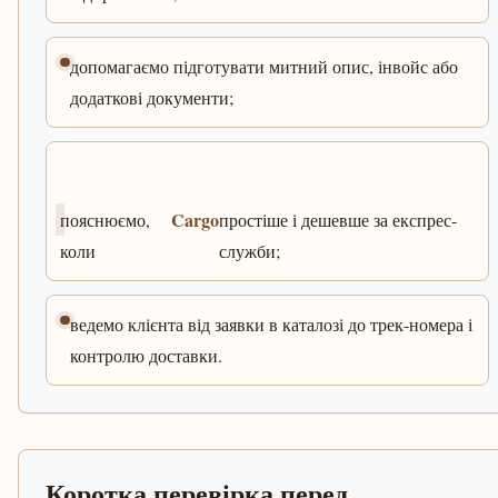
допомагаємо підготувати митний опис, інвойс або
додаткові документи;
Cargo
пояснюємо,
простіше і дешевше за експрес-
коли
служби;
ведемо клієнта від заявки в каталозі до трек-номера і
контролю доставки.
Коротка перевірка перед