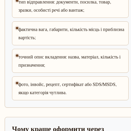
тип відправлення: документи, посилка, товар,
зразки, особисті речі або вантаж;
фактична вага, габарити, кількість місць і приблизна
вартість;
точний опис вкладення: назва, матеріал, кількість і
призначення;
фото, інвойс, рецепт, сертифікат або SDS/MSDS,
якщо категорія чутлива.
Чому краще оформити через