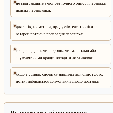
не відправляйте вміст без точного опису і перевірки
правил перевізника;
для ліків, косметики, продуктів, електроніки та
батарей потрібна попередня перевірка;
товари з рідинами, порошками, магнітами або
акумуляторами краще погодити до упаковки;
якщо є сумнів, спочатку надсилається опис і фото,
потім підбирається допустимий спосіб доставки.
Як проходить відправлення