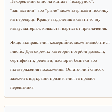
Некоректний опис на кшталт “подарунок”,
“запчастини” або “різне” може затримати посилку
на перевірці. Краще заздалегідь вказати точну
назву, матеріал, кількість, вартість і призначення.
Якщо відправлення комерційне, може знадобитися
інвойс. Для окремих категорій потрібні дозволи,
сертифікати, рецепти, паспорти безпеки або
підтвердження походження. Остаточний список
залежить від країни призначення та правил
перевізника.