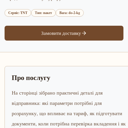
Сервіс: TNT
Тип: пакет
Вага: do-2-kg
Замовити доставку
Про послугу
На сторінці зібрано практичні деталі для
відправника: які параметри потрібні для
розрахунку, що впливає на тариф, як підготувати
документи, коли потрібна перевірка вкладення і як