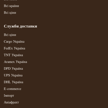
Всі країни
Всі ціни
Служби доставки
Всі ціни
Cargo Україна
FedEx Україна
TNT Україна
Aramex Україна
DPD Україна
UPS Україна
DHL Україна
E-commerce
Імпорт
Авіафрахт