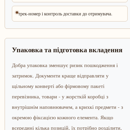
трек-номер і контроль доставки до отримувача.
Упаковка та підготовка вкладення
Добра упаковка зменшує ризик пошкодження і
затримок. Документи краще відправляти у
щільному конверті або фірмовому пакеті
перевізника, товари - у жорсткій коробці з
внутрішнім наповнювачем, а крихкі предмети - з
окремою фіксацією кожного елемента. Якщо
всередині кілька позицій, їх потрібно розділити,