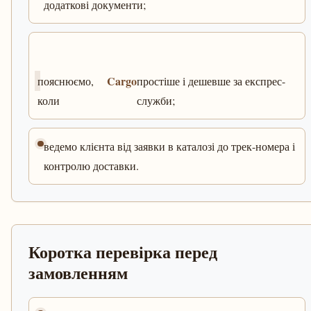
додаткові документи;
Cargo
пояснюємо,
простіше і дешевше за експрес-
коли
служби;
ведемо клієнта від заявки в каталозі до трек-номера і
контролю доставки.
Коротка перевірка перед
замовленням