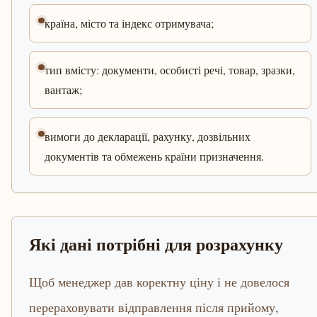
країна, місто та індекс отримувача;
тип вмісту: документи, особисті речі, товар, зразки,
вантаж;
вимоги до декларації, рахунку, дозвільних
документів та обмежень країни призначення.
Які дані потрібні для розрахунку
Щоб менеджер дав коректну ціну і не довелося
перераховувати відправлення після прийому,