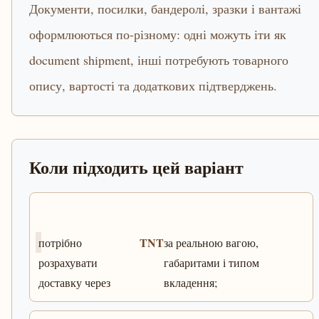
Документи, посилки, бандеролі, зразки і вантажі
оформлюються по-різному: одні можуть іти як
document shipment, інші потребують товарного
опису, вартості та додаткових підтверджень.
Коли підходить цей варіант
TNT
потрібно
за реальною вагою,
розрахувати
габаритами і типом
доставку через
вкладення;