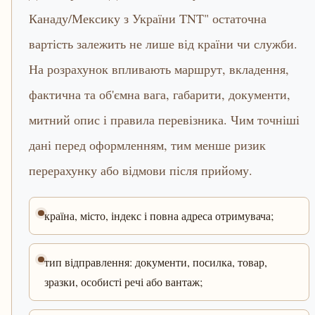
Канаду/Мексику з України TNT" остаточна
вартість залежить не лише від країни чи служби.
На розрахунок впливають маршрут, вкладення,
фактична та об'ємна вага, габарити, документи,
митний опис і правила перевізника. Чим точніші
дані перед оформленням, тим менше ризик
перерахунку або відмови після прийому.
країна, місто, індекс і повна адреса отримувача;
тип відправлення: документи, посилка, товар,
зразки, особисті речі або вантаж;