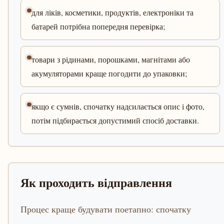
для ліків, косметики, продуктів, електроніки та
батарей потрібна попередня перевірка;
товари з рідинами, порошками, магнітами або
акумуляторами краще погодити до упаковки;
якщо є сумнів, спочатку надсилається опис і фото,
потім підбирається допустимий спосіб доставки.
Як проходить відправлення
Процес краще будувати поетапно: спочатку