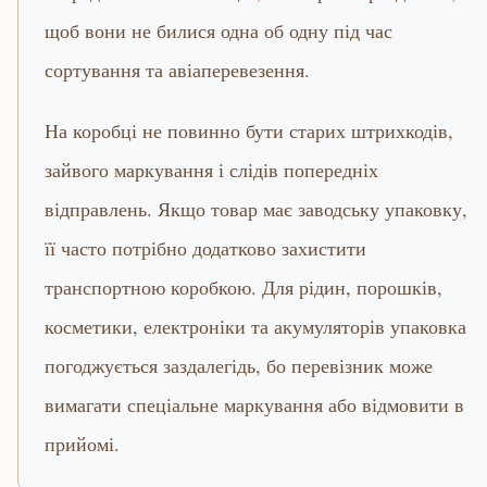
щоб вони не билися одна об одну під час
сортування та авіаперевезення.
На коробці не повинно бути старих штрихкодів,
зайвого маркування і слідів попередніх
відправлень. Якщо товар має заводську упаковку,
її часто потрібно додатково захистити
транспортною коробкою. Для рідин, порошків,
косметики, електроніки та акумуляторів упаковка
погоджується заздалегідь, бо перевізник може
вимагати спеціальне маркування або відмовити в
прийомі.