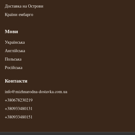
Доставка на Острови
Країни ембарго
Мови
Українська
Англійська
Польська
Російська
Контакти
info@mizhnarodna-dostavka.com.ua
+380678230219
+380933480131
+380933480151