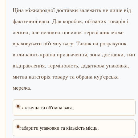
Ціна міжнародної доставки залежить не лише від
фактичної ваги. Для коробок, об'ємних товарів і
легких, але великих посилок перевізник може
враховувати об'ємну вагу. Також на розрахунок
впливають країна призначення, зона доставки, тип
відправлення, терміновість, додаткова упаковка,
митна категорія товару та обрана кур'єрська
мережа.
фактична та об'ємна вага;
габарити упаковки та кількість місць;