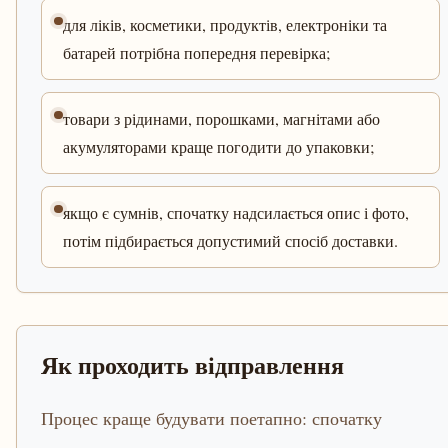
для ліків, косметики, продуктів, електроніки та
батарей потрібна попередня перевірка;
товари з рідинами, порошками, магнітами або
акумуляторами краще погодити до упаковки;
якщо є сумнів, спочатку надсилається опис і фото,
потім підбирається допустимий спосіб доставки.
Як проходить відправлення
Процес краще будувати поетапно: спочатку