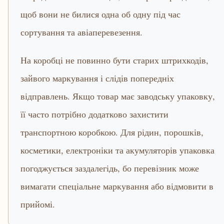
щоб вони не билися одна об одну під час
сортування та авіаперевезення.
На коробці не повинно бути старих штрихкодів,
зайвого маркування і слідів попередніх
відправлень. Якщо товар має заводську упаковку,
її часто потрібно додатково захистити
транспортною коробкою. Для рідин, порошків,
косметики, електроніки та акумуляторів упаковка
погоджується заздалегідь, бо перевізник може
вимагати спеціальне маркування або відмовити в
прийомі.