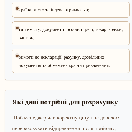
країна, місто та індекс отримувача;
тип вмісту: документи, особисті речі, товар, зразки,
вантаж;
вимоги до декларації, рахунку, дозвільних
документів та обмежень країни призначення.
Які дані потрібні для розрахунку
Щоб менеджер дав коректну ціну і не довелося
перераховувати відправлення після прийому,