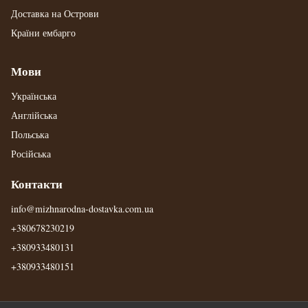
Доставка на Острови
Країни ембарго
Мови
Українська
Англійська
Польська
Російська
Контакти
info@mizhnarodna-dostavka.com.ua
+380678230219
+380933480131
+380933480151