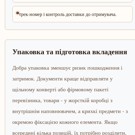
трек-номер і контроль доставки до отримувача.
Упаковка та підготовка вкладення
Добра упаковка зменшує ризик пошкодження і
затримок. Документи краще відправляти у
щільному конверті або фірмовому пакеті
перевізника, товари - у жорсткій коробці з
внутрішнім наповнювачем, а крихкі предмети - з
окремою фіксацією кожного елемента. Якщо
всередині кілька позицій, їх потрібно розділити,