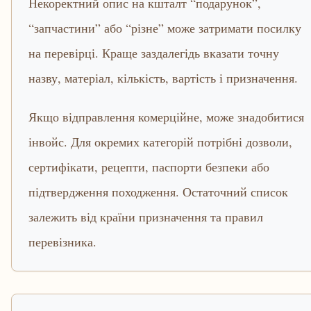
Некоректний опис на кшталт “подарунок”,
“запчастини” або “різне” може затримати посилку
на перевірці. Краще заздалегідь вказати точну
назву, матеріал, кількість, вартість і призначення.
Якщо відправлення комерційне, може знадобитися
інвойс. Для окремих категорій потрібні дозволи,
сертифікати, рецепти, паспорти безпеки або
підтвердження походження. Остаточний список
залежить від країни призначення та правил
перевізника.