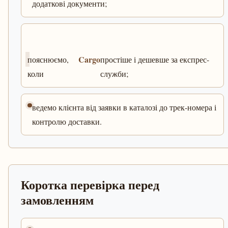
додаткові документи;
Cargo
пояснюємо,
простіше і дешевше за експрес-
коли
служби;
ведемо клієнта від заявки в каталозі до трек-номера і
контролю доставки.
Коротка перевірка перед
замовленням