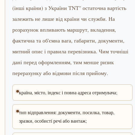
(інші країни) з України TNT" остаточна вартість
залежить не лише від країни чи служби. На
розрахунок впливають маршрут, вкладення,
фактична та об'ємна вага, габарити, документи,
митний опис і правила перевізника. Чим точніші
дані перед оформленням, тим менше ризик
перерахунку або відмови після прийому.
країна, місто, індекс і повна адреса отримувача;
тип відправлення: документи, посилка, товар,
зразки, особисті речі або вантаж;