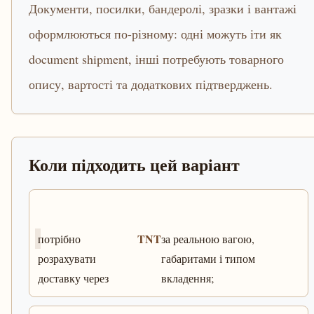
Документи, посилки, бандеролі, зразки і вантажі
оформлюються по-різному: одні можуть іти як
document shipment, інші потребують товарного
опису, вартості та додаткових підтверджень.
Коли підходить цей варіант
TNT
потрібно
за реальною вагою,
розрахувати
габаритами і типом
доставку через
вкладення;