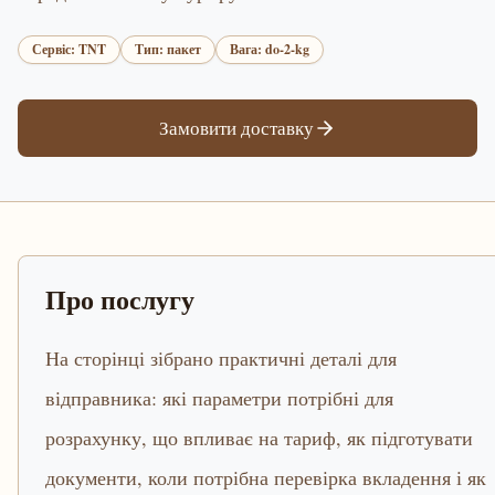
Сервіс: TNT
Тип: пакет
Вага: do-2-kg
Замовити доставку
Про послугу
На сторінці зібрано практичні деталі для
відправника: які параметри потрібні для
розрахунку, що впливає на тариф, як підготувати
документи, коли потрібна перевірка вкладення і як