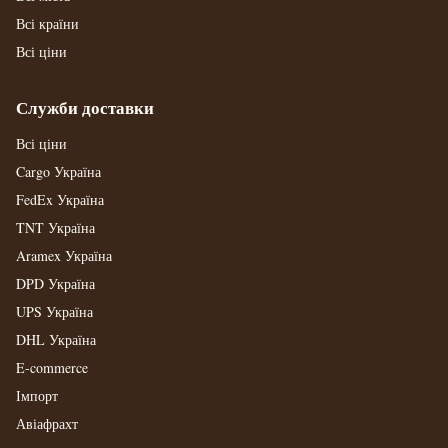
Всі країни
Всі ціни
Служби доставки
Всі ціни
Cargo Україна
FedEx Україна
TNT Україна
Aramex Україна
DPD Україна
UPS Україна
DHL Україна
E-commerce
Імпорт
Авіафрахт