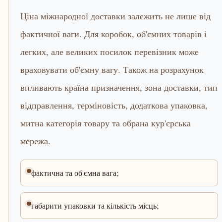
Ціна міжнародної доставки залежить не лише від
фактичної ваги. Для коробок, об'ємних товарів і
легких, але великих посилок перевізник може
враховувати об'ємну вагу. Також на розрахунок
впливають країна призначення, зона доставки, тип
відправлення, терміновість, додаткова упаковка,
митна категорія товару та обрана кур'єрська
мережа.
фактична та об'ємна вага;
габарити упаковки та кількість місць;