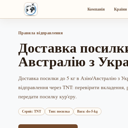
Компанія
Країни 
Правила відправлення
Доставка посилки
Австралію з Укр
Доставка посилки до 5 кг в Азію/Австралію з У
відправлення через TNT: перевірити вкладення, р
передати посилку кур'єру.
Сервіс: TNT
Тип: посилка
Вага: do-5-kg