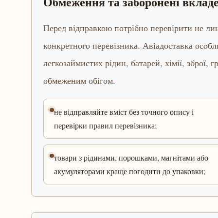
Обмеження та заборонені вклад
Перед відправкою потрібно перевірити не лиш
конкретного перевізника. Авіадоставка особл
легкозаймистих рідин, батарей, хімії, зброї,
обмеженим обігом.
не відправляйте вміст без точного опису і
перевірки правил перевізника;
товари з рідинами, порошками, магнітами або
акумуляторами краще погодити до упаковки;