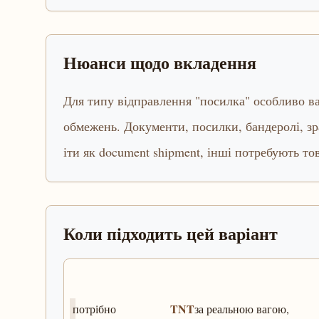
Нюанси щодо вкладення
Для типу відправлення "посилка" особливо ва
обмежень. Документи, посилки, бандеролі, зр
іти як document shipment, інші потребують то
Коли підходить цей варіант
TNT
потрібно
за реальною вагою,