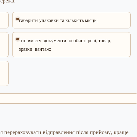
мережа.
габарити упаковки та кількість місць;
тип вмісту: документи, особисті речі, товар,
зразки, вантаж;
ся перераховувати відправлення після прийому, краще