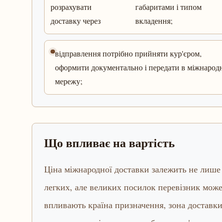
розрахувати
габаритами і типом
доставку через
вкладення;
відправлення потрібно прийняти кур'єром,
оформити документально і передати в міжнарод
мережу;
Що впливає на вартість
Ціна міжнародної доставки залежить не лише в
легких, але великих посилок перевізник може
впливають країна призначення, зона доставки,