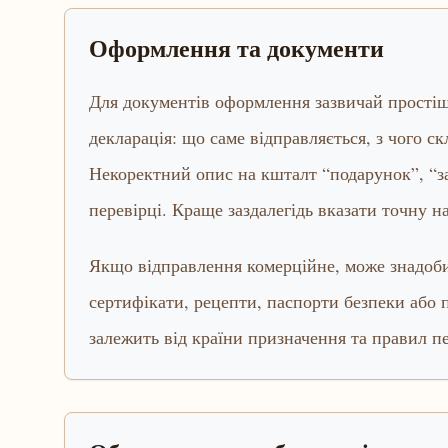
Оформлення та документи
Для документів оформлення зазвичай простіше,
декларація: що саме відправляється, з чого ск
Некоректний опис на кшталт “подарунок”, “з
перевірці. Краще заздалегідь вказати точну наз
Якщо відправлення комерційне, може знадобит
сертифікати, рецепти, паспорти безпеки або
залежить від країни призначення та правил п