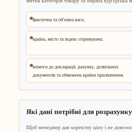
митна категорія товару та обрана кур'єрська 
фактична та об'ємна вага;
країна, місто та індекс отримувача;
вимоги до декларації, рахунку, дозвільних
документів та обмежень країни призначення.
Які дані потрібні для розрахунку
Щоб менеджер дав коректну ціну і не довело