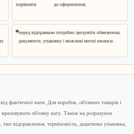
порівняти
до оформлення;
перед відправкою потрібно зрозуміти обмеження,
ну
документи, упаковку і можливі митні нюанси.
ід фактичної ваги. Для коробок, об'ємних товарів і
 враховувати об'ємну вагу. Також на розрахунок
 тип відправлення, терміновість, додаткова упаковка,