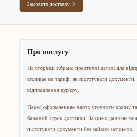
Замовити доставку
Про послугу
На сторінці зібрано практичні деталі для від
впливає на тариф, як підготувати документи, 
відправлення кур'єру.
Перед оформленням варто уточнити країну та 
бажаний строк доставки. За цими даними мож
підготувати документи без зайвих затримок.