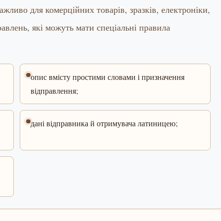
важливо для комерційних товарів, зразків, електроніки,
правлень, які можуть мати спеціальні правила
опис вмісту простими словами і призначення
відправлення;
дані відправника й отримувача латиницею;