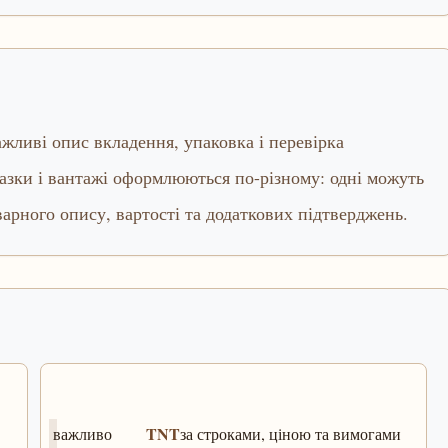
жливі опис вкладення, упаковка і перевірка
азки і вантажі оформлюються по-різному: одні можуть
варного опису, вартості та додаткових підтверджень.
TNT
важливо
за строками, ціною та вимогами