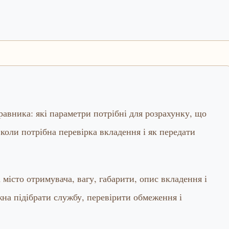
правника: які параметри потрібні для розрахунку, що
коли потрібна перевірка вкладення і як передати
місто отримувача, вагу, габарити, опис вкладення і
на підібрати службу, перевірити обмеження і