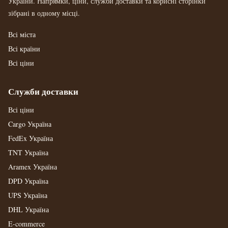
України. Напрямки, ціни, служби доставки та корисні сторінки
зібрані в одному місці.
Всі міста
Всі країни
Всі ціни
Служби доставки
Всі ціни
Cargo Україна
FedEx Україна
TNT Україна
Aramex Україна
DPD Україна
UPS Україна
DHL Україна
E-commerce