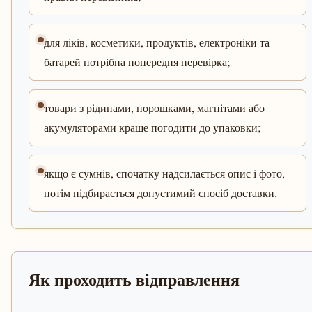
для ліків, косметики, продуктів, електроніки та
батарей потрібна попередня перевірка;
товари з рідинами, порошками, магнітами або
акумуляторами краще погодити до упаковки;
якщо є сумнів, спочатку надсилається опис і фото,
потім підбирається допустимий спосіб доставки.
Як проходить відправлення