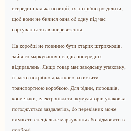
всередині кілька позицій, їх потрібно розділити,
щоб вони не билися одна об одну під час
сортування та авіаперевезення.
На коробці не повинно бути старих штрихкодів,
зайвого маркування і слідів попередніх
відправлень. Якщо товар має заводську упаковку,
її часто потрібно додатково захистити
транспортною коробкою. Для рідин, порошків,
косметики, електроніки та акумуляторів упаковка
погоджується заздалегідь, бо перевізник може
вимагати спеціальне маркування або відмовити в
прийомі.