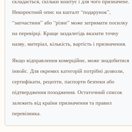
складається, скільки коштує і для чого призначене.
Некоректний опис на кшталт “подарунок”,
“запчастини” або “різне” може затримати посилку
на перевірці. Краще заздалегідь вказати точну
назву, матеріал, кількість, вартість і призначення.
Якщо відправлення комерційне, може знадобитися
інвойс. Для окремих категорій потрібні дозволи,
сертифікати, рецепти, паспорти безпеки або
підтвердження походження. Остаточний список
залежить від країни призначення та правил
перевізника.