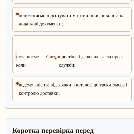
допомагаємо підготувати митний опис, інвойс або
додаткові документи;
Cargo
пояснюємо,
простіше і дешевше за експрес-
коли
служби;
ведемо клієнта від заявки в каталозі до трек-номера і
контролю доставки.
Коротка перевірка перед