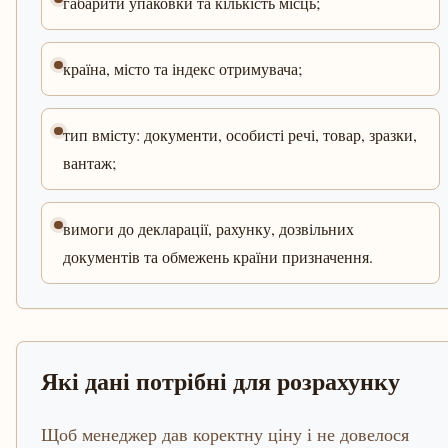
габарити упаковки та кількість місць;
країна, місто та індекс отримувача;
тип вмісту: документи, особисті речі, товар, зразки,
вантаж;
вимоги до декларації, рахунку, дозвільних
документів та обмежень країни призначення.
Які дані потрібні для розрахунку
Щоб менеджер дав коректну ціну і не довелося