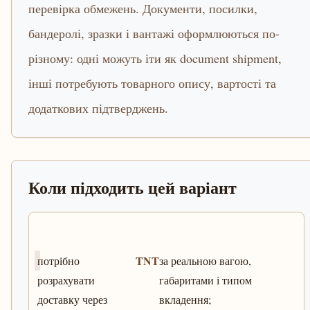
перевірка обмежень. Документи, посилки,
бандеролі, зразки і вантажі оформлюються по-
різному: одні можуть іти як document shipment,
інші потребують товарного опису, вартості та
додаткових підтверджень.
Коли підходить цей варіант
TNT
потрібно
за реальною вагою,
розрахувати
габаритами і типом
доставку через
вкладення;