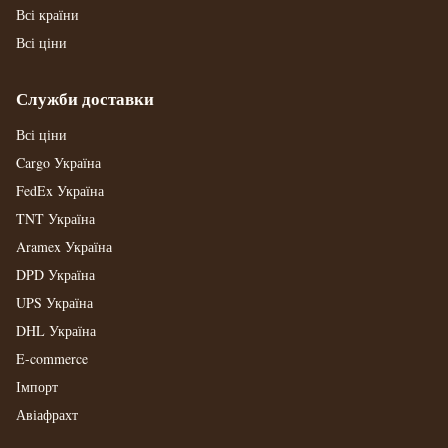
Всі країни
Всі ціни
Служби доставки
Всі ціни
Cargo Україна
FedEx Україна
TNT Україна
Aramex Україна
DPD Україна
UPS Україна
DHL Україна
E-commerce
Імпорт
Авіафрахт