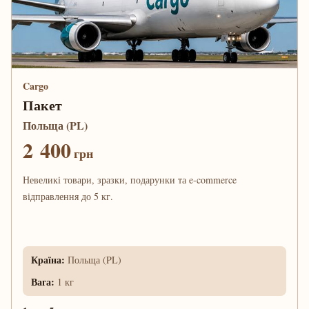
Cargo
Пакет
Польща (PL)
2 400
грн
Невеликі товари, зразки, подарунки та e-commerce
відправлення до 5 кг.
Країна
:
Польща (PL)
Вага
:
1 кг