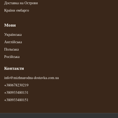
Доставка на Острови
Країни ембарго
Мови
Українська
Англійська
Польська
Російська
Контакти
info@mizhnarodna-dostavka.com.ua
+380678230219
+380933480131
+380933480151