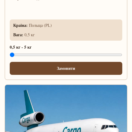
Країна
:
Польща (PL)
Вага
:
0,5 кг
0,5 кг
-
5 кг
Замовити