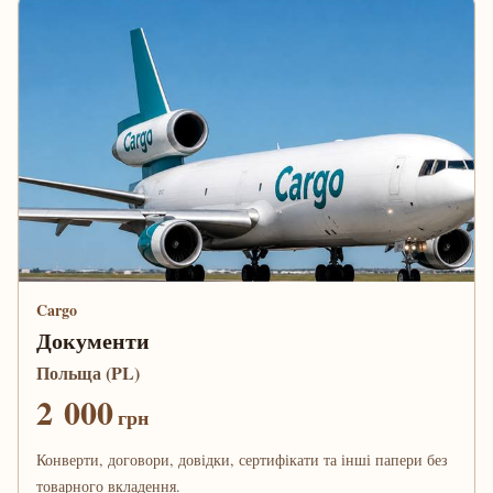
Cargo
Документи
Польща (PL)
2 000
грн
Конверти, договори, довідки, сертифікати та інші папери без
товарного вкладення.