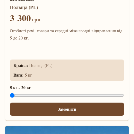
Польща (PL)
3 300
грн
Особисті речі, товари та середні міжнародні відправлення від
5 до 20 кг.
Країна
:
Польща (PL)
Вага
:
5 кг
5 кг
-
20 кг
Замовити