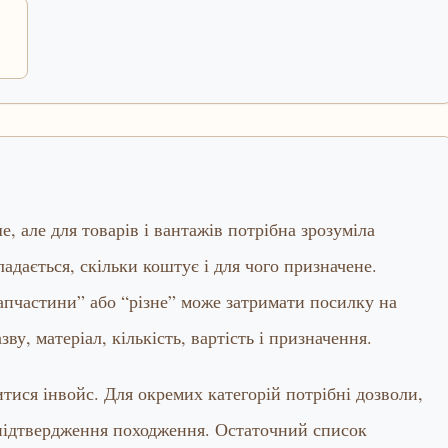
 але для товарів і вантажів потрібна зрозуміла
ладається, скільки коштує і для чого призначене.
апчастини” або “різне” може затримати посилку на
ву, матеріал, кількість, вартість і призначення.
ися інвойс. Для окремих категорій потрібні дозволи,
 підтвердження походження. Остаточний список