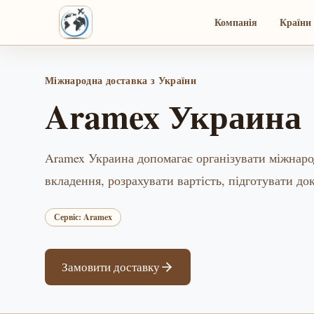
Компанія
Країни 
Міжнародна доставка з України
Aramex Украина
Aramex Украина допомагає організувати міжнаро
вкладення, розрахувати вартість, підготувати до
Сервіс: Aramex
Замовити доставку