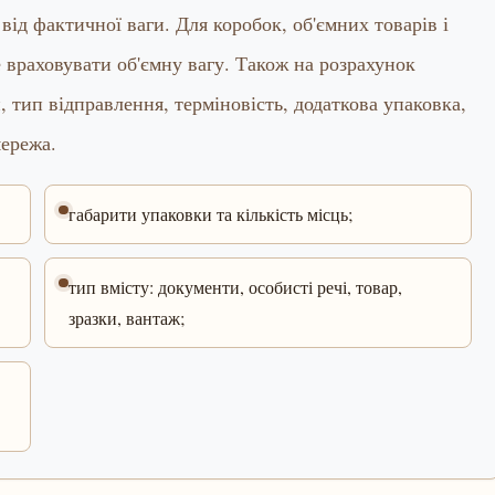
ід фактичної ваги. Для коробок, об'ємних товарів і
 враховувати об'ємну вагу. Також на розрахунок
 тип відправлення, терміновість, додаткова упаковка,
мережа.
габарити упаковки та кількість місць;
тип вмісту: документи, особисті речі, товар,
зразки, вантаж;