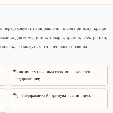
ся перераховувати відправлення після прийому, краще
важливо для комерційних товарів, зразків, електроніки,
правлень, які можуть мати спеціальні правила
опис вмісту простими словами і призначення
відправлення;
дані відправника й отримувача латиницею;