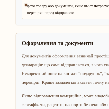
фото товару або документи, якщо вміст потребує
перевірки перед відправкою.
Оформлення та документи
Для документів оформлення зазвичай простіше,
декларація: що саме відправляється, з чого ск
Некоректний опис на кшталт “подарунок”, “з
перевірці. Краще заздалегідь вказати точну наз
Якщо відправлення комерційне, може знадобит
сертифікати, рецепти, паспорти безпеки або