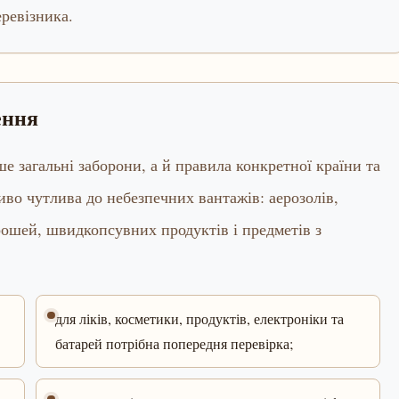
еревізника.
ення
е загальні заборони, а й правила конкретної країни та
иво чутлива до небезпечних вантажів: аерозолів,
 грошей, швидкопсувних продуктів і предметів з
для ліків, косметики, продуктів, електроніки та
батарей потрібна попередня перевірка;