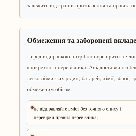
залежить від країни призначення та правил п
Обмеження та заборонені вклад
Перед відправкою потрібно перевірити не лиш
конкретного перевізника. Авіадоставка особл
легкозаймистих рідин, батарей, хімії, зброї,
обмеженим обігом.
не відправляйте вміст без точного опису і
перевірки правил перевізника;