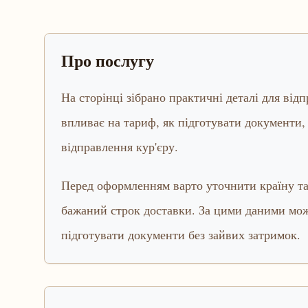
Про послугу
На сторінці зібрано практичні деталі для від
впливає на тариф, як підготувати документи, 
відправлення кур'єру.
Перед оформленням варто уточнити країну та 
бажаний строк доставки. За цими даними мож
підготувати документи без зайвих затримок.