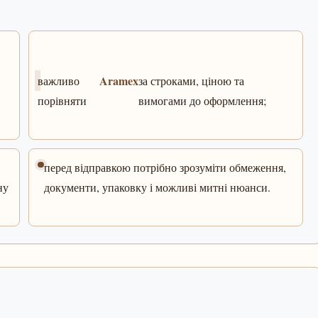
Aramex
важливо
за строками, ціною та
порівняти
вимогами до оформлення;
перед відправкою потрібно зрозуміти обмеження,
ну
документи, упаковку і можливі митні нюанси.