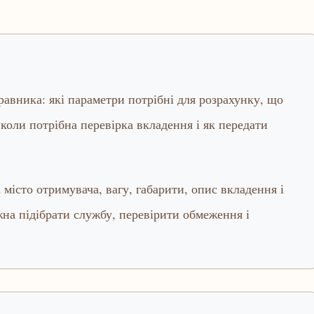
правника: які параметри потрібні для розрахунку, що
коли потрібна перевірка вкладення і як передати
місто отримувача, вагу, габарити, опис вкладення і
на підібрати службу, перевірити обмеження і