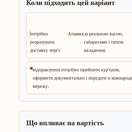
Коли підходить цей варіант
Aramex
потрібно
за реальною вагою,
розрахувати
габаритами і типом
доставку через
вкладення;
відправлення потрібно прийняти кур'єром,
оформити документально і передати в міжнарод
мережу;
Що впливає на вартість