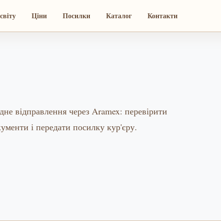
світу
Ціни
Посилки
Каталог
Контакти
дне відправлення через Aramex: перевірити
кументи і передати посилку кур'єру.