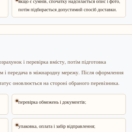
якщо є сумнів, спочатку надсилається опис і фото,
потім підбирається допустимий спосіб доставки.
зрахунок і перевірка вмісту, потім підготовка
ом і передача в міжнародну мережу. Після оформлення
татус оновлюється на стороні обраного перевізника.
перевірка обмежень і документів;
упаковка, оплата і забір відправлення;