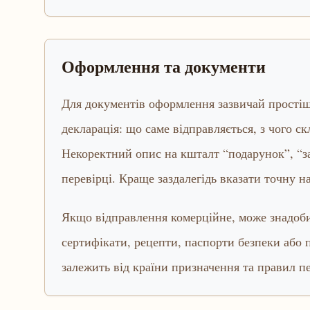
Оформлення та документи
Для документів оформлення зазвичай простіше,
декларація: що саме відправляється, з чого ск
Некоректний опис на кшталт “подарунок”, “з
перевірці. Краще заздалегідь вказати точну наз
Якщо відправлення комерційне, може знадобит
сертифікати, рецепти, паспорти безпеки або
залежить від країни призначення та правил п