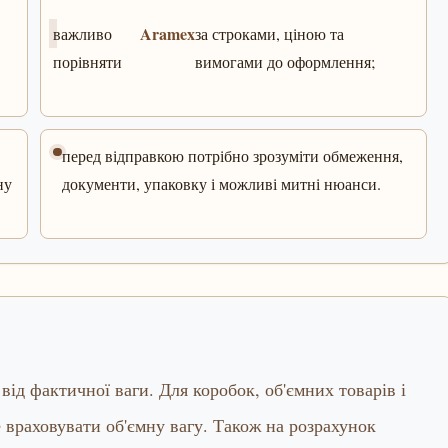
Aramex
важливо
за строками, ціною та
порівняти
вимогами до оформлення;
перед відправкою потрібно зрозуміти обмеження,
ну
документи, упаковку і можливі митні нюанси.
ід фактичної ваги. Для коробок, об'ємних товарів і
 враховувати об'ємну вагу. Також на розрахунок