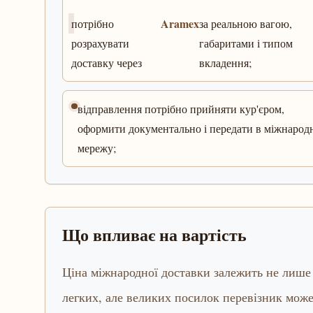
Aramex
потрібно
за реальною вагою,
розрахувати
габаритами і типом
доставку через
вкладення;
відправлення потрібно прийняти кур'єром,
оформити документально і передати в міжнарод
мережу;
Що впливає на вартість
Ціна міжнародної доставки залежить не лише в
легких, але великих посилок перевізник може