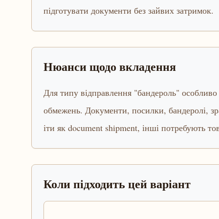
підготувати документи без зайвих затримок.
Нюанси щодо вкладення
Для типу відправлення "бандероль" особливо 
обмежень. Документи, посилки, бандеролі, зр
іти як document shipment, інші потребують то
Коли підходить цей варіант