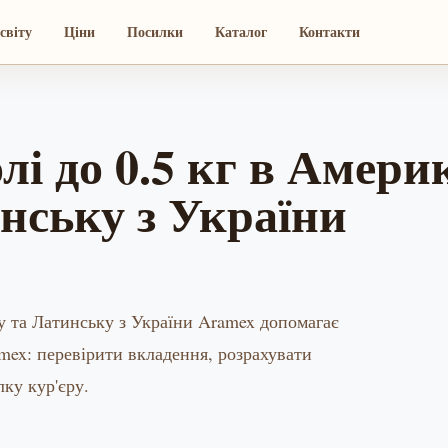
світу
Ціни
Посилки
Каталог
Контакти
лі до 0.5 кг в Амери
нську з України
у та Латинську з України Aramex допомагає
mex: перевірити вкладення, розрахувати
лку кур'єру.