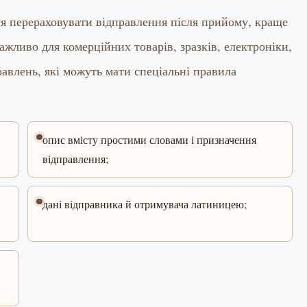
ся перераховувати відправлення після прийому, краще
важливо для комерційних товарів, зразків, електроніки,
правлень, які можуть мати спеціальні правила
опис вмісту простими словами і призначення
відправлення;
дані відправника й отримувача латиницею;