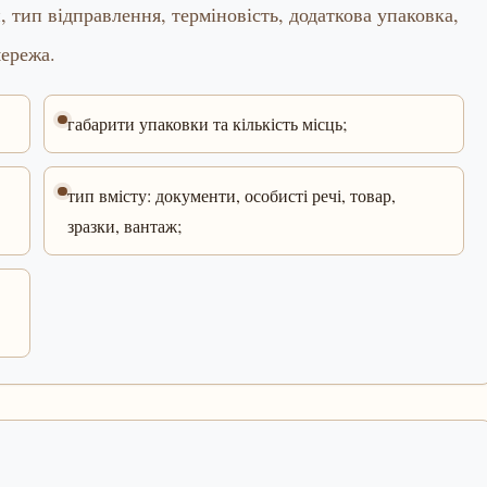
 тип відправлення, терміновість, додаткова упаковка,
мережа.
габарити упаковки та кількість місць;
тип вмісту: документи, особисті речі, товар,
зразки, вантаж;