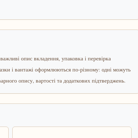
важливі опис вкладення, упаковка і перевірка
азки і вантажі оформлюються по-різному: одні можуть
варного опису, вартості та додаткових підтверджень.