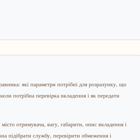
правника: які параметри потрібні для розрахунку, що
коли потрібна перевірка вкладення і як передати
місто отримувача, вагу, габарити, опис вкладення і
на підібрати службу, перевірити обмеження і