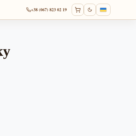
+38 (067) 823 02 19
ку