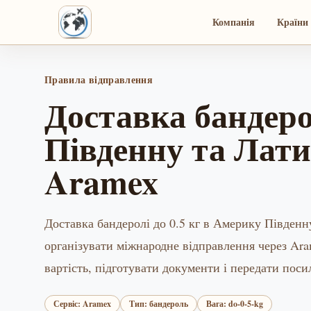
Компанія
Країни 
Правила відправлення
Доставка бандеро
Південну та Лати
Aramex
Доставка бандеролі до 0.5 кг в Америку Південн
організувати міжнародне відправлення через Ara
вартість, підготувати документи і передати поси
Сервіс: Aramex
Тип: бандероль
Вага: do-0-5-kg