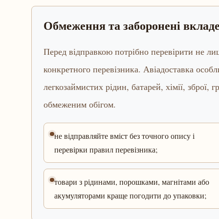
Обмеження та заборонені вклад
Перед відправкою потрібно перевірити не лиш
конкретного перевізника. Авіадоставка особл
легкозаймистих рідин, батарей, хімії, зброї,
обмеженим обігом.
не відправляйте вміст без точного опису і
перевірки правил перевізника;
товари з рідинами, порошками, магнітами або
акумуляторами краще погодити до упаковки;