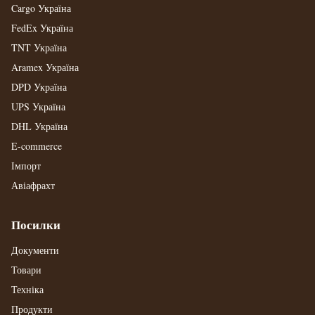
Cargo Україна
FedEx Україна
TNT Україна
Aramex Україна
DPD Україна
UPS Україна
DHL Україна
E-commerce
Імпорт
Авіафрахт
Посилки
Документи
Товари
Техніка
Продукти