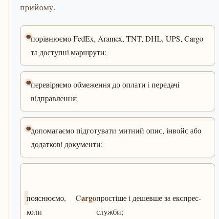
прийому.
порівнюємо FedEx, Aramex, TNT, DHL, UPS, Cargo
та доступні маршрути;
перевіряємо обмеження до оплати і передачі
відправлення;
допомагаємо підготувати митний опис, інвойс або
додаткові документи;
Cargo
пояснюємо,
простіше і дешевше за експрес-
коли
служби;