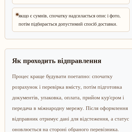
якщо є сумнів, спочатку надсилається опис і фото,
потім підбирається допустимий спосіб доставки.
Як проходить відправлення
Процес краще будувати поетапно: спочатку
розрахунок і перевірка вмісту, потім підготовка
документів, упаковка, оплата, прийом кур'єром і
передача в міжнародну мережу. Після оформлення
відправник отримує дані для відстеження, а статус
оновлюється на стороні обраного перевізника.