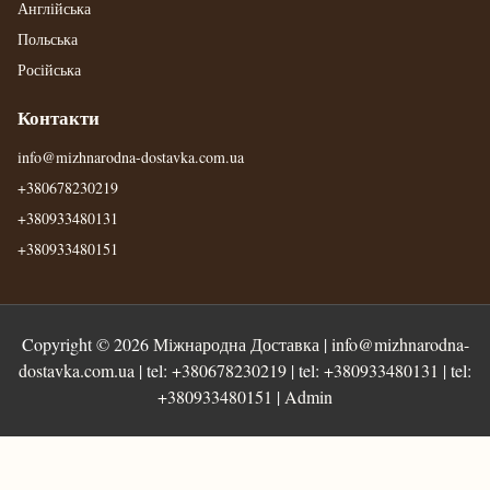
Англійська
Польська
Російська
Контакти
info@mizhnarodna-dostavka.com.ua
+380678230219
+380933480131
+380933480151
Copyright © 2026
Міжнародна Доставка
|
info@mizhnarodna-
dostavka.com.ua
| tel:
+380678230219
| tel:
+380933480131
| tel:
+380933480151
|
Admin