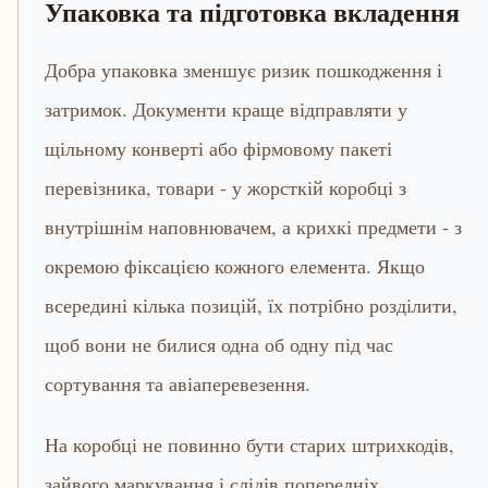
Упаковка та підготовка вкладення
Добра упаковка зменшує ризик пошкодження і
затримок. Документи краще відправляти у
щільному конверті або фірмовому пакеті
перевізника, товари - у жорсткій коробці з
внутрішнім наповнювачем, а крихкі предмети - з
окремою фіксацією кожного елемента. Якщо
всередині кілька позицій, їх потрібно розділити,
щоб вони не билися одна об одну під час
сортування та авіаперевезення.
На коробці не повинно бути старих штрихкодів,
зайвого маркування і слідів попередніх