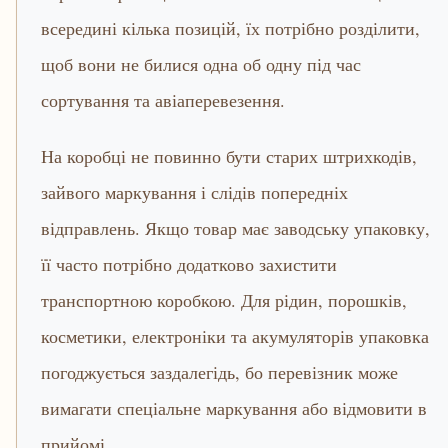
всередині кілька позицій, їх потрібно розділити,
щоб вони не билися одна об одну під час
сортування та авіаперевезення.
На коробці не повинно бути старих штрихкодів,
зайвого маркування і слідів попередніх
відправлень. Якщо товар має заводську упаковку,
її часто потрібно додатково захистити
транспортною коробкою. Для рідин, порошків,
косметики, електроніки та акумуляторів упаковка
погоджується заздалегідь, бо перевізник може
вимагати спеціальне маркування або відмовити в
прийомі.