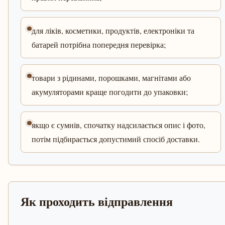
для ліків, косметики, продуктів, електроніки та
батарей потрібна попередня перевірка;
товари з рідинами, порошками, магнітами або
акумуляторами краще погодити до упаковки;
якщо є сумнів, спочатку надсилається опис і фото,
потім підбирається допустимий спосіб доставки.
Як проходить відправлення