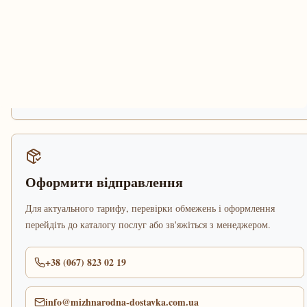
Оформити відправлення
Для актуального тарифу, перевірки обмежень і оформлення
перейдіть до каталогу послуг або зв'яжіться з менеджером.
+38 (067) 823 02 19
info@mizhnarodna-dostavka.com.ua