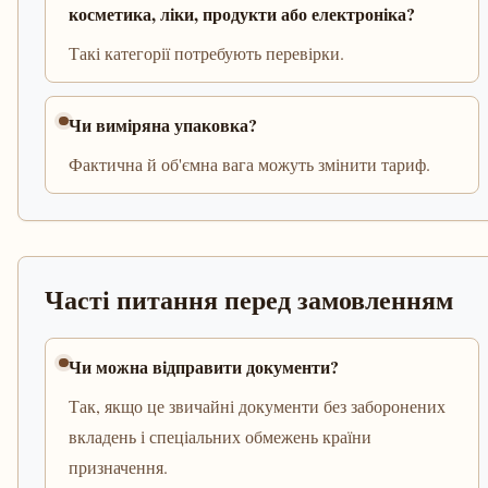
косметика, ліки, продукти або електроніка?
Такі категорії потребують перевірки.
Чи виміряна упаковка?
Фактична й об'ємна вага можуть змінити тариф.
Часті питання перед замовленням
Чи можна відправити документи?
Так, якщо це звичайні документи без заборонених
вкладень і спеціальних обмежень країни
призначення.