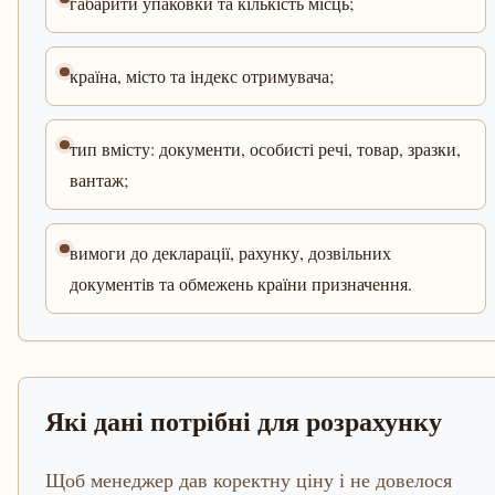
габарити упаковки та кількість місць;
країна, місто та індекс отримувача;
тип вмісту: документи, особисті речі, товар, зразки,
вантаж;
вимоги до декларації, рахунку, дозвільних
документів та обмежень країни призначення.
Які дані потрібні для розрахунку
Щоб менеджер дав коректну ціну і не довелося