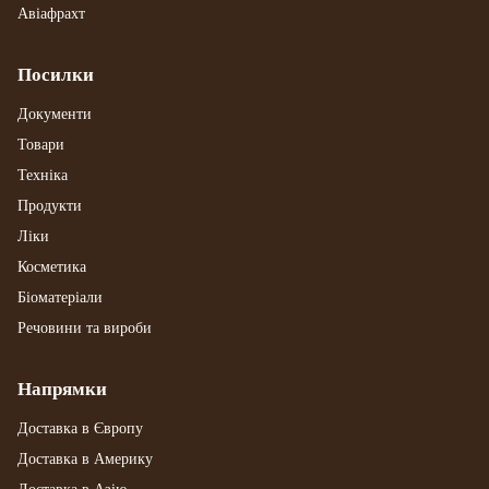
Авіафрахт
Посилки
Документи
Товари
Техніка
Продукти
Ліки
Косметика
Біоматеріали
Речовини та вироби
Напрямки
Доставка в Європу
Доставка в Америку
Доставка в Азію