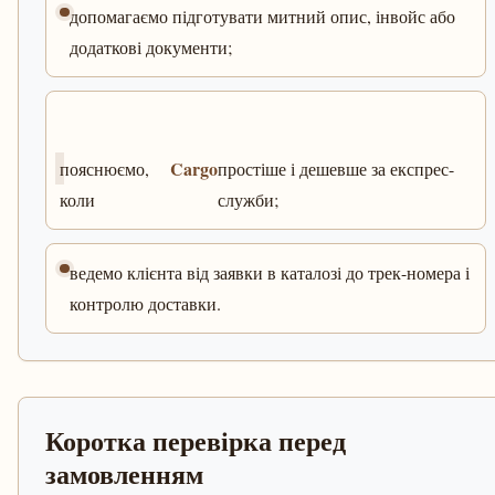
допомагаємо підготувати митний опис, інвойс або
додаткові документи;
Cargo
пояснюємо,
простіше і дешевше за експрес-
коли
служби;
ведемо клієнта від заявки в каталозі до трек-номера і
контролю доставки.
Коротка перевірка перед
замовленням