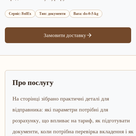
Сервіс: FedEx
Тип: документи
Вага: do-0-5-kg
Замовити доставку
Про послугу
На сторінці зібрано практичні деталі для
відправника: які параметри потрібні для
розрахунку, що впливає на тариф, як підготувати
документи, коли потрібна перевірка вкладення і як