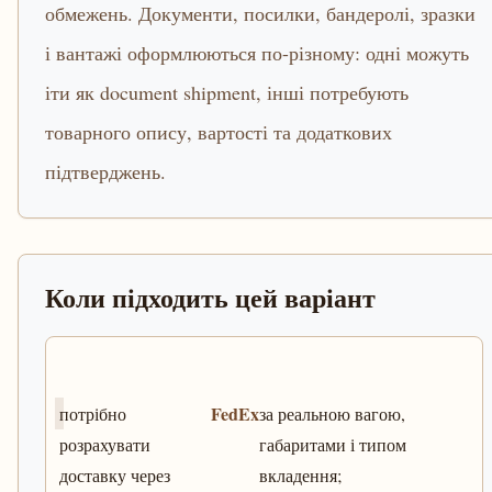
обмежень. Документи, посилки, бандеролі, зразки
і вантажі оформлюються по-різному: одні можуть
іти як document shipment, інші потребують
товарного опису, вартості та додаткових
підтверджень.
Коли підходить цей варіант
FedEx
потрібно
за реальною вагою,
розрахувати
габаритами і типом
доставку через
вкладення;