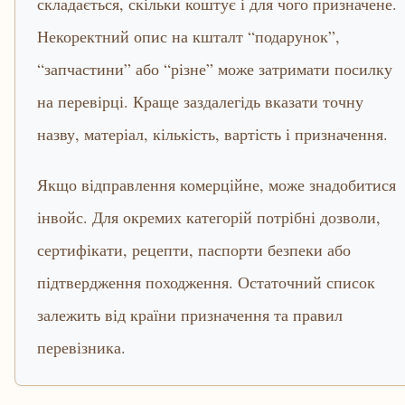
складається, скільки коштує і для чого призначене.
Некоректний опис на кшталт “подарунок”,
“запчастини” або “різне” може затримати посилку
на перевірці. Краще заздалегідь вказати точну
назву, матеріал, кількість, вартість і призначення.
Якщо відправлення комерційне, може знадобитися
інвойс. Для окремих категорій потрібні дозволи,
сертифікати, рецепти, паспорти безпеки або
підтвердження походження. Остаточний список
залежить від країни призначення та правил
перевізника.