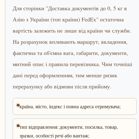
Для сторінки "Доставка документів до 0, 5 кг в
Азію з України (топ країни) FedEx" остаточна
вартість залежить не лише від країни чи служби.
На розрахунок впливають маршрут, вкладення,
фактична та об'ємна вага, габарити, документи,
митний опис і правила перевізника. Чим точніші
дані перед оформленням, тим менше ризик
перерахунку або відмови після прийому.
країна, місто, індекс і повна адреса отримувача;
тип відправлення: документи, посилка, товар,
зразки, особисті речі або вантаж;