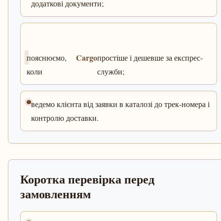
додаткові документи;
Cargo
пояснюємо,
простіше і дешевше за експрес-
коли
служби;
ведемо клієнта від заявки в каталозі до трек-номера і
контролю доставки.
Коротка перевірка перед
замовленням