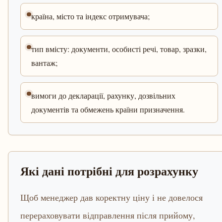
країна, місто та індекс отримувача;
тип вмісту: документи, особисті речі, товар, зразки,
вантаж;
вимоги до декларації, рахунку, дозвільних
документів та обмежень країни призначення.
Які дані потрібні для розрахунку
Щоб менеджер дав коректну ціну і не довелося
перераховувати відправлення після прийому,