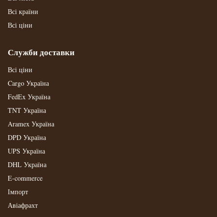
Всі країни
Всі ціни
Служби доставки
Всі ціни
Cargo Україна
FedEx Україна
TNT Україна
Aramex Україна
DPD Україна
UPS Україна
DHL Україна
E-commerce
Імпорт
Авіафрахт