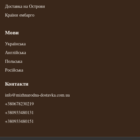
Доставка на Острови
Країни ембарго
Мови
Українська
Англійська
Польська
Російська
Контакти
info@mizhnarodna-dostavka.com.ua
+380678230219
+380933480131
+380933480151