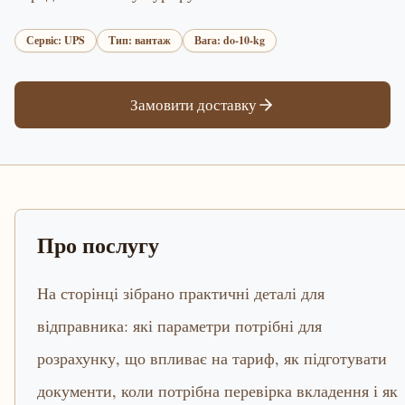
Сервіс: UPS
Тип: вантаж
Вага: do-10-kg
Замовити доставку
Про послугу
На сторінці зібрано практичні деталі для
відправника: які параметри потрібні для
розрахунку, що впливає на тариф, як підготувати
документи, коли потрібна перевірка вкладення і як