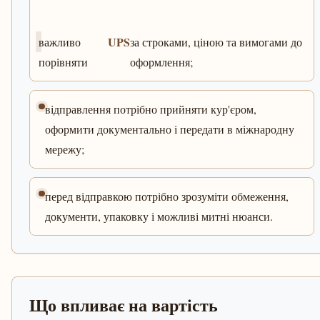
UPS
важливо
за строками, ціною та вимогами до
порівняти
оформлення;
відправлення потрібно прийняти кур'єром,
оформити документально і передати в міжнародну
мережу;
перед відправкою потрібно зрозуміти обмеження,
документи, упаковку і можливі митні нюанси.
Що впливає на вартість