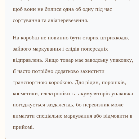
щоб вони не билися одна об одну під час
сортування та авіаперевезення.
На коробці не повинно бути старих штрихкодів,
зайвого маркування і слідів попередніх
відправлень. Якщо товар має заводську упаковку,
її часто потрібно додатково захистити
транспортною коробкою. Для рідин, порошків,
косметики, електроніки та акумуляторів упаковка
погоджується заздалегідь, бо перевізник може
вимагати спеціальне маркування або відмовити в
прийомі.