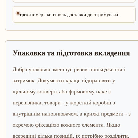
трек-номер і контроль доставки до отримувача.
Упаковка та підготовка вкладення
Добра упаковка зменшує ризик пошкодження і
затримок. Документи краще відправляти у
щільному конверті або фірмовому пакеті
перевізника, товари - у жорсткій коробці з
внутрішнім наповнювачем, а крихкі предмети - з
окремою фіксацією кожного елемента. Якщо
всередині кілька позицій, їх потрібно розділити,