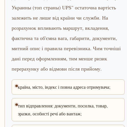
Украины (топ страны) UPS" остаточна вартість
залежить не лише від країни чи служби. На
розрахунок впливають маршрут, вкладення,
фактична та об'ємна вага, габарити, документи,
митний опис і правила перевізника. Чим точніші
дані перед оформленням, тим менше ризик
перерахунку або відмови після прийому.
країна, місто, індекс і повна адреса отримувача;
тип відправлення: документи, посилка, товар,
зразки, особисті речі або вантаж;