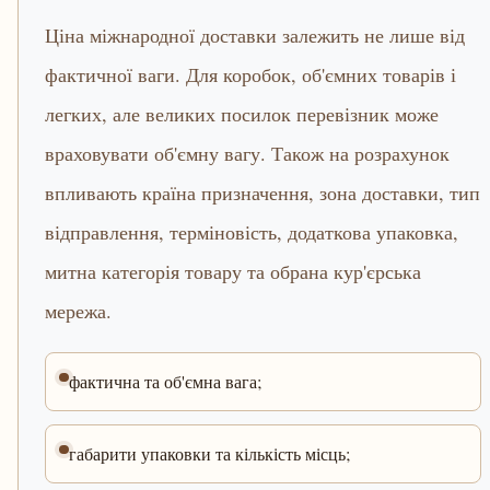
Ціна міжнародної доставки залежить не лише від
фактичної ваги. Для коробок, об'ємних товарів і
легких, але великих посилок перевізник може
враховувати об'ємну вагу. Також на розрахунок
впливають країна призначення, зона доставки, тип
відправлення, терміновість, додаткова упаковка,
митна категорія товару та обрана кур'єрська
мережа.
фактична та об'ємна вага;
габарити упаковки та кількість місць;