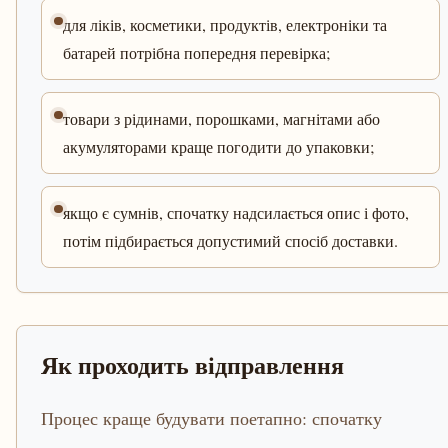
для ліків, косметики, продуктів, електроніки та
батарей потрібна попередня перевірка;
товари з рідинами, порошками, магнітами або
акумуляторами краще погодити до упаковки;
якщо є сумнів, спочатку надсилається опис і фото,
потім підбирається допустимий спосіб доставки.
Як проходить відправлення
Процес краще будувати поетапно: спочатку