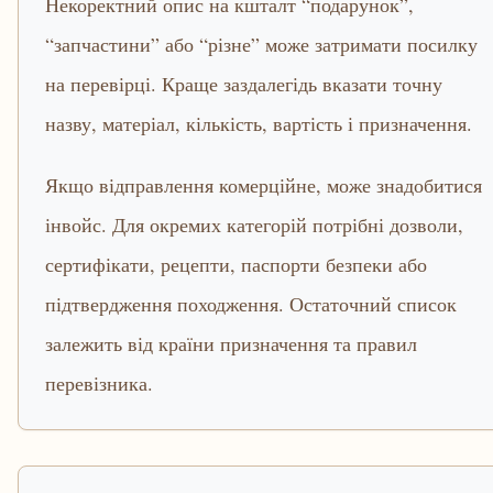
Некоректний опис на кшталт “подарунок”,
“запчастини” або “різне” може затримати посилку
на перевірці. Краще заздалегідь вказати точну
назву, матеріал, кількість, вартість і призначення.
Якщо відправлення комерційне, може знадобитися
інвойс. Для окремих категорій потрібні дозволи,
сертифікати, рецепти, паспорти безпеки або
підтвердження походження. Остаточний список
залежить від країни призначення та правил
перевізника.