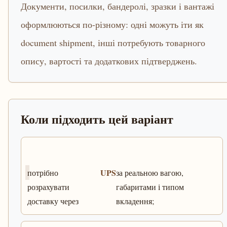
Документи, посилки, бандеролі, зразки і вантажі
оформлюються по-різному: одні можуть іти як
document shipment, інші потребують товарного
опису, вартості та додаткових підтверджень.
Коли підходить цей варіант
UPS
потрібно
за реальною вагою,
розрахувати
габаритами і типом
доставку через
вкладення;