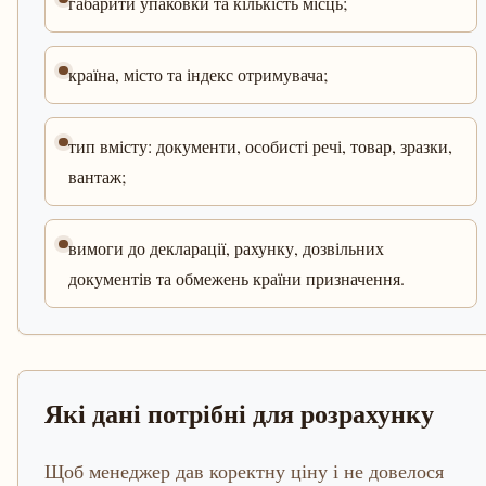
габарити упаковки та кількість місць;
країна, місто та індекс отримувача;
тип вмісту: документи, особисті речі, товар, зразки,
вантаж;
вимоги до декларації, рахунку, дозвільних
документів та обмежень країни призначення.
Які дані потрібні для розрахунку
Щоб менеджер дав коректну ціну і не довелося