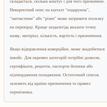
складається, скільки коштує і для чого призначене.
Некоректний опис на кшталт “подарунок”,
“запчастини” або “різне” може затримати посилку
на перевірці. Краще заздалегідь вказати точну
назву, матеріал, кількість, вартість і призначення.
Якщо відправлення комерційне, може знадобитися
інвойс. Для окремих категорій потрібні дозволи,
сертифікати, рецепти, паспорти безпеки або
підтвердження походження. Остаточний список
залежить від країни призначення та правил
перевізника.