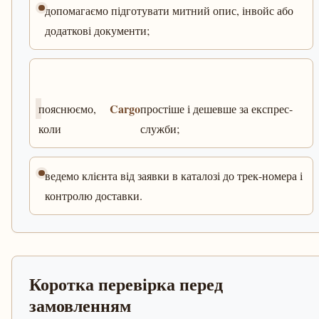
допомагаємо підготувати митний опис, інвойс або
додаткові документи;
Cargo
пояснюємо,
простіше і дешевше за експрес-
коли
служби;
ведемо клієнта від заявки в каталозі до трек-номера і
контролю доставки.
Коротка перевірка перед
замовленням