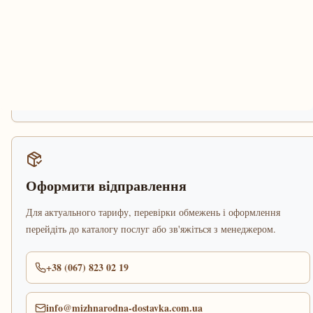
Оформити відправлення
Для актуального тарифу, перевірки обмежень і оформлення
перейдіть до каталогу послуг або зв'яжіться з менеджером.
+38 (067) 823 02 19
info@mizhnarodna-dostavka.com.ua