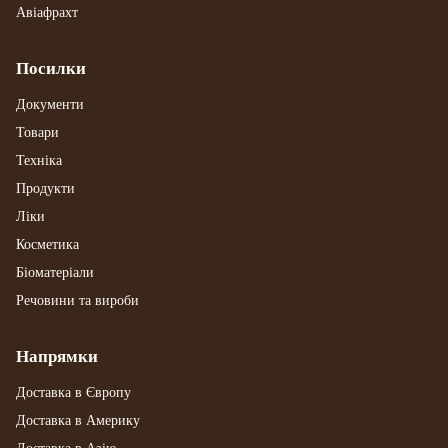
Авіафрахт
Посилки
Документи
Товари
Техніка
Продукти
Ліки
Косметика
Біоматеріали
Речовини та вироби
Напрямки
Доставка в Європу
Доставка в Америку
Доставка в Азію