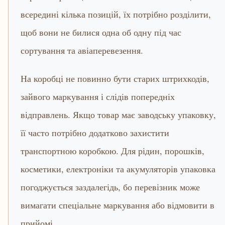
всередині кілька позицій, їх потрібно розділити,
щоб вони не билися одна об одну під час
сортування та авіаперевезення.
На коробці не повинно бути старих штрихкодів,
зайвого маркування і слідів попередніх
відправлень. Якщо товар має заводську упаковку,
її часто потрібно додатково захистити
транспортною коробкою. Для рідин, порошків,
косметики, електроніки та акумуляторів упаковка
погоджується заздалегідь, бо перевізник може
вимагати спеціальне маркування або відмовити в
прийомі.