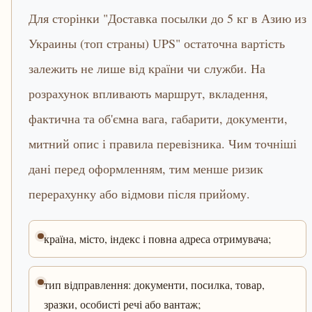
Для сторінки "Доставка посылки до 5 кг в Азию из
Украины (топ страны) UPS" остаточна вартість
залежить не лише від країни чи служби. На
розрахунок впливають маршрут, вкладення,
фактична та об'ємна вага, габарити, документи,
митний опис і правила перевізника. Чим точніші
дані перед оформленням, тим менше ризик
перерахунку або відмови після прийому.
країна, місто, індекс і повна адреса отримувача;
тип відправлення: документи, посилка, товар,
зразки, особисті речі або вантаж;