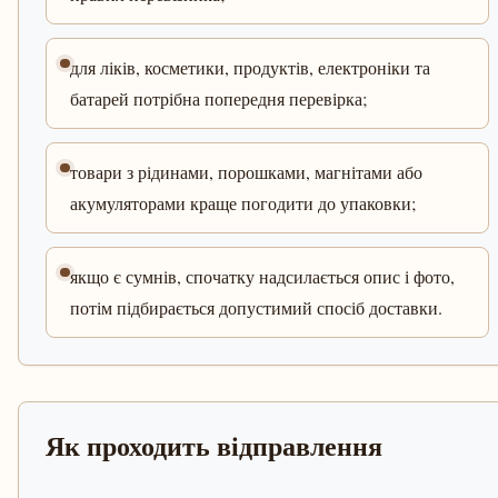
для ліків, косметики, продуктів, електроніки та
батарей потрібна попередня перевірка;
товари з рідинами, порошками, магнітами або
акумуляторами краще погодити до упаковки;
якщо є сумнів, спочатку надсилається опис і фото,
потім підбирається допустимий спосіб доставки.
Як проходить відправлення