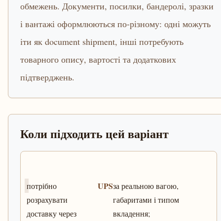
обмежень. Документи, посилки, бандеролі, зразки
і вантажі оформлюються по-різному: одні можуть
іти як document shipment, інші потребують
товарного опису, вартості та додаткових
підтверджень.
Коли підходить цей варіант
UPS
потрібно
за реальною вагою,
розрахувати
габаритами і типом
доставку через
вкладення;