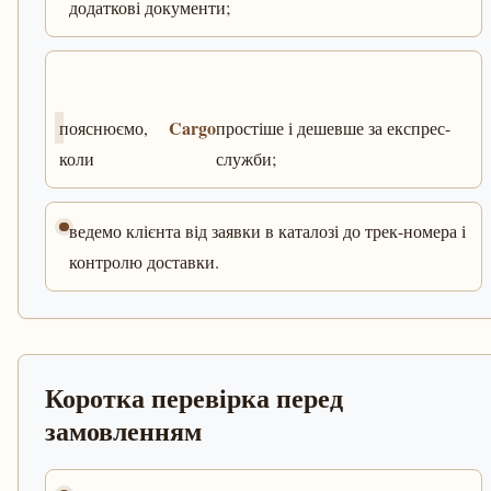
додаткові документи;
Cargo
пояснюємо,
простіше і дешевше за експрес-
коли
служби;
ведемо клієнта від заявки в каталозі до трек-номера і
контролю доставки.
Коротка перевірка перед
замовленням