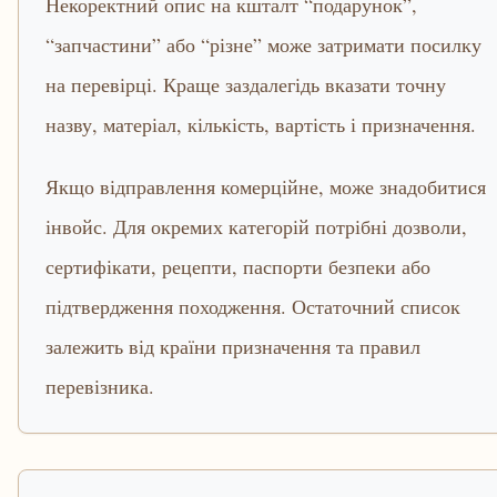
Некоректний опис на кшталт “подарунок”,
“запчастини” або “різне” може затримати посилку
на перевірці. Краще заздалегідь вказати точну
назву, матеріал, кількість, вартість і призначення.
Якщо відправлення комерційне, може знадобитися
інвойс. Для окремих категорій потрібні дозволи,
сертифікати, рецепти, паспорти безпеки або
підтвердження походження. Остаточний список
залежить від країни призначення та правил
перевізника.