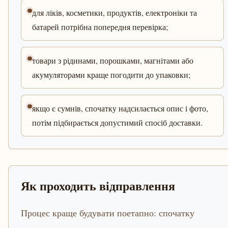
для ліків, косметики, продуктів, електроніки та
батарей потрібна попередня перевірка;
товари з рідинами, порошками, магнітами або
акумуляторами краще погодити до упаковки;
якщо є сумнів, спочатку надсилається опис і фото,
потім підбирається допустимий спосіб доставки.
Як проходить відправлення
Процес краще будувати поетапно: спочатку