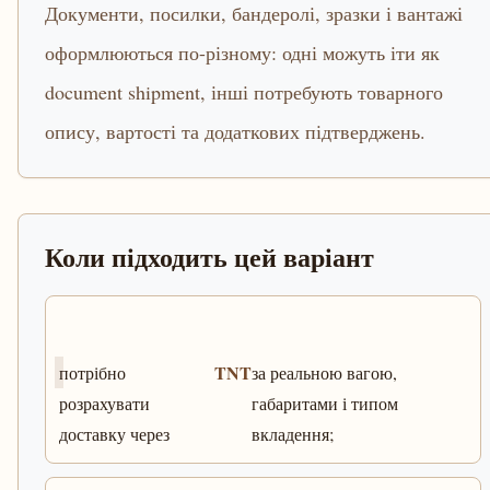
Документи, посилки, бандеролі, зразки і вантажі
оформлюються по-різному: одні можуть іти як
document shipment, інші потребують товарного
опису, вартості та додаткових підтверджень.
Коли підходить цей варіант
TNT
потрібно
за реальною вагою,
розрахувати
габаритами і типом
доставку через
вкладення;