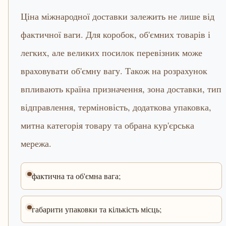
Ціна міжнародної доставки залежить не лише від
фактичної ваги. Для коробок, об'ємних товарів і
легких, але великих посилок перевізник може
враховувати об'ємну вагу. Також на розрахунок
впливають країна призначення, зона доставки, тип
відправлення, терміновість, додаткова упаковка,
митна категорія товару та обрана кур'єрська
мережа.
фактична та об'ємна вага;
габарити упаковки та кількість місць;