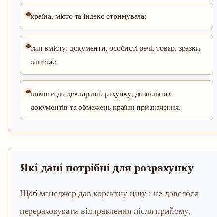
країна, місто та індекс отримувача;
тип вмісту: документи, особисті речі, товар, зразки,
вантаж;
вимоги до декларації, рахунку, дозвільних
документів та обмежень країни призначення.
Які дані потрібні для розрахунку
Щоб менеджер дав коректну ціну і не довелося
перераховувати відправлення після прийому,