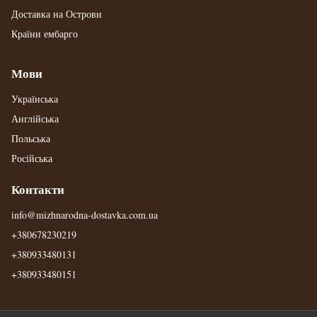
Доставка на Острови
Країни ембарго
Мови
Українська
Англійська
Польська
Російська
Контакти
info@mizhnarodna-dostavka.com.ua
+380678230219
+380933480131
+380933480151