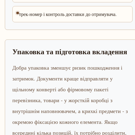
трек-номер і контроль доставки до отримувача.
Упаковка та підготовка вкладення
Добра упаковка зменшує ризик пошкодження і
затримок. Документи краще відправляти у
щільному конверті або фірмовому пакеті
перевізника, товари - у жорсткій коробці з
внутрішнім наповнювачем, а крихкі предмети - з
окремою фіксацією кожного елемента. Якщо
всередині кілька позицій, їх потрібно розділити,