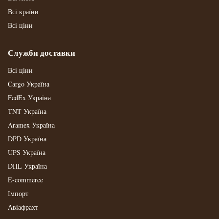
Всі країни
Всі ціни
Служби доставки
Всі ціни
Cargo Україна
FedEx Україна
TNT Україна
Aramex Україна
DPD Україна
UPS Україна
DHL Україна
E-commerce
Імпорт
Авіафрахт