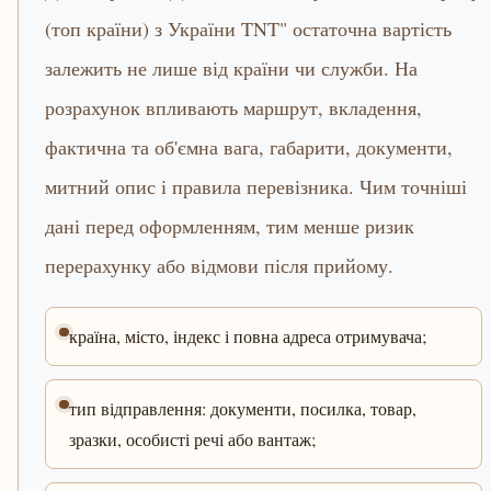
(топ країни) з України TNT" остаточна вартість
залежить не лише від країни чи служби. На
розрахунок впливають маршрут, вкладення,
фактична та об'ємна вага, габарити, документи,
митний опис і правила перевізника. Чим точніші
дані перед оформленням, тим менше ризик
перерахунку або відмови після прийому.
країна, місто, індекс і повна адреса отримувача;
тип відправлення: документи, посилка, товар,
зразки, особисті речі або вантаж;