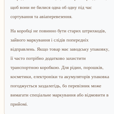
щоб вони не билися одна об одну під час
сортування та авіаперевезення.
На коробці не повинно бути старих штрихкодів,
зайвого маркування і слідів попередніх
відправлень. Якщо товар має заводську упаковку,
її часто потрібно додатково захистити
транспортною коробкою. Для рідин, порошків,
косметики, електроніки та акумуляторів упаковка
погоджується заздалегідь, бо перевізник може
вимагати спеціальне маркування або відмовити в
прийомі.