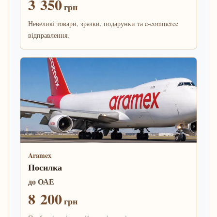
3 350
грн
Невеликі товари, зразки, подарунки та e-commerce
відправлення.
Aramex
Посилка
до ОАЕ
8 200
грн