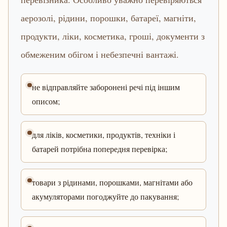
аерозолі, рідини, порошки, батареї, магніти,
продукти, ліки, косметика, гроші, документи з
обмеженим обігом і небезпечні вантажі.
не відправляйте заборонені речі під іншим
описом;
для ліків, косметики, продуктів, техніки і
батарей потрібна попередня перевірка;
товари з рідинами, порошками, магнітами або
акумуляторами погоджуйте до пакування;