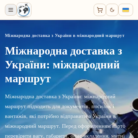
Міжнародна доставка з України в міжнародний маршрут
Міжнародна доставка з
України: міжнародний
маршрут
Міжнародна доставка з України: міжнародний
маршрут підходить для документів, посилок і
вантажів, які потрібно відправити з України в
міжнародний маршрут. Перед оформленням варто
перевірити вагу, габарити, опис вкладення, митні