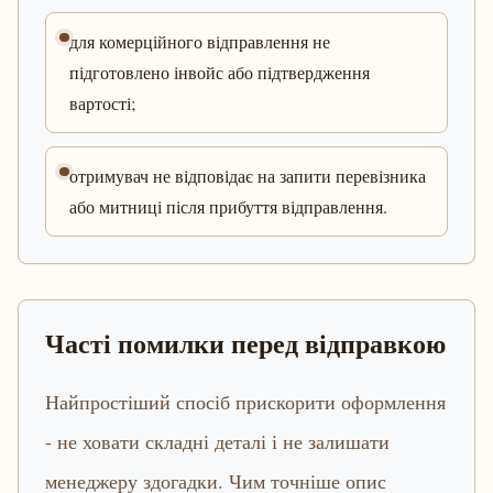
для комерційного відправлення не
підготовлено інвойс або підтвердження
вартості;
отримувач не відповідає на запити перевізника
або митниці після прибуття відправлення.
Часті помилки перед відправкою
Найпростіший спосіб прискорити оформлення
- не ховати складні деталі і не залишати
менеджеру здогадки. Чим точніше опис