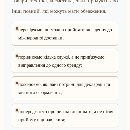
товари, техніка, косметика, ліки, продукти або
інші позиції, які можуть мати обмеження.
перевіряємо, чи можна прийняти вкладення до
міжнародної доставки;
порівнюємо кілька служб, а не прив'язуємо
відправлення до одного бренду;
пояснюємо, які дані потрібні для декларації та
митного оформлення;
попереджаємо про ризики до оплати, а не після
прийому відправлення;