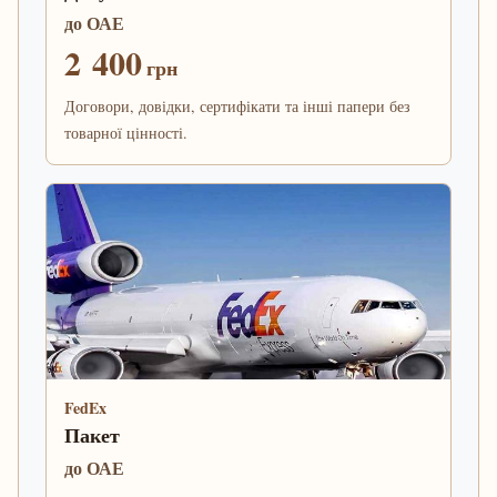
до ОАЕ
2 400
грн
Договори, довідки, сертифікати та інші папери без
товарної цінності.
FedEx
Пакет
до ОАЕ