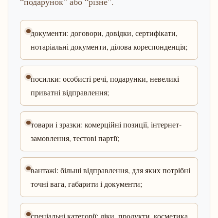
“подарунок” або “різне”.
документи: договори, довідки, сертифікати,
нотаріальні документи, ділова кореспонденція;
посилки: особисті речі, подарунки, невеликі
приватні відправлення;
товари і зразки: комерційні позиції, інтернет-
замовлення, тестові партії;
вантажі: більші відправлення, для яких потрібні
точні вага, габарити і документи;
спеціальні категорії: ліки, продукти, косметика,