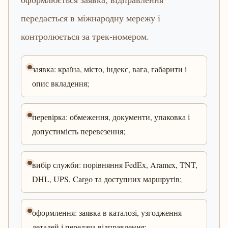
передається в міжнародну мережу і
контролюється за трек-номером.
заявка: країна, місто, індекс, вага, габарити і
опис вкладення;
перевірка: обмеження, документи, упаковка і
допустимість перевезення;
вибір служби: порівняння FedEx, Aramex, TNT,
DHL, UPS, Cargo та доступних маршрутів;
оформлення: заявка в каталозі, узгодження
деталей і передача відправлення;