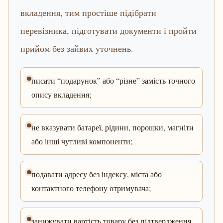
вкладення, тим простіше підібрати
перевізника, підготувати документи і пройти
прийом без зайвих уточнень.
писати “подарунок” або “різне” замість точного
опису вкладення;
не вказувати батареї, рідини, порошки, магніти
або інші чутливі компоненти;
подавати адресу без індексу, міста або
контактного телефону отримувача;
занижувати вартість товару без підтвердження