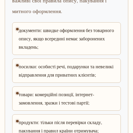
важливі свої правила опису, пакування і
митного оформлення.
документи: швидке оформлення без товарного
опису, якщо всередині немає заборонених
вкладень;
посилки: особисті речі, подарунки та невеликі
відправлення для приватних клієнтів;
товари: комерційні позиції, інтернет-
замовлення, зразки і тестові партії;
продукти: тільки після перевірки складу,
пакування і правил країни отримувача;