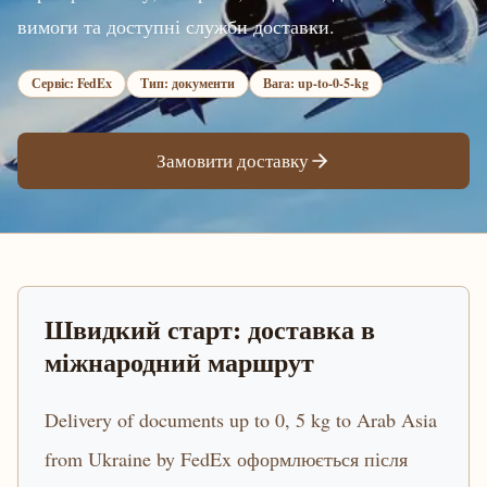
вимоги та доступні служби доставки.
Сервіс: FedEx
Тип: документи
Вага: up-to-0-5-kg
Замовити доставку
Швидкий старт: доставка в
міжнародний маршрут
Delivery of documents up to 0, 5 kg to Arab Asia
from Ukraine by FedEx оформлюється після