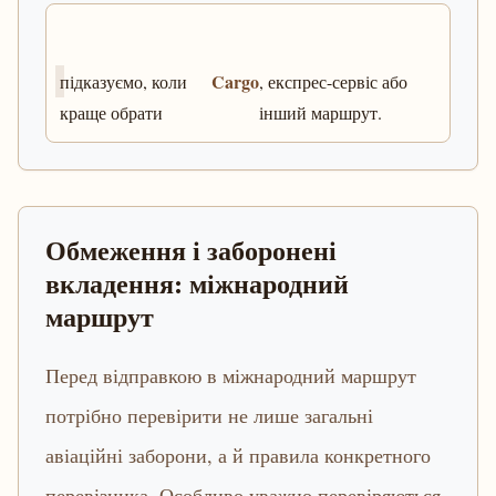
Cargo
підказуємо, коли
, експрес-сервіс або
краще обрати
інший маршрут.
Обмеження і заборонені
вкладення: міжнародний
маршрут
Перед відправкою в міжнародний маршрут
потрібно перевірити не лише загальні
авіаційні заборони, а й правила конкретного
перевізника. Особливо уважно перевіряються